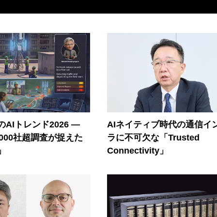
AIトレンド2026 ―
AIネイティブ時代の通信イ
A 1000社超調査が捉えた
ラに不可欠な「Trusted
」
Connectivity」