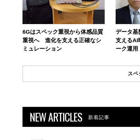
6Gはスペック重視から体感品質
データ基
重視へ 進化を支える正確なシ
支えるA
ミュレーション
ーク運用
スペ
NEW ARTICLES
新着記事