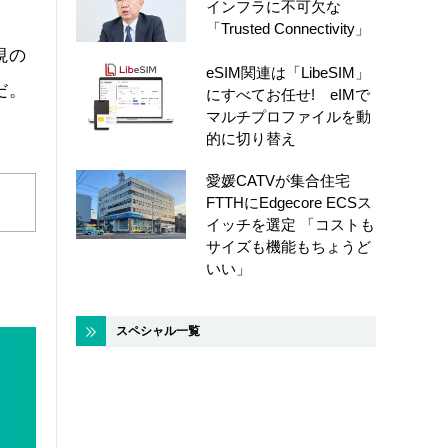
インフラに不可欠な
「Trusted Connectivity」
視の
eSIM関連は「LibeSIM」
だ。
にすべてお任せ! eIMで
マルチプロファイルを動
的に切り替え
愛媛CATVが集合住宅
FTTHにEdgecore ECSス
イッチを選定 「コストも
サイズも機能もちょうど
いい」
スペシャル一覧