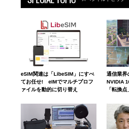
eSIM関連は「LibeSIM」にすべ
通信業界の
てお任せ! eIMでマルチプロフ
NVIDI
ァイルを動的に切り替え
「転換点