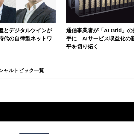
盤とデジタルツインが
通信事業者が「AI Grid」
I時代の自律型ネットワ
手に AIサービス収益化の
平を切り拓く
シャルトピック一覧