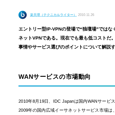
楽天理（テクニカルライター）
2010.11.26
エントリー型IP-VPNの登場で“独壇場”で
ネットVPNである。現在でも最も低コストだ
事情やサービス選びのポイントについて解説
WANサービスの市場動向
2010年8月19日、IDC Japanは国内WA
2009年の国内広域イーサネットサービス市場は、