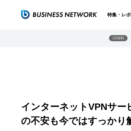
特集・レポ
IOWN
インターネットVPNサー
の不安も今ではすっかり