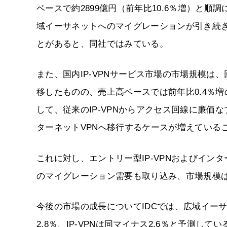
ベースで約2899億円（前年比10.6％増）と
域イーサネットへのマイグレーションが引き続
とがあると、同社ではみている。
また、国内IP-VPNサービス市場の市場規模は、
移したものの、売上高ベースでは前年比0.4％増
して、従来のIP-VPNからアクセス回線に廉価な
ターネットVPNへ移行するケースが増えている
これに対し、エントリー型IP-VPNおよびインタ
のマイグレーション需要も取り込み、市場規模
今後の市場の成長についてIDCでは、広域イーサネ
2.8％、IP-VPNは同マイナス2.6％と予測してい