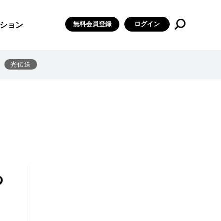
無料会員登録
ログイン
ション
光伝送
つ