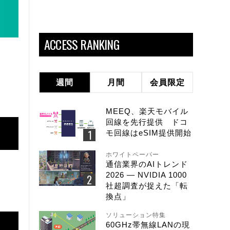
ACCESS RANKING
週間
月間
会員限定
MEEQ、楽天モバイル
回線を先行提供 ドコ
モ回線はeSIM提供開始
ホワイトペーパー
通信業界のAIトレンド
2026 ― NVIDIA 1000
社超調査が捉えた「転
換点」
ソリューション特集
60GHz帯無線LANの現