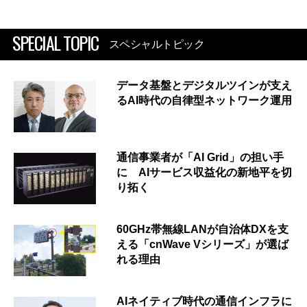
SPECIAL TOPIC
スペシャルトピック
データ基盤とデジタルツインが支え
るAI時代の自律型ネットワーク運用
通信事業者が「AI Grid」の担い手
に AIサービス収益化の新地平を切
り拓く
60GHz帯無線LANが自治体DXを支
える「cnWave Vシリーズ」が選ば
れる理由
AIネイティブ時代の通信インフラに