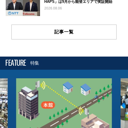
HAPS」は9月から能登エリアで実証開始
2026.08.06
記事一覧
FEATURE
特集