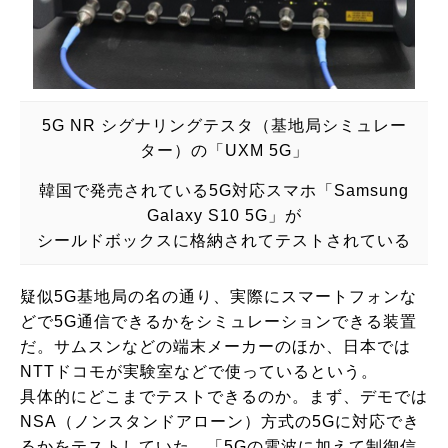
5G NR シグナリングテスタ（基地局シミュレー
ター）の「UXM 5G」
韓国で発売されている5G対応スマホ「Samsung
Galaxy S10 5G」が
シールドボックスに格納されてテストされている
疑似5G基地局の名の通り、実際にスマートフォンな
どで5G通信できるかをシミュレーションできる装置
だ。サムスンなどの端末メーカーのほか、日本では
NTTドコモが実験室などで使っているという。
具体的にどこまでテストできるのか。まず、デモでは
NSA（ノンスタンドアローン）方式の5Gに対応でき
るかをテストしていた。「5Gの電波に加えて制御信