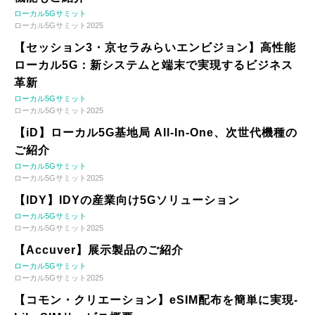
ローカル5Gサミット
ローカル5Gサミット2025
【セッション3・京セラみらいエンビジョン】高性能
ローカル5G：新システムと端末で実現するビジネス
革新
ローカル5Gサミット
ローカル5Gサミット2025
【iD】ローカル5G基地局 All-In-One、次世代機種の
ご紹介
ローカル5Gサミット
ローカル5Gサミット2025
【IDY】IDYの産業向け5Gソリューション
ローカル5Gサミット
ローカル5Gサミット2025
【Accuver】展示製品のご紹介
ローカル5Gサミット
ローカル5Gサミット2025
【コモン・クリエーション】eSIM配布を簡単に実現-