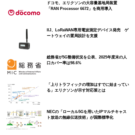
ドコモ、エリクソンの大容量基地局装置
「RAN Processor 6672」を商用導入
IIJ、LoRaWAN専用電波測定デバイス発売 ゲ
ートウェイの置局設計を支援
総務省が5G整備状況を公表、2025年度末の人
口カバー率は98.6%
「上りトラフィックの増加はすでに始まってい
る」エリクソンが示す対応策とは
NECの「ローカル5Gを用いたIPマルチキャス
ト放送の無線伝送技術」が国際標準化