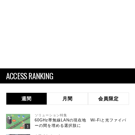
ACCESS RANKING
週間
月間
会員限定
ソリューション特集
60GHz帯無線LANの現在地 Wi-Fiと光ファイバ
ーの間を埋める選択肢に