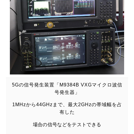
5Gの信号発生装置「M9384B VXGマイクロ波信
号発生器」
1MHzから44GHzまで、最大2GHzの帯域幅を占
有した
場合の信号などをテストできる