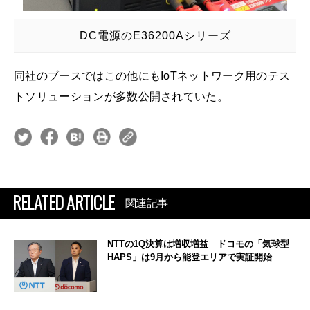
DC電源のE36200Aシリーズ
同社のブースではこの他にもIoTネットワーク用のテス
トソリューションが多数公開されていた。
RELATED ARTICLE
関連記事
NTTの1Q決算は増収増益 ドコモの「気球型
HAPS」は9月から能登エリアで実証開始