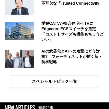
不可欠な「Trusted Connectivity」
愛媛CATVが集合住宅FTTHに
Edgecore ECSスイッチを選定
「コストもサイズも機能もちょうど
いい」
AIの武器化とAIへの攻撃にどう対
抗? フォーティネットが描く新・
防御戦略
スペシャルトピック一覧
NEW ARTICLES
新着記事