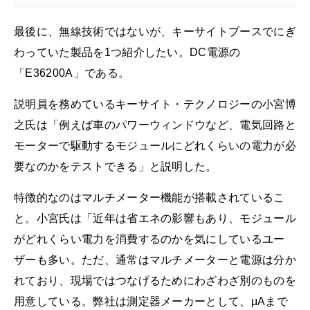
最後に、無線技術ではないが、キーサイトブースでにぎ
わっていた製品を1つ紹介したい。DC電源の
「E36200A」である。
説明員を務めているキーサイト・テクノロジーの小宮博
之氏は「例えば車のパワーウィンドウなど、電気回路と
モーターで駆動するモジュールにどれくらいの電力が必
要なのかをテストできる」と説明した。
特徴的なのはマルチメーター機能が搭載されているこ
と。小宮氏は「近年は省エネの影響もあり、モジュール
がどれくらい電力を消費するのかを気にしているユー
ザーも多い。ただ、通常はマルチメーターと電源は分か
れており、現場ではつなげるためにわざわざ別のものを
用意している。弊社は測定器メーカーとして、μAまで