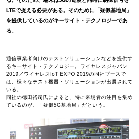
る。そのため、端末は5Gの電波と同時に制御信号を
LTEで捉える必要がある。そのために「疑似基地局」
を提供しているのがキーサイト・テクノロジーであ
る。
通信事業者向けのテストソリューションなどを提供す
るキーサイト・テクノロジー。ワイヤレスジャパン
2019／ワイヤレスIoT EXPO 2019の同社ブースで
は、様々なテスト機器・ソリューションが出展されて
いる。
同社の徳田裕司氏によると、特に来場者の注目を集め
ているのが、「疑似5G基地局」だという。