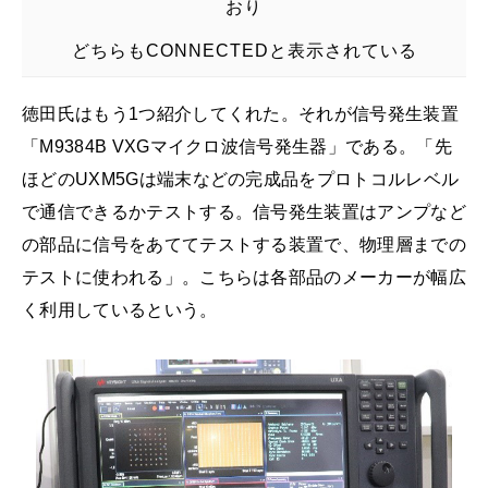
おり
どちらもCONNECTEDと表示されている
徳田氏はもう1つ紹介してくれた。それが信号発生装置
「M9384B VXGマイクロ波信号発生器」である。「先
ほどのUXM5Gは端末などの完成品をプロトコルレベル
で通信できるかテストする。信号発生装置はアンプなど
の部品に信号をあててテストする装置で、物理層までの
テストに使われる」。こちらは各部品のメーカーが幅広
く利用しているという。