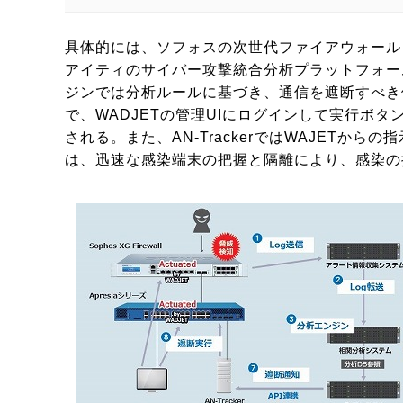
具体的には、ソフォスの次世代ファイアウォール「So
アイティのサイバー攻撃統合分析プラットフォーム
ジンでは分析ルールに基づき、通信を遮断すべき
で、WADJETの管理UIにログインして実行ボ
される。また、AN-TrackerではWAJET
は、迅速な感染端末の把握と隔離により、感染の