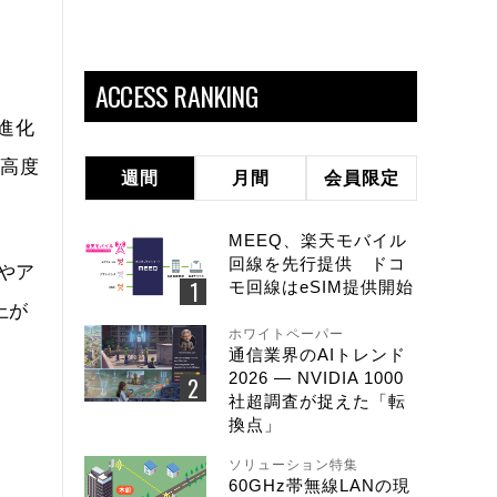
ACCESS RANKING
進化
つ高度
週間
月間
会員限定
MEEQ、楽天モバイル
回線を先行提供 ドコ
やア
モ回線はeSIM提供開始
上が
ホワイトペーパー
通信業界のAIトレンド
2026 ― NVIDIA 1000
社超調査が捉えた「転
換点」
ソリューション特集
60GHz帯無線LANの現