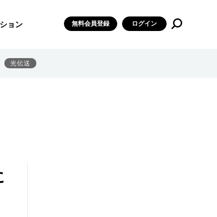
無料会員登録
ログイン
ション
光伝送
に