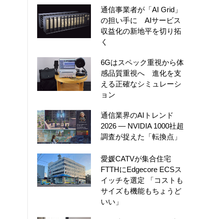
通信事業者が「AI Grid」
の担い手に AIサービス
収益化の新地平を切り拓
く
6Gはスペック重視から体
感品質重視へ 進化を支
える正確なシミュレーシ
ョン
通信業界のAIトレンド
2026 ― NVIDIA 1000社超
調査が捉えた「転換点」
愛媛CATVが集合住宅
FTTHにEdgecore ECSス
イッチを選定 「コストも
サイズも機能もちょうど
いい」