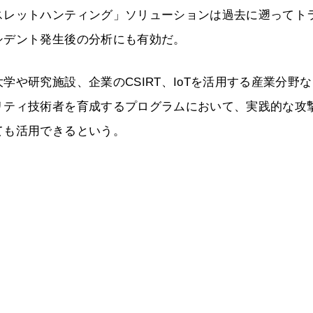
スレットハンティング」ソリューションは過去に遡ってト
シデント発生後の分析にも有効だ。
や研究施設、企業のCSIRT、IoTを活用する産業分野
リティ技術者を育成するプログラムにおいて、実践的な攻
ても活用できるという。