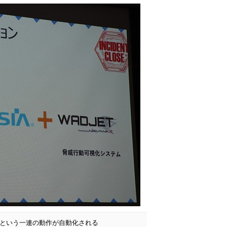
クという一連の動作が自動化される