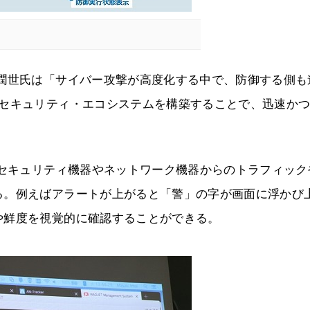
木潤世氏は「サイバー攻撃が高度化する中で、防御する側も
ーセキュリティ・エコシステムを構築することで、迅速か
たセキュリティ機器やネットワーク機器からのトラフィック
る。例えばアラートが上がると「警」の字が画面に浮かび
や鮮度を視覚的に確認することができる。