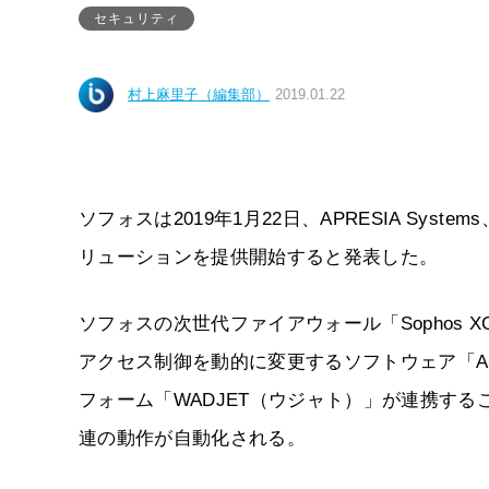
セキュリティ
村上麻里子（編集部）
2019.01.22
ソフォスは2019年1月22日、APRESIA Sy
リューションを提供開始すると発表した。
ソフォスの次世代ファイアウォール「Sophos XG F
アクセス制御を動的に変更するソフトウェア「AN
フォーム「WADJET（ウジャト）」が連携す
連の動作が自動化される。