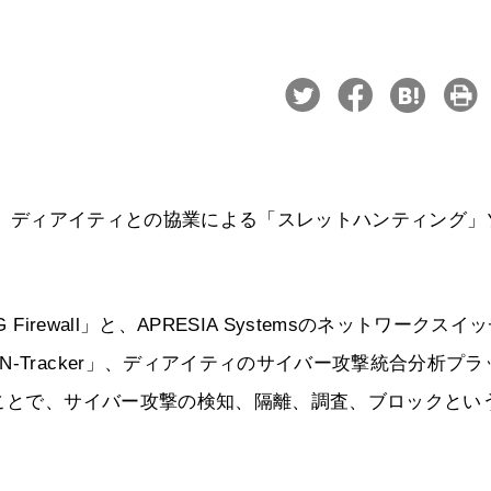
stems、ディアイティとの協業による「スレットハンティング」
irewall」と、APRESIA Systemsのネットワークスイ
-Tracker」、ディアイティのサイバー攻撃統合分析プラ
ることで、サイバー攻撃の検知、隔離、調査、ブロックとい