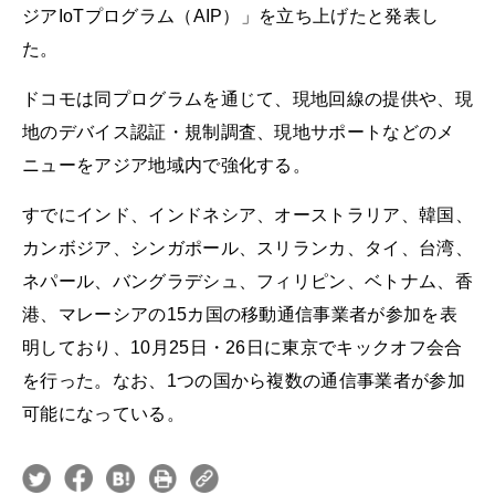
ジアIoTプログラム（AIP）」を立ち上げたと発表し
た。
ドコモは同プログラムを通じて、現地回線の提供や、現
地のデバイス認証・規制調査、現地サポートなどのメ
ニューをアジア地域内で強化する。
すでにインド、インドネシア、オーストラリア、韓国、
カンボジア、シンガポール、スリランカ、タイ、台湾、
ネパール、バングラデシュ、フィリピン、ベトナム、香
港、マレーシアの15カ国の移動通信事業者が参加を表
明しており、10月25日・26日に東京でキックオフ会合
を行った。なお、1つの国から複数の通信事業者が参加
可能になっている。