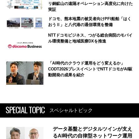
リ銅鉱山の遠隔オペレーション高度化に向けた
実証
ドコモ、熊本地震の被災者向けPFI船舶「はく
おうⅡ」と八代港の通信環境を整備
NTTドコモビジネス、つがる総合病院のモバイ
ル環境整備と地域医療DXを推進
「AI時代のクラウド運用をどう変えるか」
CODT2026プレスイベントでNTTドコモがAI駆
動開発の成果を紹介
SPECIAL TOPIC
スペシャルトピック
データ基盤とデジタルツインが支え
るAI時代の自律型ネットワーク運用