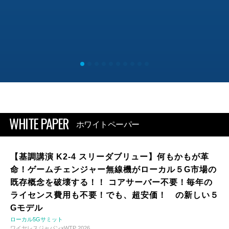
WHITE PAPER
ホワイトペーパー
【基調講演 K2-4 スリーダブリュー】何もかもが革
命！ゲームチェンジャー無線機がローカル５G市場の
既存概念を破壊する！！ コアサーバー不要！毎年の
ライセンス費用も不要！でも、超安価！ の新しい５
Gモデル
ローカル5Gサミット
ワイヤレスジャパン×WTP 2026