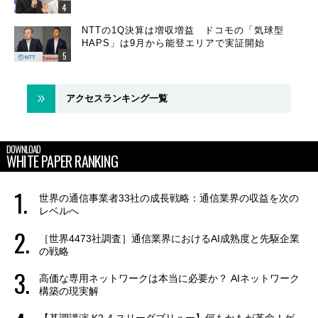
NTTの1Q決算は増収増益 ドコモの「気球型
HAPS」は9月から能登エリアで実証開始
アクセスランキング一覧
DOWNLOAD
WHITE PAPER RANKING
世界の通信事業者33社の成長戦略：通信業界の収益を次の
レベルへ
［世界4473社調査］通信業界におけるAI成熟度と先駆企業
の戦略
高価な専用ネットワークは本当に必要か？ AIネットワーク
構築の現実解