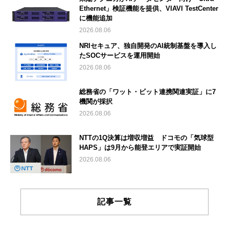
Ethernet」検証機能を提供、VIAVI TestCenter
に機能追加
2026.08.06
NRIセキュア、独自開発のAI統制基盤を導入し
たSOCサービスを運用開始
2026.08.06
総務省の「ワット・ビット連携関連実証」に7
機関が採択
2026.08.06
NTTの1Q決算は増収増益 ドコモの「気球型
HAPS」は9月から能登エリアで実証開始
2026.08.06
記事一覧