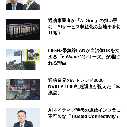
通信事業者が「AI Grid」の担い手
に AIサービス収益化の新地平を切
り拓く
60GHz帯無線LANが自治体DXを支
える「cnWave Vシリーズ」が選ば
れる理由
通信業界のAIトレンド2026 ―
NVIDIA 1000社超調査が捉えた「転
換点」
AIネイティブ時代の通信インフラに
不可欠な「Trusted Connectivity」