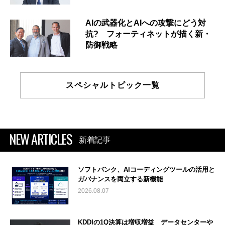
AIの武器化とAIへの攻撃にどう対
抗? フォーティネットが描く新・
防御戦略
スペシャルトピック一覧
NEW ARTICLES
新着記事
ソフトバンク、AIコーディングツールの活用と
ガバナンスを両立する新機能
2026.08.07
KDDIの1Q決算は増収増益 データセンターや