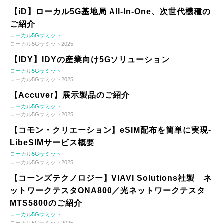
【iD】ローカル5G基地局 All-In-One、次世代機種の
ご紹介
ローカル5Gサミット
ローカル5Gサミット2025
【IDY】IDYの産業向け5Gソリューション
ローカル5Gサミット
ローカル5Gサミット2025
【Accuver】展示製品のご紹介
ローカル5Gサミット
ローカル5Gサミット2025
【コモン・クリエーション】eSIM配布を簡単に実現-
LibeSIMサービス概要
ローカル5Gサミット
ローカル5Gサミット2025
【コーンズテクノロジー】VIAVI Solutions社製 ネ
ットワークテスタONA800／光ネットワークテスタ
MTS5800のご紹介
ローカル5Gサミット
ローカル5Gサミット2025