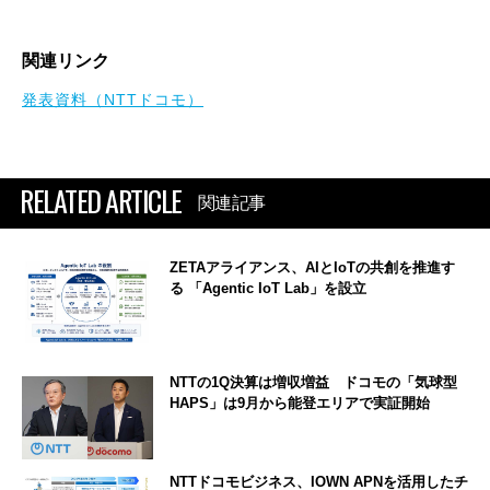
関連リンク
発表資料（NTTドコモ）
RELATED ARTICLE
関連記事
ZETAアライアンス、AIとIoTの共創を推進す
る 「Agentic IoT Lab」を設立
NTTの1Q決算は増収増益 ドコモの「気球型
HAPS」は9月から能登エリアで実証開始
NTTドコモビジネス、IOWN APNを活用したチ