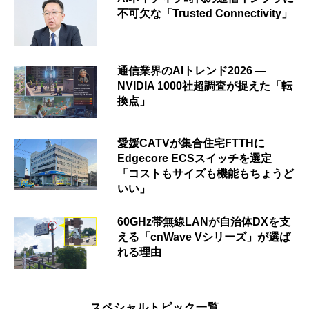
不可欠な「Trusted Connectivity」
通信業界のAIトレンド2026 ―
NVIDIA 1000社超調査が捉えた「転
換点」
愛媛CATVが集合住宅FTTHに
Edgecore ECSスイッチを選定
「コストもサイズも機能もちょうど
いい」
60GHz帯無線LANが自治体DXを支
える「cnWave Vシリーズ」が選ば
れる理由
スペシャルトピック一覧