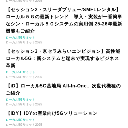
ローカル5Gサミット2025
【セッション2・スリーダブリュー/SMFLレンタル】
ローカル５Ｇの最新トレンド 導入・実装が一番簡単
なシン・ローカル５Ｇシステムの実用例 25-26年最新
機能もご紹介
ローカル5Gサミット
ローカル5Gサミット2025
【セッション3・京セラみらいエンビジョン】高性能
ローカル5G：新システムと端末で実現するビジネス
革新
ローカル5Gサミット
ローカル5Gサミット2025
【iD】ローカル5G基地局 All-In-One、次世代機種の
ご紹介
ローカル5Gサミット
ローカル5Gサミット2025
【IDY】IDYの産業向け5Gソリューション
ローカル5Gサミット
ローカル5Gサミット2025