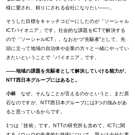
様に愛され、頼りにされる会社になりたい――。
そうした目標をキャッチコピーにしたのが「ソーシャル
ICTパイオニア」です。社会的な課題をICTで解決する
ので「ソーシャルICT」。なおかつ“先駆者”として、先
頭に立って地域の自治体や企業の方々と一緒にやってい
きたいということで「パイオニア」です。
――地域の課題を先駆者として解決していける能力が、
NTT西日本グループにはあると。
小林
なぜ、そんなことが言えるのかというと、まだ原
石なのですが、NTT西日本グループには3つの強みがあ
ると思っているからです。
1つは「技術」です。NTTの研究所も含めて、ICTに関
するノウハウや先進的な技術について、我々は十分な素