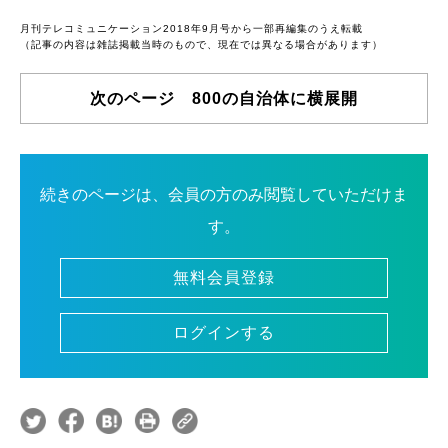
月刊テレコミュニケーション2018年9月号から一部再編集のうえ転載
（記事の内容は雑誌掲載当時のもので、現在では異なる場合があります）
次のページ 800の自治体に横展開
続きのページは、会員の方のみ閲覧していただけま
す。
無料会員登録
ログインする