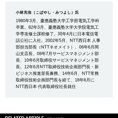
小林充佳（こばやし・みつよし）氏
1980年3月、慶應義塾大学工学部電気工学科
卒業。82年3月、慶應義塾大学大学院電気工
学専攻修士課程修了。同年4月に日本電信電
話公社に入社。2002年5月、NTT西日本 人事
部担当部長（NTTネオメイト）、06年6月岡
山支店長、08年7月サービスマネジメント部
長、10年6月取締役サービスマネジメント部
長。12年6月NTT取締役技術企画部門長・新
ビジネス推進室長兼務、14年6月、NTT常務
取締役技術企画部門長を経て、18年6月に
NTT西日本 代表取締役社長就任