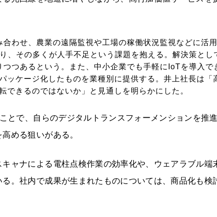
組み合わせ、農業の遠隔監視や工場の稼働状況監視などに活
あり、その多くが人手不足という課題を抱える。解決策とし
りつつあるという。また、中小企業でも手軽にIoTを導入で
パッケージ化したものを業種別に提供する。井上社長は「
転できるのではないか」と見通しを明らかにした。
ることで、自らのデジタルトランスフォーメンションを推
を高める狙いがある。
スキャナによる電柱点検作業の効率化や、ウェアラブル端
いる。社内で成果が生まれたものについては、商品化も検