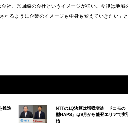
の会社、光回線の会社というイメージが強い。今後は地域
知されるように企業のイメージも中身も変えていきたい」
創を推進
NTTの1Q決算は増収増益 ドコモの
型HAPS」は9月から能登エリアで実
始