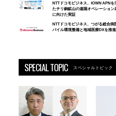
NTTドコモビジネス、IOWN APN
たチリ銅鉱山の遠隔オペレーション
に向けた実証
NTTドコモビジネス、つがる総合病
バイル環境整備と地域医療DXを推進
SPECIAL TOPIC
スペシャルトピック