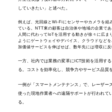
していきたい」と述べた。
例えば、光回線とWi-Fiにセンサーやカメラを
ている。NTT東の顧客は自治体や地域の企業で
人間に代わってIoTを活用する動きが徐々に広ま
ようにゲートウェイやデバイス、クラウドなどを
加価値サービスを伸ばせば、数年先には増収に反
一方、社内では業務の変革にICT技術を活用す
る。コストを効率化し、競争力やサービス品質
一例が「スマートメンテナンス」で、レーザー
使った現地作業者への遠隔サポートが行われて
る。