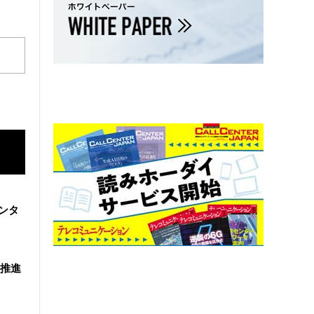
ンタ
を推進