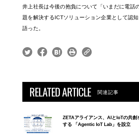
井上社長は今後の抱負について「いまだに電話
題を解決するICTソリューション企業として認
語った。
RELATED ARTICLE
関連記事
ZETAアライアンス、AIとIoTの共
する 「Agentic IoT Lab」を設立