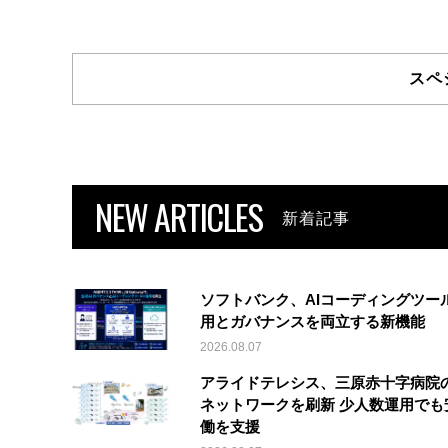
スペ
NEW ARTICLES
新着記事
ソフトバンク、AIコーディングツー
用とガバナンスを両立する新機能
2026.08.07
アライドテレシス、三原赤十字病院
ネットワークを刷新 少人数運用でも
働を支援