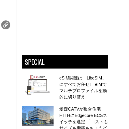
SPECIAL
eSIM関連は「LibeSIM」
にすべてお任せ! eIMで
マルチプロファイルを動
的に切り替え
愛媛CATVが集合住宅
FTTHにEdgecore ECSス
イッチを選定 「コストも
サイズも機能もちょうど