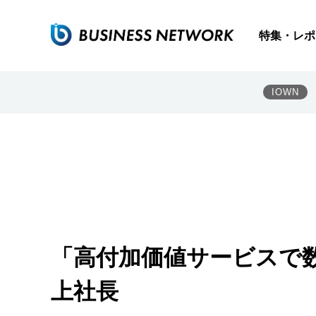
特集・レポ
IOWN
「高付加価値サービスで数
上社長