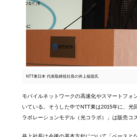
NTT東日本 代表取締役社長の井上福造氏
モバイルネットワークの高速化やスマートフォ
いている。そうした中でNTT東は2015年に
ラボレーションモデル（光コラボ）」は販売コ
井上社長は今後の基本方針について「ベースと