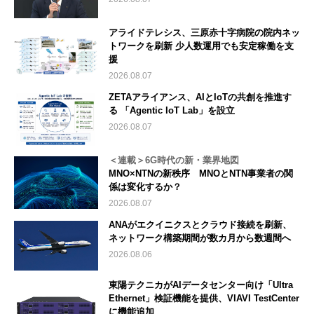
アライドテレシス、三原赤十字病院の院内ネッ
トワークを刷新 少人数運用でも安定稼働を支
援
2026.08.07
ZETAアライアンス、AIとIoTの共創を推進す
る 「Agentic IoT Lab」を設立
2026.08.07
＜連載＞6G時代の新・業界地図
MNO×NTNの新秩序 MNOとNTN事業者の関
係は変化するか？
2026.08.07
ANAがエクイニクスとクラウド接続を刷新、
ネットワーク構築期間が数カ月から数週間へ
2026.08.06
東陽テクニカがAIデータセンター向け「Ultra
Ethernet」検証機能を提供、VIAVI TestCenter
に機能追加