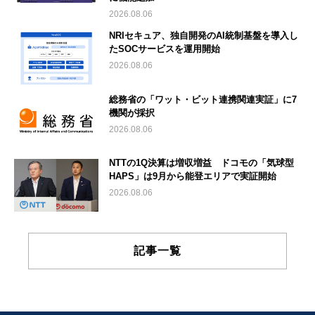
2026.08.06
NRIセキュア、独自開発のAI統制基盤を導入し
たSOCサービスを運用開始
2026.08.06
総務省の「ワット・ビット連携関連実証」に7
機関が採択
2026.08.06
NTTの1Q決算は増収増益 ドコモの「気球型
HAPS」は9月から能登エリアで実証開始
2026.08.06
記事一覧