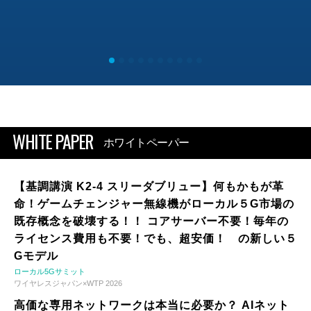
WHITE PAPER
ホワイトペーパー
【基調講演 K2-4 スリーダブリュー】何もかもが革
命！ゲームチェンジャー無線機がローカル５G市場の
既存概念を破壊する！！ コアサーバー不要！毎年の
ライセンス費用も不要！でも、超安価！ の新しい５
Gモデル
ローカル5Gサミット
ワイヤレスジャパン×WTP 2026
高価な専用ネットワークは本当に必要か？ AIネット