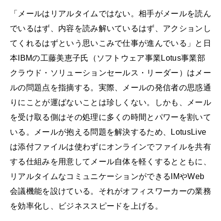
「メールはリアルタイムではない。相手がメールを読ん
でいるはず、内容を読み解いているはず、アクションし
てくれるはずという思いこみで仕事が進んでいる」と日
本IBMの工藤美恵子氏（ソフトウェア事業Lotus事業部
クラウド・ソリューションセールス・リーダー）はメー
ルの問題点を指摘する。実際、メールの発信者の思惑通
りにことが運ばないことは珍しくない。しかも、メール
を受け取る側はその処理に多くの時間とパワーを割いて
いる。メールが抱える問題を解決するため、LotusLive
は添付ファイルは使わずにオンラインでファイルを共有
する仕組みを用意してメール自体を軽くするとともに、
リアルタイムなコミュニケーションができるIMやWeb
会議機能を設けている。それがオフィスワーカーの業務
を効率化し、ビジネススピードを上げる。