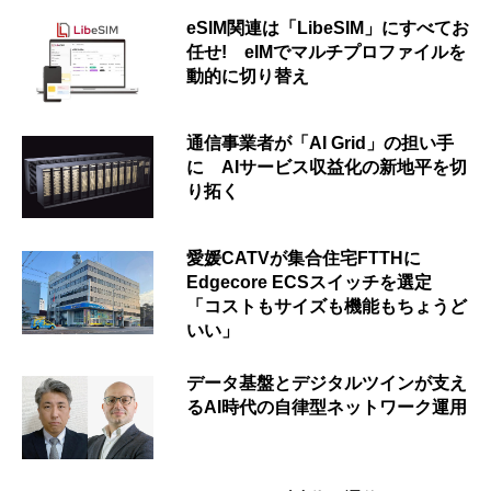
eSIM関連は「LibeSIM」にすべてお
任せ! eIMでマルチプロファイルを
動的に切り替え
通信事業者が「AI Grid」の担い手
に AIサービス収益化の新地平を切
り拓く
愛媛CATVが集合住宅FTTHに
Edgecore ECSスイッチを選定
「コストもサイズも機能もちょうど
いい」
データ基盤とデジタルツインが支え
るAI時代の自律型ネットワーク運用