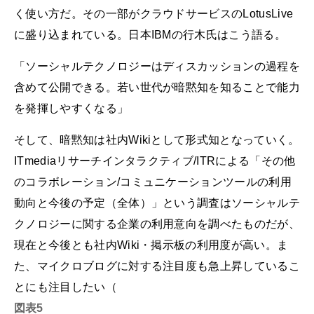
く使い方だ。その一部がクラウドサービスのLotusLive
に盛り込まれている。日本IBMの行木氏はこう語る。
「ソーシャルテクノロジーはディスカッションの過程を
含めて公開できる。若い世代が暗黙知を知ることで能力
を発揮しやすくなる」
そして、暗黙知は社内Wikiとして形式知となっていく。
ITmediaリサーチインタラクティブ/ITRによる「その他
のコラボレーション/コミュニケーションツールの利用
動向と今後の予定（全体）」という調査はソーシャルテ
クノロジーに関する企業の利用意向を調べたものだが、
現在と今後とも社内Wiki・掲示板の利用度が高い。ま
た、マイクロブログに対する注目度も急上昇しているこ
とにも注目したい（
図表5