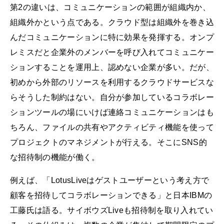
第2の違いは、コミュニケーションの範囲が組織内か、
組織外かという点である。クラウド型は組織外を巻き込
んだコミュニケーションに特に効果を発揮する。オンプ
レミスだと企業外のメンバーを呼び入れてコミュニケー
ションすることを運用上、認めない企業が多い。だが、
初めから外部のリソースを利用するクラウドサービスな
らそうした制約はない。自分が参加しているコラボレー
ションツールの場にいけば連絡コミュニケーションはも
ちろん、ファイルの共有やアクティビティ機能を使って
プロジェクトのマネジメントが行える。そこにSNS的
な招待制の機能が働く。
例えば、「LotusLiveはゲストユーザーという考え方で
顧客を招待してコラボレーションできる」と日本IBMの
工藤氏は語る。サイボウズLiveも招待制を取り入れてい