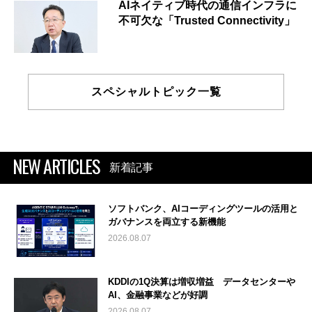
AIネイティブ時代の通信インフラに
不可欠な「Trusted Connectivity」
スペシャルトピック一覧
NEW ARTICLES
新着記事
ソフトバンク、AIコーディングツールの活用と
ガバナンスを両立する新機能
2026.08.07
KDDIの1Q決算は増収増益 データセンターや
AI、金融事業などが好調
2026.08.07