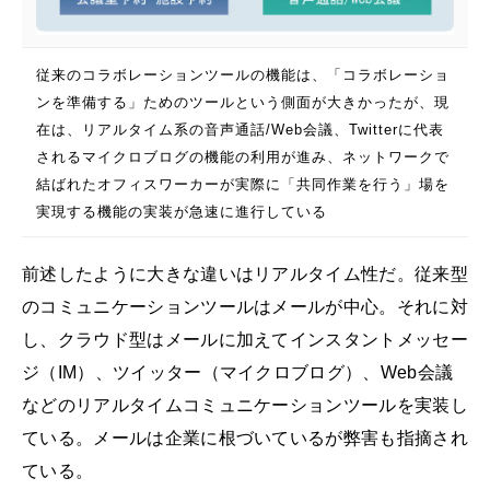
従来のコラボレーションツールの機能は、「コラボレーショ
ンを準備する」ためのツールという側面が大きかったが、現
在は、リアルタイム系の音声通話/Web会議、Twitterに代表
されるマイクロブログの機能の利用が進み、ネットワークで
結ばれたオフィスワーカーが実際に「共同作業を行う」場を
実現する機能の実装が急速に進行している
前述したように大きな違いはリアルタイム性だ。従来型
のコミュニケーションツールはメールが中心。それに対
し、クラウド型はメールに加えてインスタントメッセー
ジ（IM）、ツイッター（マイクロブログ）、Web会議
などのリアルタイムコミュニケーションツールを実装し
ている。メールは企業に根づいているが弊害も指摘され
ている。