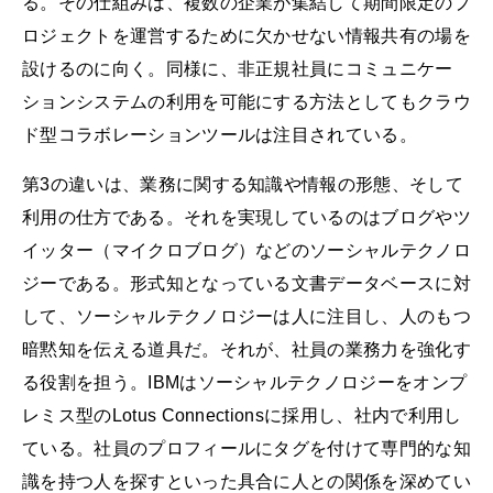
る。その仕組みは、複数の企業が集結して期間限定のプ
ロジェクトを運営するために欠かせない情報共有の場を
設けるのに向く。同様に、非正規社員にコミュニケー
ションシステムの利用を可能にする方法としてもクラウ
ド型コラボレーションツールは注目されている。
第3の違いは、業務に関する知識や情報の形態、そして
利用の仕方である。それを実現しているのはブログやツ
イッター（マイクロブログ）などのソーシャルテクノロ
ジーである。形式知となっている文書データベースに対
して、ソーシャルテクノロジーは人に注目し、人のもつ
暗黙知を伝える道具だ。それが、社員の業務力を強化す
る役割を担う。IBMはソーシャルテクノロジーをオンプ
レミス型のLotus Connectionsに採用し、社内で利用し
ている。社員のプロフィールにタグを付けて専門的な知
識を持つ人を探すといった具合に人との関係を深めてい