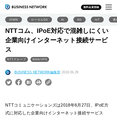
無料会員登録
IOWN
ローカル5G
AI
6G
IoT
通
NTTコム、IPoE対応で混雑しにくい
企業向けインターネット接続サービ
ス
NTTグループ
WAN/VPN
BUSINESS NETWORK編集部
2018.06.28
NTTコミュニケーションズは2018年6月27日、IPoE方
式に対応した企業向けインターネット接続サービス