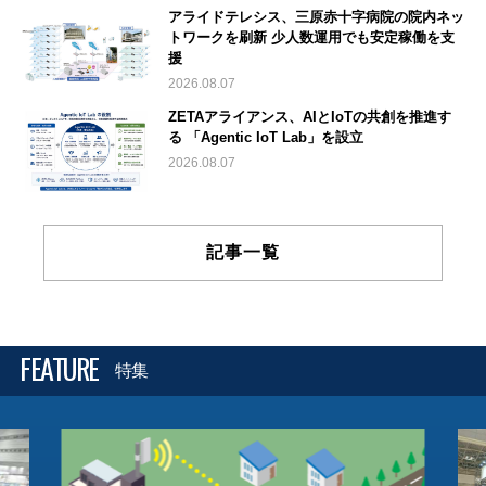
アライドテレシス、三原赤十字病院の院内ネッ
トワークを刷新 少人数運用でも安定稼働を支
援
2026.08.07
ZETAアライアンス、AIとIoTの共創を推進す
る 「Agentic IoT Lab」を設立
2026.08.07
記事一覧
FEATURE
特集