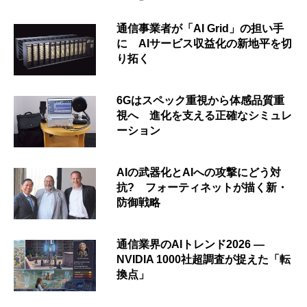
通信事業者が「AI Grid」の担い手
に AIサービス収益化の新地平を切
り拓く
6Gはスペック重視から体感品質重
視へ 進化を支える正確なシミュレ
ーション
AIの武器化とAIへの攻撃にどう対
抗? フォーティネットが描く新・
防御戦略
通信業界のAIトレンド2026 ―
NVIDIA 1000社超調査が捉えた「転
換点」