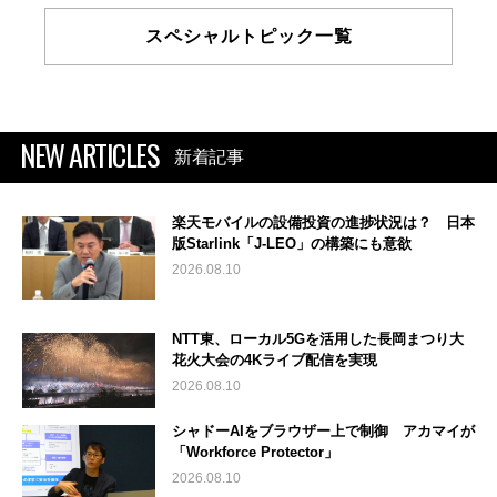
スペシャルトピック一覧
NEW ARTICLES
新着記事
楽天モバイルの設備投資の進捗状況は？ 日本
版Starlink「J-LEO」の構築にも意欲
2026.08.10
NTT東、ローカル5Gを活用した長岡まつり大
花火大会の4Kライブ配信を実現
2026.08.10
シャドーAIをブラウザー上で制御 アカマイが
「Workforce Protector」
2026.08.10