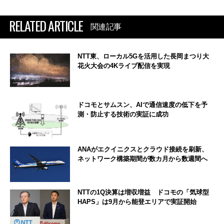
RELATED ARTICLE
関連記事
NTT東、ローカル5Gを活用した長岡まつり大
花火大会の4Kライブ配信を実現
ドコモとサムスン、AIで通信速度の低下を予
測・防止する技術の実証に成功
ANAがエクイニクスとクラウド接続を刷新、
ネットワーク構築期間が数カ月から数週間へ
NTTの1Q決算は増収増益 ドコモの「気球型
HAPS」は9月から能登エリアで実証開始