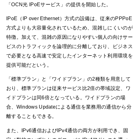
「OCN光 IPoEサービス」の提供を開始した。
IPoE（IP over Ethernet）方式の設備は、従来のPPPoE
方式よりも大容量化されているため、混雑しにくいのが
特徴。加えて、混雑の原因になりやすい個人の向けサー
ビスのトラフィックを論理的に分離しており、ビジネス
で必要となる高速で安定したインターネット利用環境を
提供可能だという。
「標準プラン」と「ワイドプラン」の2種類を用意して
おり、標準プランは従来サービス比2倍の帯域設定、ワ
イドプランは同6倍となっている。ワイドプランの場
合、Windows Updateによる通信を業務用の通信から分
離することもできる。
また、IPv6通信およびIPv4通信の両方が利用でき、固