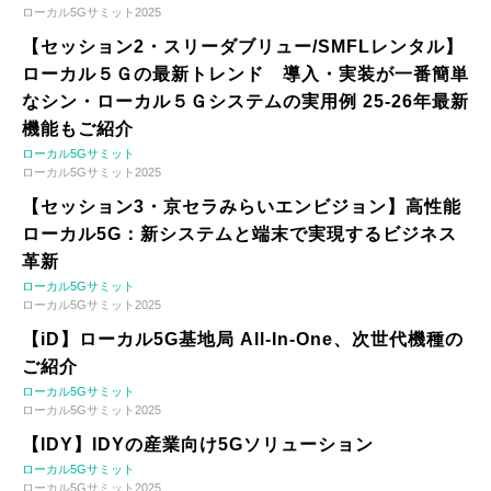
ローカル5Gサミット2025
【セッション2・スリーダブリュー/SMFLレンタル】
ローカル５Ｇの最新トレンド 導入・実装が一番簡単
なシン・ローカル５Ｇシステムの実用例 25-26年最新
機能もご紹介
ローカル5Gサミット
ローカル5Gサミット2025
【セッション3・京セラみらいエンビジョン】高性能
ローカル5G：新システムと端末で実現するビジネス
革新
ローカル5Gサミット
ローカル5Gサミット2025
【iD】ローカル5G基地局 All-In-One、次世代機種の
ご紹介
ローカル5Gサミット
ローカル5Gサミット2025
【IDY】IDYの産業向け5Gソリューション
ローカル5Gサミット
ローカル5Gサミット2025