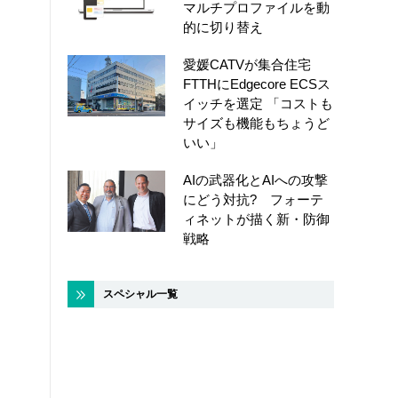
マルチプロファイルを動
的に切り替え
愛媛CATVが集合住宅
FTTHにEdgecore ECSス
イッチを選定 「コストも
サイズも機能もちょうど
いい」
AIの武器化とAIへの攻撃
にどう対抗? フォーテ
ィネットが描く新・防御
戦略
スペシャル一覧