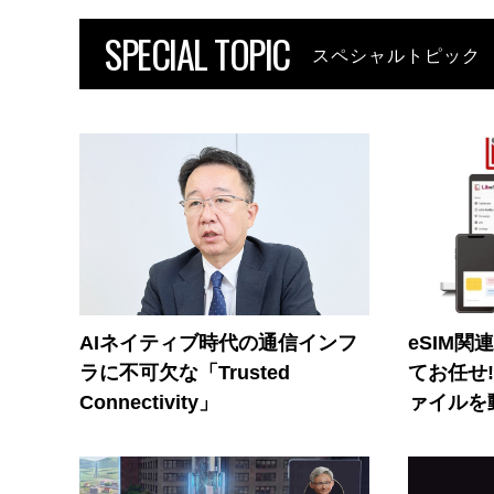
SPECIAL TOPIC
スペシャルトピック
AIネイティブ時代の通信インフ
eSIM関
ラに不可欠な「Trusted
てお任せ
Connectivity」
ァイルを