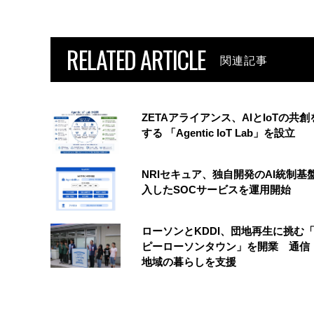
RELATED ARTICLE
関連記事
ZETAアライアンス、AIとIoTの共
する 「Agentic IoT Lab」を設立
NRIセキュア、独自開発のAI統制基
入したSOCサービスを運用開始
ローソンとKDDI、団地再生に挑む
ピーローソンタウン」を開業 通信・
地域の暮らしを支援