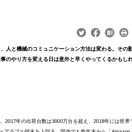
り、人と機械のコミュニケーション方法は変わる。その
仕事のやり方を変える日は意外と早くやってくるかもし
、2017年の出荷台数は3000万台を超え、2018年には世界
ウェアラブル端末を上回る。国内でも昨年末から「Amazon