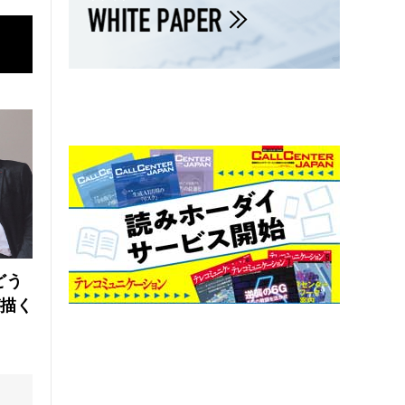
どう
が描く