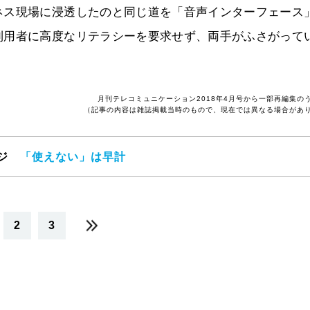
ネス現場に浸透したのと同じ道を「音声インターフェース
利用者に高度なリテラシーを要求せず、両手がふさがって
月刊テレコミュニケーション2018年4月号から一部再編集の
（記事の内容は雑誌掲載当時のもので、現在では異なる場合があ
ージ
「使えない」は早計
2
3