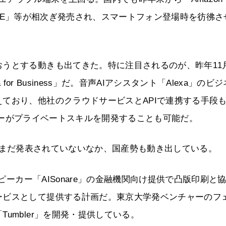
ova WAVE」等が相次ぎ発売され、スマートフォン登場時を彷彿
うとする動きも出てきた。特に注目されるのが、昨年11月
xa for Business」だ。音声AIアシスタント「Alexa」のビ
ており、他社のクラウドサービスとAPIで連携する手段
ってユーザーがプライベートスキルを開発することも可能だ。
開始時期がまだ発表されていないなか、国産勢も動き出している。
スピーカー「AISonare」の金融機関向け提供で凸版印刷と
ービスとして提供する計画だ。東京大学発ベンチャーのフ
umbler」を開発・提供している。