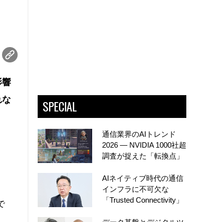
影響
れな
SPECIAL
通信業界のAIトレンド
2026 ― NVIDIA 1000社超
調査が捉えた「転換点」
AIネイティブ時代の通信
インフラに不可欠な
「Trusted Connectivity」
で