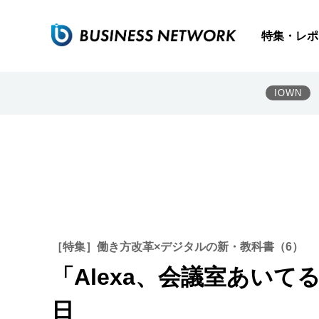
特集・レポ
IOWN
［特集］働き方改革×デジタルの新・教科書（6）
「Alexa、会議室あいて
日