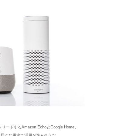
するAmazon EchoとGoogle Home。
も様々な用途で活用が進みそうだ