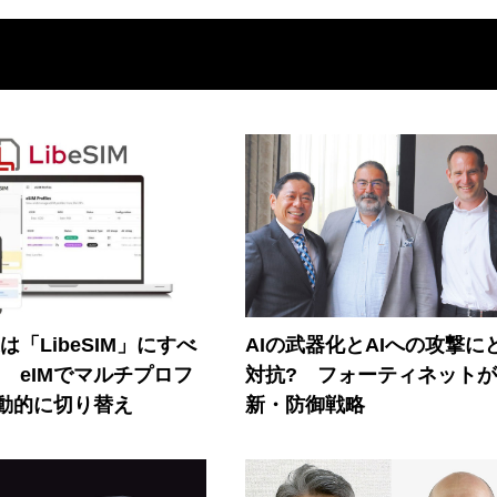
連は「LibeSIM」にすべ
AIの武器化とAIへの攻撃に
! eIMでマルチプロフ
対抗? フォーティネット
動的に切り替え
新・防御戦略