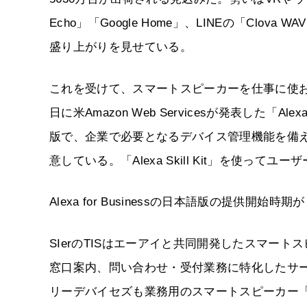
Echo」「Google Home」、LINEの「Cl
盛り上がりを見せている。
これを受けて、スマートスピーカーを仕事に使お
日に米Amazon Web Servicesが発表した「Ale
版で、企業で必要となるデバイス管理機能を備え
意している。「Alexa Skill Kit」を使
Alexa for Businessの日本語版の提供
SIerのTISはエーアイと共同開発したスマート
窓口案内、問い合わせ・受付業務に特化したサ
リーデバイセズも業務用のスマートスピーカー「T