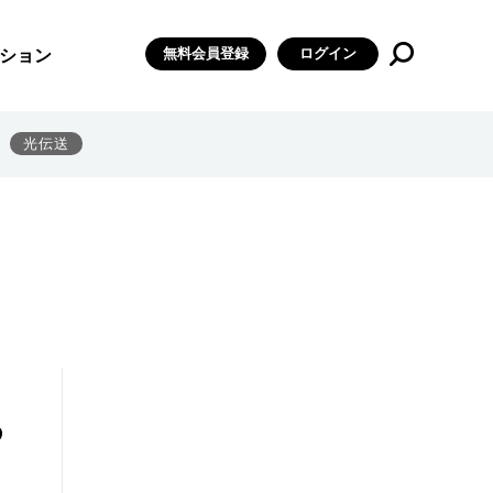
無料会員登録
ログイン
ション
光伝送
る