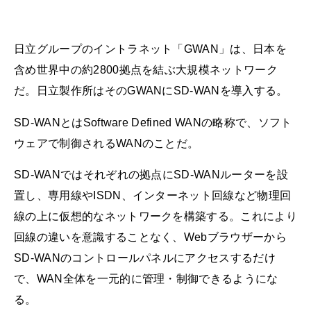
日立グループのイントラネット「GWAN」は、日本を
含め世界中の約2800拠点を結ぶ大規模ネットワーク
だ。日立製作所はそのGWANにSD-WANを導入する。
SD-WANとはSoftware Defined WANの略称で、ソフト
ウェアで制御されるWANのことだ。
SD-WANではそれぞれの拠点にSD-WANルーターを設
置し、専用線やISDN、インターネット回線など物理回
線の上に仮想的なネットワークを構築する。これにより
回線の違いを意識することなく、Webブラウザーから
SD-WANのコントロールパネルにアクセスするだけ
で、WAN全体を一元的に管理・制御できるようにな
る。