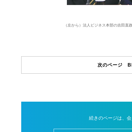
（左から）法人ビジネス本部の吉田直政
次のページ B
続きのページは、会