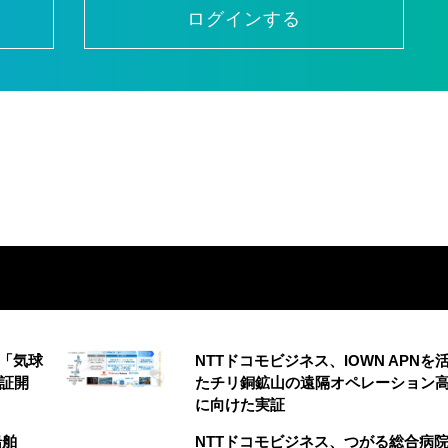
ログインする
の「気球
NTTドコモビジネス、IOWN APNを
実証開
たチリ銅鉱山の遠隔オペレーション
に向けた実証
船舶
NTTドコモビジネス、つがる総合病