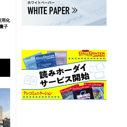
実用化
万量子