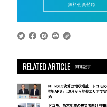
無料会員登録
RELATED ARTICLE
関連記事
NTTの1Q決算は増収増益 ドコモ
型HAPS」は9月から能登エリアで
始
ドコモ、熊本地震の被災者向けPFI