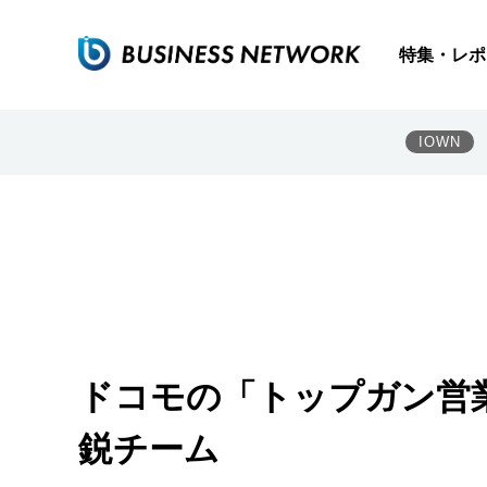
特集・レポ
IOWN
ドコモの「トップガン営
鋭チーム