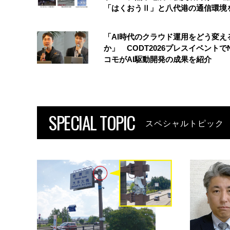
「はくおうⅡ」と八代港の通信環境
「AI時代のクラウド運用をどう変え
か」 CODT2026プレスイベントで
コモがAI駆動開発の成果を紹介
SPECIAL TOPIC
スペシャルトピック