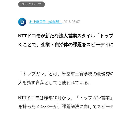
NTTグループ
村上麻里子（編集部）
2018.05.07
NTTドコモが新たな法人営業スタイル「トッ
くことで、企業・自治体の課題をスピーディ
「トップガン」とは、米空軍士官学校の最優秀
人を指す言葉としても使われている。
NTTドコモは昨年10月から、「トップガン営
を持ったメンバーが、課題解決に向けてスピー