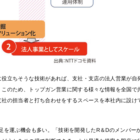
に役立ちそうな技術があれば、支社・支店の法人営業が自
。このため、トップガン営業に関する様々な情報を全国で
支社の担当者と打ち合わせをするスペースを本社内に設け
足を運ぶ機会も多い。「技術を開発したR＆Dのメンバー