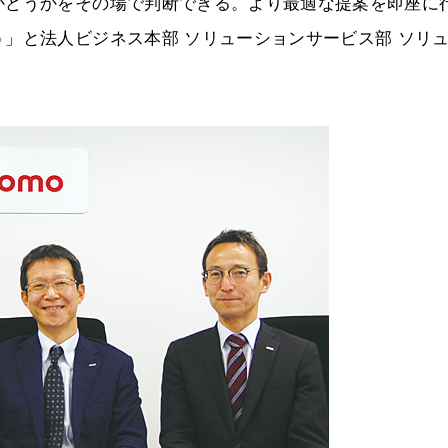
かどうかをその場で判断できる。より最適な提案を即座に
」と法人ビジネス本部 ソリューションサービス部 ソリ
。