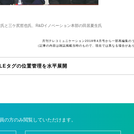
氏と三ケ尻哲也氏、R&Dイノベーション本部の田居夏生氏
月刊テレコミュニケーション2018年4月号から一部再編集の
（記事の内容は雑誌掲載当時のもので、現在では異なる場合があ
LEタグの位置管理を水平展開
員の方のみ閲覧していただけます。