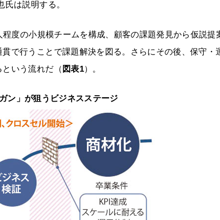
也氏は説明する。
0人程度の小規模チームを構成、顧客の課題発見から仮説提
通貫で行うことで課題解決を図る。さらにその後、保守・
るという流れだ（
図表1
）。
プガン」が狙うビジネスステージ