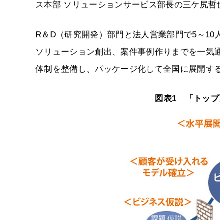
ス本部 ソリューションサービス部長の三ケ尻哲
R＆D（研究開発）部門と法人営業部門で5～1
ソリューション創出、案件事例作りまでを一気
体制を整備し、パッケージ化して全国に展開す
図表1 「トッ