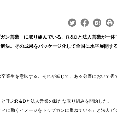
プガン営業」に取り組んでいる。R＆Dと法人営業が一体
に解決。その成果をパッケージ化して全国に水平展開す
の卒業生を意味する。それが転じて、ある分野において秀
業」と呼ぶR＆Dと法人営業の新たな取り組みを開始した。「
ディに動くイメージをトップガンに重ねている」と法人ビ