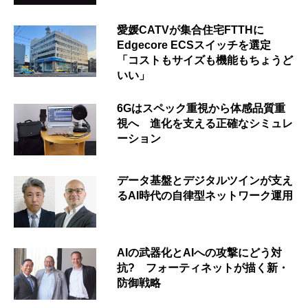
愛媛CATVが集合住宅FTTHに
Edgecore ECSスイッチを選定
「コストもサイズも機能もちょうど
いい」
6Gはスペック重視から体感品質重
視へ 進化を支える正確なシミュレ
ーション
データ基盤とデジタルツインが支え
るAI時代の自律型ネットワーク運用
AIの武器化とAIへの攻撃にどう対
抗? フォーティネットが描く新・
防御戦略