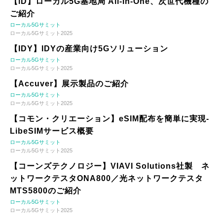
【iD】ローカル5G基地局 All-In-One、次世代機種の
ご紹介
ローカル5Gサミット
ローカル5Gサミット2025
【IDY】IDYの産業向け5Gソリューション
ローカル5Gサミット
ローカル5Gサミット2025
【Accuver】展示製品のご紹介
ローカル5Gサミット
ローカル5Gサミット2025
【コモン・クリエーション】eSIM配布を簡単に実現-
LibeSIMサービス概要
ローカル5Gサミット
ローカル5Gサミット2025
【コーンズテクノロジー】VIAVI Solutions社製 ネ
ットワークテスタONA800／光ネットワークテスタ
MTS5800のご紹介
ローカル5Gサミット
ローカル5Gサミット2025