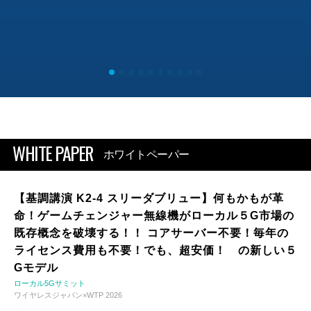
WHITE PAPER
ホワイトペーパー
【基調講演 K2-4 スリーダブリュー】何もかもが革
命！ゲームチェンジャー無線機がローカル５G市場の
既存概念を破壊する！！ コアサーバー不要！毎年の
ライセンス費用も不要！でも、超安価！ の新しい５
Gモデル
ローカル5Gサミット
ワイヤレスジャパン×WTP 2026