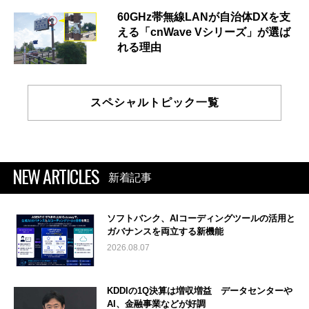
60GHz帯無線LANが自治体DXを支
える「cnWave Vシリーズ」が選ば
れる理由
スペシャルトピック一覧
NEW ARTICLES
新着記事
ソフトバンク、AIコーディングツールの活用と
ガバナンスを両立する新機能
2026.08.07
KDDIの1Q決算は増収増益 データセンターや
AI、金融事業などが好調