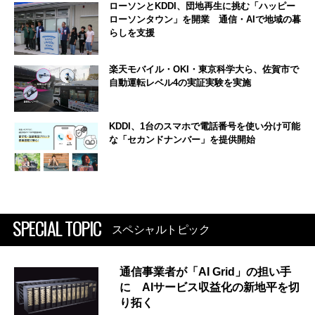
ローソンとKDDI、団地再生に挑む「ハッピー
ローソンタウン」を開業 通信・AIで地域の暮
らしを支援
楽天モバイル・OKI・東京科学大ら、佐賀市で
自動運転レベル4の実証実験を実施
KDDI、1台のスマホで電話番号を使い分け可能
な「セカンドナンバー」を提供開始
SPECIAL TOPIC
スペシャルトピック
通信事業者が「AI Grid」の担い手
に AIサービス収益化の新地平を切
り拓く