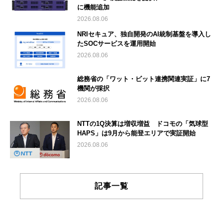
に機能追加
2026.08.06
NRIセキュア、独自開発のAI統制基盤を導入し
たSOCサービスを運用開始
2026.08.06
総務省の「ワット・ビット連携関連実証」に7
機関が採択
2026.08.06
NTTの1Q決算は増収増益 ドコモの「気球型
HAPS」は9月から能登エリアで実証開始
2026.08.06
記事一覧