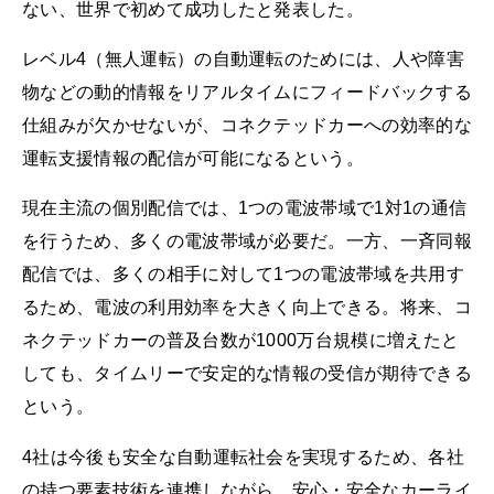
ない、世界で初めて成功したと発表した。
レベル4（無人運転）の自動運転のためには、人や障害
物などの動的情報をリアルタイムにフィードバックする
仕組みが欠かせないが、コネクテッドカーへの効率的な
運転支援情報の配信が可能になるという。
現在主流の個別配信では、1つの電波帯域で1対1の通信
を行うため、多くの電波帯域が必要だ。一方、一斉同報
配信では、多くの相手に対して1つの電波帯域を共用す
るため、電波の利用効率を大きく向上できる。将来、コ
ネクテッドカーの普及台数が1000万台規模に増えたと
しても、タイムリーで安定的な情報の受信が期待できる
という。
4社は今後も安全な自動運転社会を実現するため、各社
の持つ要素技術を連携しながら、安心・安全なカーライ