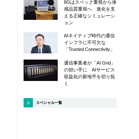
6Gはスペック重視から体
感品質重視へ 進化を支
える正確なシミュレーシ
ョン
AIネイティブ時代の通信
インフラに不可欠な
「Trusted Connectivity」
通信事業者が「AI Grid」
の担い手に AIサービス
収益化の新地平を切り拓
く
スペシャル一覧