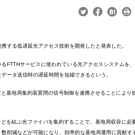
ムと連携する低遅延光アクセス技術を開発したと発表した。
るFTTHサービスに使われている光アクセスシステムを
たデータ送信時の遅延時間を短縮できるという。
置と基地局集約装置間の信号制御を連携させることにより
などを結ぶ光ファイバを集約することで、基地局収容に必
ト数削減などが可能になり、効率的な基地局運用に貢献す