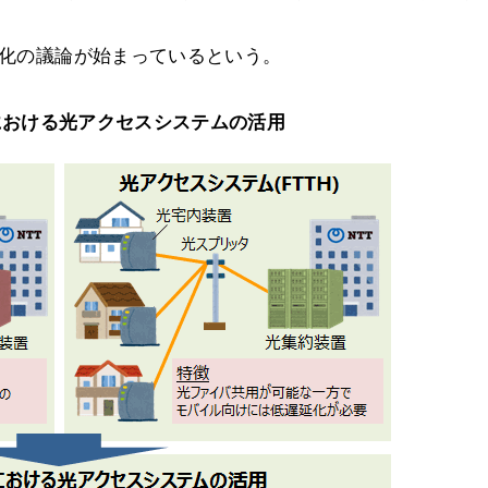
細化の議論が始まっているという。
における光アクセスシステムの活用