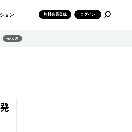
無料会員登録
ログイン
ション
光伝送
開発