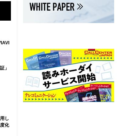
IAVI
証」
活用し
度化