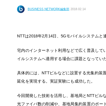
BUSINESS NETWORK編集部
2018.02.14
NTTは2018年2月14日、5Gモバイルシステ
宅内のインターネット利用などで広く普及してい
イルシステムへ適用する場合に課題となってい
具体的には、NTTビルなどに設置する光集約装
延化を実現する。実証実験にも成功した。
今回開発した技術を活用し、基地局とNTTビル
光ファイバ数の削減や、基地局集約装置のポー