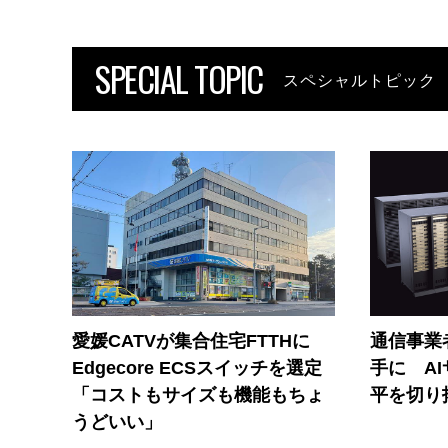
SPECIAL TOPIC
スペシャルトピック
愛媛CATVが集合住宅FTTHに
通信事業者
Edgecore ECSスイッチを選定
手に A
「コストもサイズも機能もちょ
平を切り
うどいい」