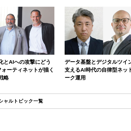
器化とAIへの攻撃にどう
データ基盤とデジタルツイ
フォーティネットが描く
支えるAI時代の自律型ネッ
戦略
ーク運用
シャルトピック一覧