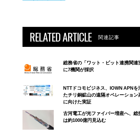
RELATED ARTICLE
関連記事
総務省の「ワット・ビット連携関連
に7機関が採択
NTTドコモビジネス、IOWN APN
たチリ銅鉱山の遠隔オペレーション
に向けた実証
古河電工が光ファイバー増産へ、総
は約1000億円見込む