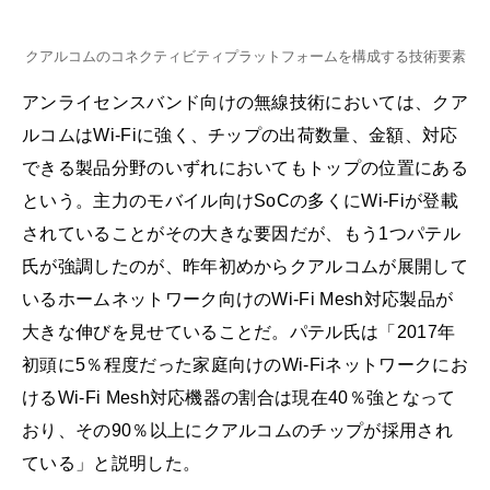
クアルコムのコネクティビティプラットフォームを構成する技術要素
アンライセンスバンド向けの無線技術においては、クア
ルコムはWi-Fiに強く、チップの出荷数量、金額、対応
できる製品分野のいずれにおいてもトップの位置にある
という。主力のモバイル向けSoCの多くにWi-Fiが登載
されていることがその大きな要因だが、もう1つパテル
氏が強調したのが、昨年初めからクアルコムが展開して
いるホームネットワーク向けのWi-Fi Mesh対応製品が
大きな伸びを見せていることだ。パテル氏は「2017年
初頭に5％程度だった家庭向けのWi-Fiネットワークにお
けるWi-Fi Mesh対応機器の割合は現在40％強となって
おり、その90％以上にクアルコムのチップが採用され
ている」と説明した。