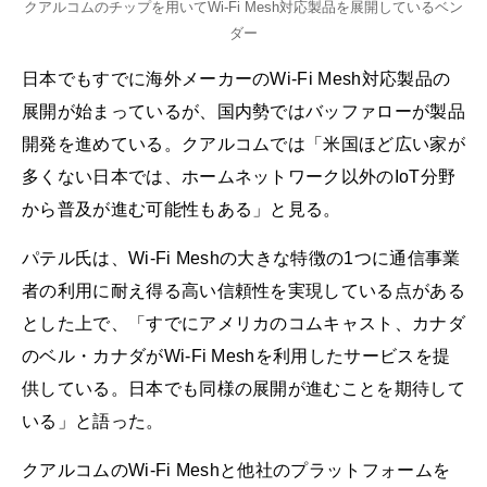
クアルコムのチップを用いてWi-Fi Mesh対応製品を展開しているベン
ダー
日本でもすでに海外メーカーのWi-Fi Mesh対応製品の
展開が始まっているが、国内勢ではバッファローが製品
開発を進めている。クアルコムでは「米国ほど広い家が
多くない日本では、ホームネットワーク以外のIoT分野
から普及が進む可能性もある」と見る。
パテル氏は、Wi-Fi Meshの大きな特徴の1つに通信事業
者の利用に耐え得る高い信頼性を実現している点がある
とした上で、「すでにアメリカのコムキャスト、カナダ
のベル・カナダがWi-Fi Meshを利用したサービスを提
供している。日本でも同様の展開が進むことを期待して
いる」と語った。
クアルコムのWi-Fi Meshと他社のプラットフォームを