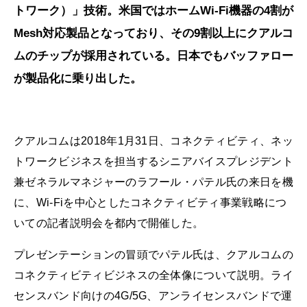
トワーク）」技術。米国ではホームWi-Fi機器の4割が
Mesh対応製品となっており、その9割以上にクアルコ
ムのチップが採用されている。日本でもバッファロー
が製品化に乗り出した。
クアルコムは2018年1月31日、コネクティビティ、ネッ
トワークビジネスを担当するシニアバイスプレジデント
兼ゼネラルマネジャーのラフール・パテル氏の来日を機
に、Wi-Fiを中心としたコネクティビティ事業戦略につ
いての記者説明会を都内で開催した。
プレゼンテーションの冒頭でパテル氏は、クアルコムの
コネクティビティビジネスの全体像について説明。ライ
センスバンド向けの4G/5G、アンライセンスバンドで運