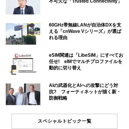
不可欠な「Trusted Connectivity」
60GHz帯無線LANが自治体DXを支
える「cnWave Vシリーズ」が選ば
れる理由
eSIM関連は「LibeSIM」にすべてお
任せ! eIMでマルチプロファイルを
動的に切り替え
AIの武器化とAIへの攻撃にどう対
抗? フォーティネットが描く新・
防御戦略
スペシャルトピック一覧