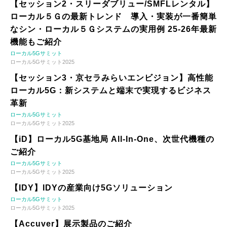
【セッション2・スリーダブリュー/SMFLレンタル】
ローカル５Ｇの最新トレンド 導入・実装が一番簡単
なシン・ローカル５Ｇシステムの実用例 25-26年最新
機能もご紹介
ローカル5Gサミット
ローカル5Gサミット2025
【セッション3・京セラみらいエンビジョン】高性能
ローカル5G：新システムと端末で実現するビジネス
革新
ローカル5Gサミット
ローカル5Gサミット2025
【iD】ローカル5G基地局 All-In-One、次世代機種の
ご紹介
ローカル5Gサミット
ローカル5Gサミット2025
【IDY】IDYの産業向け5Gソリューション
ローカル5Gサミット
ローカル5Gサミット2025
【Accuver】展示製品のご紹介