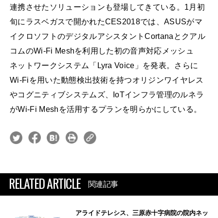
連携させたソリューションも登場してきている。1月初
旬にラスベガスで開かれたCES2018では、ASUSがマ
イクロソフトのデジタルアシスタントCortanaとクアル
コムのWi-Fi Meshを利用した初の音声対応メッシュ
ネットワークシステム「Lyra Voice」を発表。さらに
Wi-Fiを用いた動態検出技術を持つオリジンワイヤレス
やコグニティブシステムズ、IoTインフラ管理のルネラ
がWi-Fi Meshを活用するプランを明らかにしている。
RELATED ARTICLE
関連記事
アライドテレシス、三原赤十字病院の院内ネッ