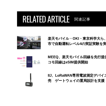
RELATED ARTICLE
関連記事
楽天モバイル・OKI・東京科学大ら
市で自動運転レベル4の実証実験を
MEEQ、楽天モバイル回線を先行提
コモ回線はeSIM提供開始
IIJ、LoRaWAN専用電波測定デバイ
売 ゲートウェイの置局設計を支援