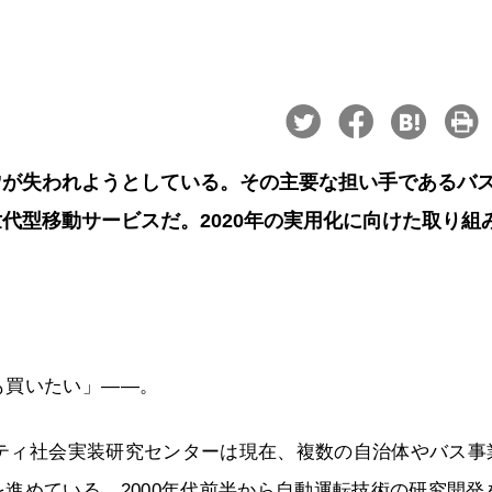
”が失われようとしている。その主要な担い手であるバ
代型移動サービスだ。2020年の実用化に向けた取り組
も買いたい」――。
ビリティ社会実装研究センターは現在、複数の自治体やバス事
進めている。2000年代前半から自動運転技術の研究開発