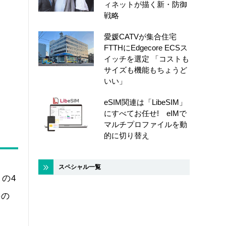
ィネットが描く新・防御
戦略
愛媛CATVが集合住宅
FTTHにEdgecore ECSス
イッチを選定 「コストも
サイズも機能もちょうど
いい」
eSIM関連は「LibeSIM」
にすべてお任せ! eIMで
マルチプロファイルを動
的に切り替え
スペシャル一覧
の4
字の