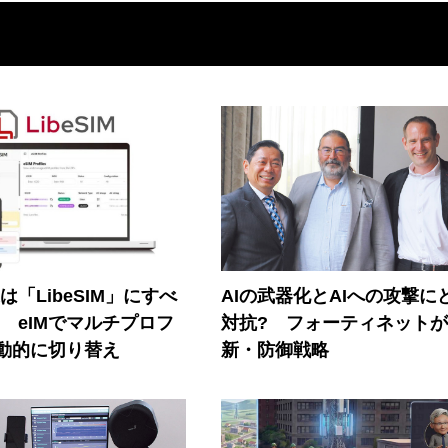
連は「LibeSIM」にすべ
AIの武器化とAIへの攻撃に
! eIMでマルチプロフ
対抗? フォーティネット
動的に切り替え
新・防御戦略