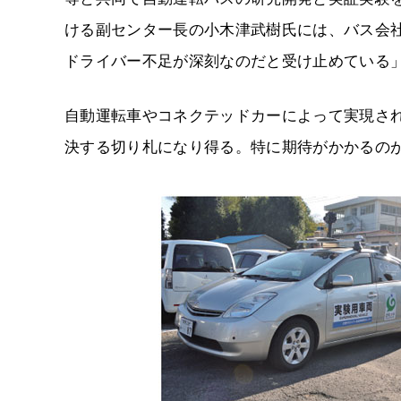
ける副センター長の小木津武樹氏には、バス会
ドライバー不足が深刻なのだと受け止めている
自動運転車やコネクテッドカーによって実現さ
決する切り札になり得る。特に期待がかかるのが