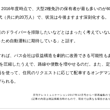
016年度時点で、大型2種免許の保有者が最も多いのが6
歳代（共に約20万人）で、状況は今後ますます深刻化する。
在のドライバーを排除したいなどとはまったく考えていな
うため自動運転に期待している」と話す。
すれば、バス会社は収益構造を劇的に改善できる可能性も
費を圧縮したうえで、路線や便数を増やせるのだ。また、
両を使って、住民のリクエストに応じて配車するオンデマ
げられる。
月刊テレコミュニケーション2017年12月号から一部再編集の
（記事の内容は雑誌掲載当時のもので、現在では異なる場合があ