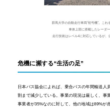
群馬大学の自動走行車両“初号機”。これ
車体上部に搭載したレーダー
走行技術はレベル4に対応しているが、
危機に瀕する“生活の足”
日本バス協会によれば、乗合バスの年間輸送人員は
割まで減少している。事業の現況は厳しく、事業
事業者が35%なのに対して、他の地域は89%