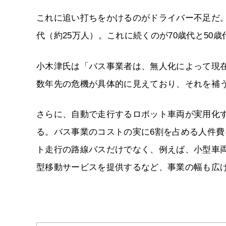
これに追い打ちをかけるのがドライバー不足だ。2
代（約25万人）。これに続くのが70歳代と50
小木津氏は「バス事業者は、無人化によって現
数年先の危機が具体的に見えており、それを補
さらに、自動で走行するロボット車両が実用化
る。バス事業のコストの実に6割を占める人件
ト走行の路線バスだけでなく、例えば、小型車
型移動サービスを提供するなど、事業の幅も広