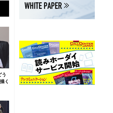
どう
が描く