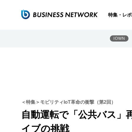
特集・レポ
IOWN
＜特集＞モビリティIoT革命の衝撃（第2回）
自動運転で「公共バス」
イブの挑戦