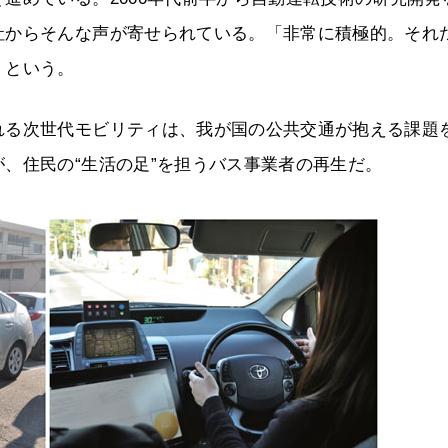
社からそんな声が寄せられている。「非常に積極的。それ
」という。
れる次世代モビリティは、我が国の公共交通が抱える課題
、住民の“生活の足”を担うバス事業者の再生だ。