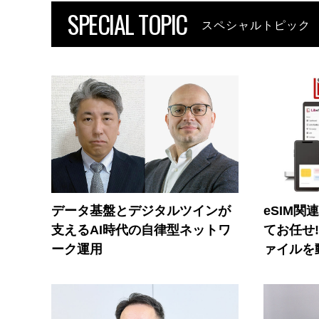
SPECIAL TOPIC
スペシャルトピック
データ基盤とデジタルツインが
eSIM関
支えるAI時代の自律型ネットワ
てお任せ
ーク運用
ァイルを