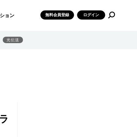
無料会員登録
ログイン
ション
光伝送
ラ