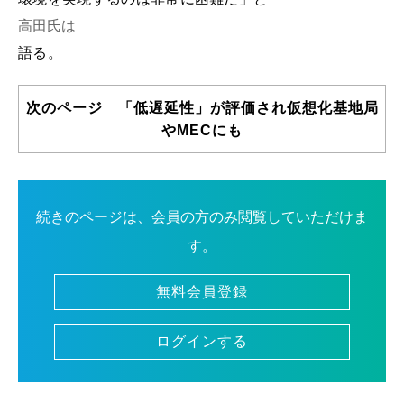
高田氏は
語る。
次のページ 「低遅延性」が評価され仮想化基地局
やMECにも
続きのページは、会員の方のみ閲覧していただけま
す。
無料会員登録
ログインする