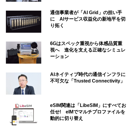
通信事業者が「AI Grid」の担い手
に AIサービス収益化の新地平を切
り拓く
6Gはスペック重視から体感品質重
視へ 進化を支える正確なシミュレ
ーション
AIネイティブ時代の通信インフラに
不可欠な「Trusted Connectivity」
eSIM関連は「LibeSIM」にすべてお
任せ! eIMでマルチプロファイルを
動的に切り替え