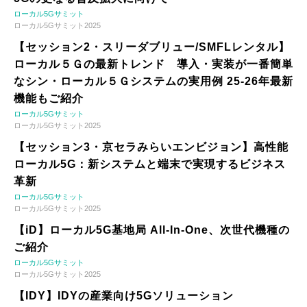
ローカル5Gサミット
ローカル5Gサミット2025
【セッション2・スリーダブリュー/SMFLレンタル】
ローカル５Ｇの最新トレンド 導入・実装が一番簡単
なシン・ローカル５Ｇシステムの実用例 25-26年最新
機能もご紹介
ローカル5Gサミット
ローカル5Gサミット2025
【セッション3・京セラみらいエンビジョン】高性能
ローカル5G：新システムと端末で実現するビジネス
革新
ローカル5Gサミット
ローカル5Gサミット2025
【iD】ローカル5G基地局 All-In-One、次世代機種の
ご紹介
ローカル5Gサミット
ローカル5Gサミット2025
【IDY】IDYの産業向け5Gソリューション