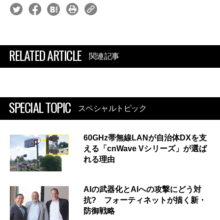
RELATED ARTICLE
関連記事
SPECIAL TOPIC
スペシャルトピック
60GHz帯無線LANが自治体DXを支
える「cnWave Vシリーズ」が選ば
れる理由
AIの武器化とAIへの攻撃にどう対
抗? フォーティネットが描く新・
防御戦略