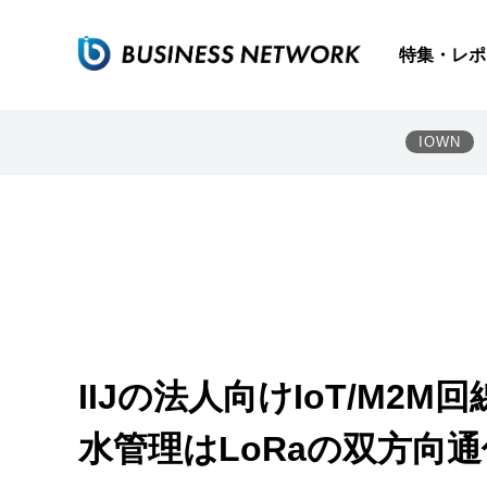
特集・レポ
IOWN
IIJの法人向けIoT/M
水管理はLoRaの双方向通