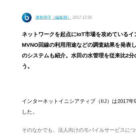
唐島明子（編集部）
2017.12.05
ネットワークを起点にIoT市場を攻めているイ
MVNO回線の利用用途などの調査結果を発表
のシステムも紹介。水田の水管理を従来比2分
う。
インターネットイニシアティブ（IIJ）は2017
した。
そのなかでも、法人向けのモバイルサービスについ