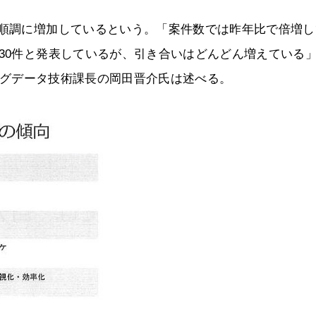
も順調に増加しているという。「案件数では昨年比で倍増し
230件と発表しているが、引き合いはどんどん増えている
ビッグデータ技術課長の岡田晋介氏は述べる。