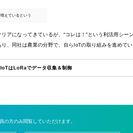
が増えているという
リアになってきているが、“コレは！”という利活用シー
り、同社は農業の分野で、自らIoTの取り組みを進めてい
IoTはLoRaでデータ収集＆制御
員の方のみ閲覧していただけます。