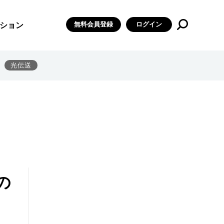
無料会員登録
ログイン
ション
光伝送
の