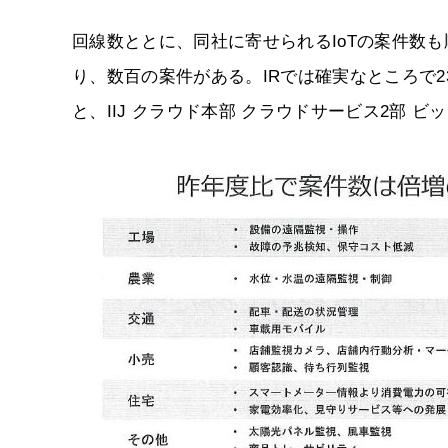
回線数ととに、同社に寄せられるIoTの案件数
り、数百の案件がある。IRでは確実なところで
と、IIJ クラウド本部 クラウドサービス2部 