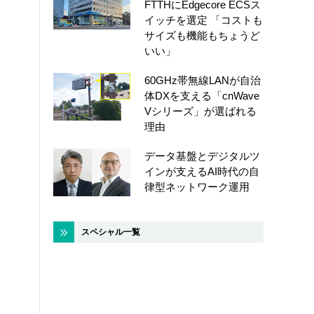
FTTHにEdgecore ECSス
イッチを選定 「コストも
サイズも機能もちょうど
いい」
60GHz帯無線LANが自治
体DXを支える「cnWave
Vシリーズ」が選ばれる
理由
データ基盤とデジタルツ
インが支えるAI時代の自
律型ネットワーク運用
スペシャル一覧