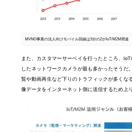
MVNO事業の法人向けモバイル回線は3分の2がIoT/M2M用途
また、カスタマーサーベイを行ったところ、IoT
したネットワークカメラが最も多かったそうだ。
覧や動画再生など下りのトラフィックが多くな
像データをインターネット側に送信するため上