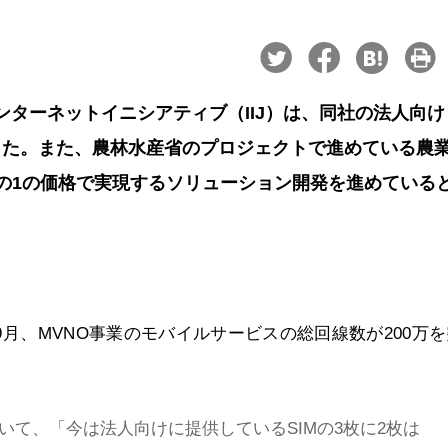
ンターネットイニシアティブ（IIJ）は、同社の法人向け
した。また、農林水産省のプロジェクトで進めている農業I
の1の価格で実現するソリューション開発を進めている
年9月、MVNO事業のモバイルサービスの総回線数が200万
て、「今は法人向けに提供しているSIMの3枚に2枚は