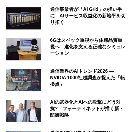
通信事業者が「AI Grid」の担い手
に AIサービス収益化の新地平を切
り拓く
6Gはスペック重視から体感品質重
視へ 進化を支える正確なシミュレ
ーション
通信業界のAIトレンド2026 ―
NVIDIA 1000社超調査が捉えた「転
換点」
AIの武器化とAIへの攻撃にどう対
抗? フォーティネットが描く新・
防御戦略