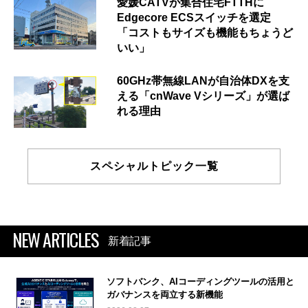
愛媛CATVが集合住宅FTTHに
Edgecore ECSスイッチを選定
「コストもサイズも機能もちょうど
いい」
60GHz帯無線LANが自治体DXを支
える「cnWave Vシリーズ」が選ば
れる理由
スペシャルトピック一覧
NEW ARTICLES
新着記事
ソフトバンク、AIコーディングツールの活用と
ガバナンスを両立する新機能