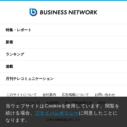
特集・レポート
新着
ランキング
連載
月刊テレコミュニケーション
このサイトについて
会社案内
広告掲載について
お問い合わせ
リンクについて
会員規約
個人情報保護方針
RSS
当ウェブサイトはCookieを使用しています。閲覧を
続ける場合、
プライバシポリシー
に同意したことに
なります。
記事の無断転載を禁じます