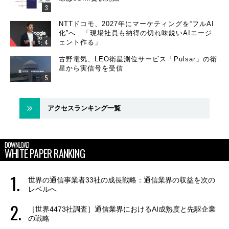
NTTドコモ、2027年にマーケティングを“フルAI
化”へ 「現場社員も納得の切れ味鋭いAIエージ
ェント作る」
古野電気、LEO衛星測位サービス「Pulsar」の衛
星から実信号を受信
アクセスランキング一覧
DOWNLOAD
WHITE PAPER RANKING
世界の通信事業者33社の成長戦略：通信業界の収益を次の
レベルへ
［世界4473社調査］通信業界におけるAI成熟度と先駆企業
の戦略