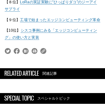
【８位】
LoRaの実証実験に“ひっぱりダコ”のジーアイ
サプライ
【９位】
工場で始まったエッジコンピューティング革命
【10位】
シスコ事例にみる「エッジコンピューティン
グ」の使い方と実装
RELATED ARTICLE
関連記事
SPECIAL TOPIC
スペシャルトピック