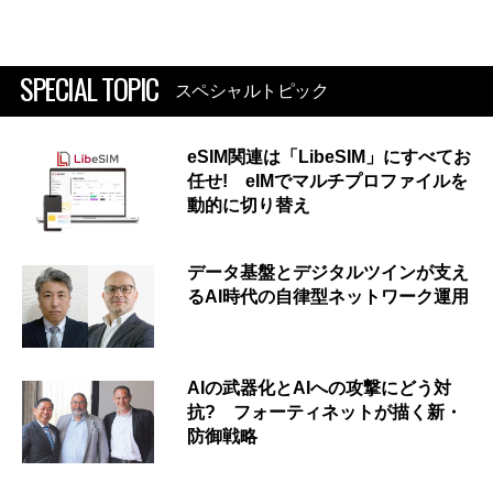
SPECIAL TOPIC
スペシャルトピック
eSIM関連は「LibeSIM」にすべてお
任せ! eIMでマルチプロファイルを
動的に切り替え
データ基盤とデジタルツインが支え
るAI時代の自律型ネットワーク運用
AIの武器化とAIへの攻撃にどう対
抗? フォーティネットが描く新・
防御戦略