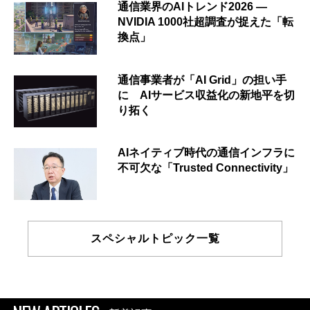
通信業界のAIトレンド2026 ―
NVIDIA 1000社超調査が捉えた「転
換点」
通信事業者が「AI Grid」の担い手
に AIサービス収益化の新地平を切
り拓く
AIネイティブ時代の通信インフラに
不可欠な「Trusted Connectivity」
スペシャルトピック一覧