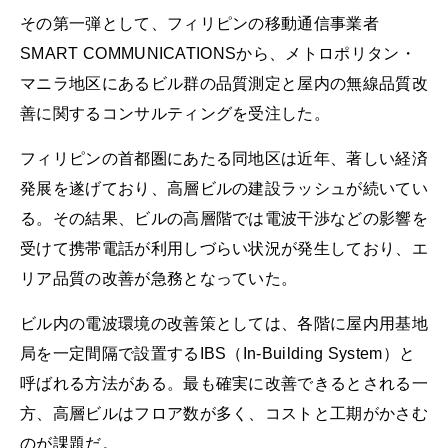
その第一弾として、フィリピンの移動通信事業者
SMART COMMUNICATIONSから、メトロポリタン・
マニラ地区にあるビル群の品質測定と屋内の無線品質改
善に関するコンサルティングを受注した。
フィリピンの首都圏にあたる同地区は近年、著しい経済
発展を遂げており、高層ビルの建設ラッシュが続いてい
る。その結果、ビルの高層階では電波干渉などの影響を
受けて携帯電話が利用しづらい状況が発生しており、エ
リア品質の改善が急務となっていた。
ビル内の電波環境の改善策としては、各階に屋内用基地
局を一定間隔で設置するIBS（In-Building System）と
呼ばれる方法がある。最も確実に改善できるとされる一
方、高層ビルはフロア数が多く、コストと工期がかさむ
のが課題だ。