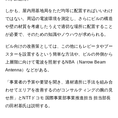
しかも、屋内用基地局をただ均等に配置すればいいわけ
ではない。周辺の電波環境を測定し、さらにビルの構造
や壁の材質を考慮したうえで適切な場所に配置すること
が必要で、そのための知識やノウハウが求められる。
ビル向けの改善策としては、この他にもレピータやブー
スターを設置するという簡単な方法や、ビルの外側から
上層階に向けて電波を照射するNBA（Narrow Beam
Antenna）などがある。
「事業者の予算や要望を聞き、適材適所に手法を組み合
わせてエリアを改善するのがコンサルティングの腕の見
せ所」とNTTドコモ 国際事業部事業推進担当 担当部長
の田村基氏は説明する。