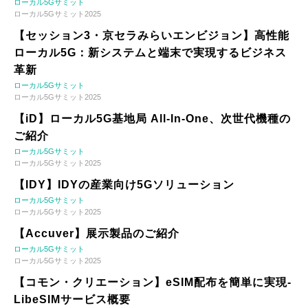
ローカル5Gサミット
ローカル5Gサミット2025
【セッション3・京セラみらいエンビジョン】高性能
ローカル5G：新システムと端末で実現するビジネス
革新
ローカル5Gサミット
ローカル5Gサミット2025
【iD】ローカル5G基地局 All-In-One、次世代機種の
ご紹介
ローカル5Gサミット
ローカル5Gサミット2025
【IDY】IDYの産業向け5Gソリューション
ローカル5Gサミット
ローカル5Gサミット2025
【Accuver】展示製品のご紹介
ローカル5Gサミット
ローカル5Gサミット2025
【コモン・クリエーション】eSIM配布を簡単に実現-
LibeSIMサービス概要