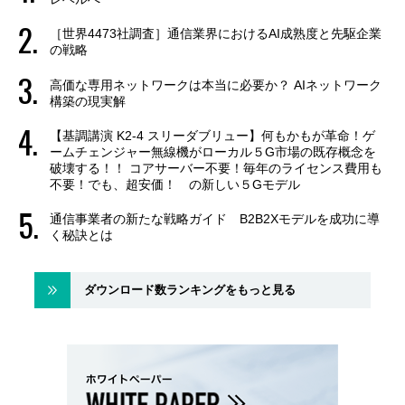
［世界4473社調査］通信業界におけるAI成熟度と先駆企業
の戦略
高価な専用ネットワークは本当に必要か？ AIネットワーク
構築の現実解
【基調講演 K2-4 スリーダブリュー】何もかもが革命！ゲ
ームチェンジャー無線機がローカル５G市場の既存概念を
破壊する！！ コアサーバー不要！毎年のライセンス費用も
不要！でも、超安価！ の新しい５Gモデル
通信事業者の新たな戦略ガイド B2B2Xモデルを成功に導
く秘訣とは
ダウンロード数ランキングをもっと見る