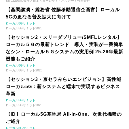
SB C&S株式会社／日本ヒューレット・パッカード合同会社
【基調講演・総務省 佐藤移動通信企画官】ローカル
5Gの更なる普及拡大に向けて
ローカル5Gサミット
ローカル5Gサミット2025
【セッション2・スリーダブリュー/SMFLレンタル】
ローカル５Ｇの最新トレンド 導入・実装が一番簡単
なシン・ローカル５Ｇシステムの実用例 25-26年最新
機能もご紹介
ローカル5Gサミット
ローカル5Gサミット2025
【セッション3・京セラみらいエンビジョン】高性能
ローカル5G：新システムと端末で実現するビジネス
革新
ローカル5Gサミット
ローカル5Gサミット2025
【iD】ローカル5G基地局 All-In-One、次世代機種の
ご紹介
ローカル5Gサミット