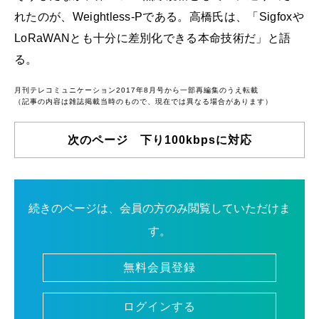
れたのが、Weightless-Pである。高橋氏は、「Sigfoxや
LoRaWANとも十分に差別化できる本命技術だ」と語
る。
月刊テレコミュニケーション2017年8月号から一部再編集のうえ転載
（記事の内容は雑誌掲載当時のもので、現在では異なる場合があります）
次のページ 下り100kbpsに対応
続きのページは、会員の方のみ閲覧していただけま
す。
無料会員登録
ログインする