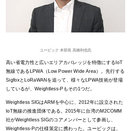
ユービック 本部長 高橋利也氏
高い省電力性と広いエリアカバレッジを特徴にするIoT
無線であるLPWA（Low Power Wide Area）。先行する
SigfoxとLoRaWANを追って、様々なLPWA技術が登場
しているが、Weightless-Pもその1つだ。
Weightless SIGはARMを中心に、2012年に設立された
IoT無線の推進団体である。2015年に台湾のM2COMM
社がWeightless SIGのコアメンバーとして参画し、
Weightless-Pの仕様策定に携わった。ユービックは、