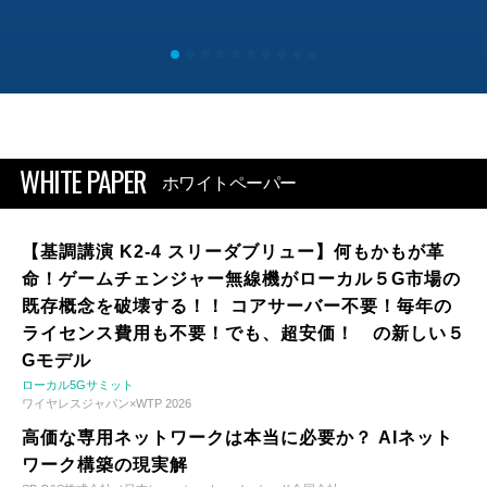
WHITE PAPER
ホワイトペーパー
【基調講演 K2-4 スリーダブリュー】何もかもが革
命！ゲームチェンジャー無線機がローカル５G市場の
既存概念を破壊する！！ コアサーバー不要！毎年の
ライセンス費用も不要！でも、超安価！ の新しい５
Gモデル
ローカル5Gサミット
ワイヤレスジャパン×WTP 2026
高価な専用ネットワークは本当に必要か？ AIネット
ワーク構築の現実解