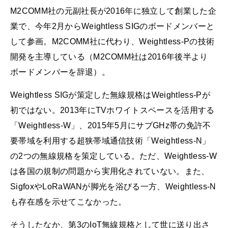
M2COMM社の元副社長が2016年に独立して創業した企
業で、今年2月からWeightless SIGのボードメンバーと
して参画。M2COMM社に代わり、Weightless-Pの技術
開発を主導している（M2COMM社は2016年後半より
ボードメンバーを辞退）。
Weightless SIGが策定した無線規格はWeightless-Pが
初ではない。2013年にTVホワイトスペースを活用する
「Weightless-W」、2015年5月にサブGHz帯の免許不
要帯域を利用する超狭帯域通信技術「Weightless-N」
の2つの無線規格を策定している。ただ、Weightless-W
は各国の規制の問題から実用化されていない。また、
SigfoxやLoRaWANが脚光を浴びる一方、Weightless-N
も存在感を示せてこなかった。
そうしたなか、第3のIoT無線規格として世に送り出さ