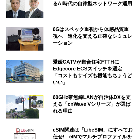
るAI時代の自律型ネットワーク運用
6Gはスペック重視から体感品質重
視へ 進化を支える正確なシミュレ
ーション
愛媛CATVが集合住宅FTTHに
Edgecore ECSスイッチを選定
「コストもサイズも機能もちょうど
いい」
60GHz帯無線LANが自治体DXを支
える「cnWave Vシリーズ」が選ば
れる理由
eSIM関連は「LibeSIM」にすべてお
任せ! eIMでマルチプロファイルを