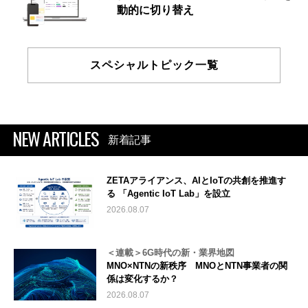
動的に切り替え
スペシャルトピック一覧
NEW ARTICLES
新着記事
ZETAアライアンス、AIとIoTの共創を推進す
る 「Agentic IoT Lab」を設立
2026.08.07
＜連載＞6G時代の新・業界地図
MNO×NTNの新秩序 MNOとNTN事業者の関
係は変化するか？
2026.08.07