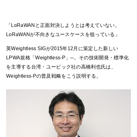
「LoRaWANと正面対決しようとは考えていない。
LoRaWANが不向きなユースケースを狙っている」
英Weightless SIGが2015年12月に策定した新しい
LPWA規格「Weightless-P」─。その技術開発・標準化
を主導する台湾・ユービック社の高橋利也氏は、
Weightless-Pの普及戦略をこう説明する。