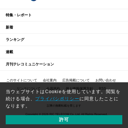
特集・レポート
新着
ランキング
連載
月刊テレコミュニケーション
このサイトについて
会社案内
広告掲載について
お問い合わせ
リンクについて
会員規約
個人情報保護方針
RSS
当ウェブサイトはCookieを使用しています。閲覧を
続ける場合、
プライバシポリシー
に同意したことに
なります。
記事の無断転載を禁じます
Copyright © 2026 RIC TELECOM Co.,Ltd. All Rights Reserved.
許可