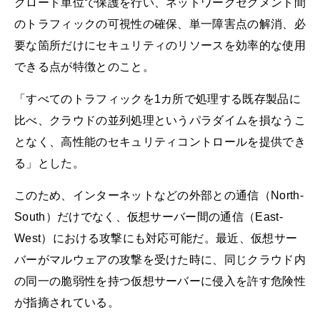
クロード単位で保護を行い、ネットワークセグメント間
のトラフィックの可視性の確保、単一障害点の解消、必
要な箇所だけにセキュリティのリソースを効率的な使用
できる点が特徴とのこと。
「すべてのトラフィックを1カ所で処理する既存製品に
比べ、クラウドの並列処理というパラダイムを損なうこ
となく、高性能のセキュリティコントロールを提供でき
る」とした。
このため、インターネットなどの外部との通信（North-
South）だけでなく、仮想サーバー間の通信（East-
West）における攻撃にも対応可能だ。最近、仮想サー
バーがマルウェアの攻撃を受けた時に、同じクラウド内
の同一の脆弱性を持つ仮想サーバーに侵入を許す危険性
が指摘されている。