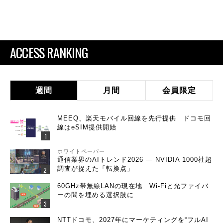
ACCESS RANKING
週間
月間
会員限定
MEEQ、楽天モバイル回線を先行提供 ドコモ回
線はeSIM提供開始
ホワイトペーパー
通信業界のAIトレンド2026 ― NVIDIA 1000社超
調査が捉えた「転換点」
60GHz帯無線LANの現在地 Wi-Fiと光ファイバ
ーの間を埋める選択肢に
NTTドコモ、2027年にマーケティングを“フルAI