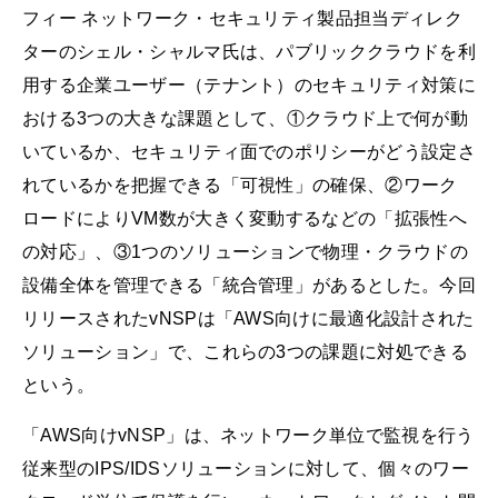
フィー ネットワーク・セキュリティ製品担当ディレク
ターのシェル・シャルマ氏は、パブリッククラウドを利
用する企業ユーザー（テナント）のセキュリティ対策に
おける3つの大きな課題として、①クラウド上で何が動
いているか、セキュリティ面でのポリシーがどう設定さ
れているかを把握できる「可視性」の確保、②ワーク
ロードによりVM数が大きく変動するなどの「拡張性へ
の対応」、③1つのソリューションで物理・クラウドの
設備全体を管理できる「統合管理」があるとした。今回
リリースされたvNSPは「AWS向けに最適化設計された
ソリューション」で、これらの3つの課題に対処できる
という。
「AWS向けvNSP」は、ネットワーク単位で監視を行う
従来型のIPS/IDSソリューションに対して、個々のワー