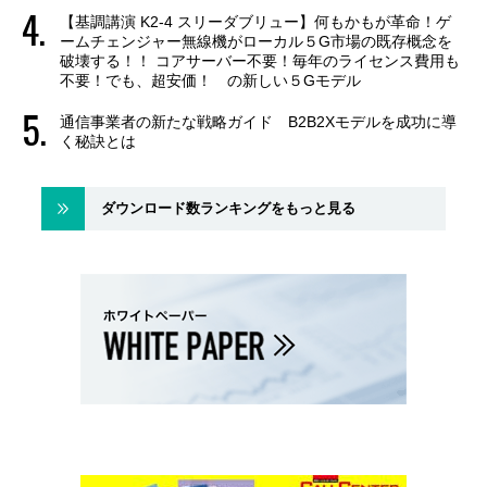
【基調講演 K2-4 スリーダブリュー】何もかもが革命！ゲ
ームチェンジャー無線機がローカル５G市場の既存概念を
破壊する！！ コアサーバー不要！毎年のライセンス費用も
不要！でも、超安価！ の新しい５Gモデル
通信事業者の新たな戦略ガイド B2B2Xモデルを成功に導
く秘訣とは
ダウンロード数ランキングをもっと見る