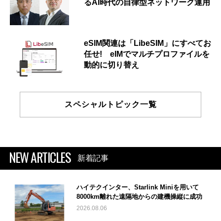
るAI時代の自律型ネットワーク運用
eSIM関連は「LibeSIM」にすべてお
任せ! eIMでマルチプロファイルを
動的に切り替え
スペシャルトピック一覧
NEW ARTICLES
新着記事
ハイテクインター、Starlink Miniを用いて
8000km離れた遠隔地からの建機操縦に成功
2026.08.06