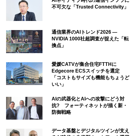
AIネイティブ時代の通信インフラに
不可欠な「Trusted Connectivity」
通信業界のAIトレンド2026 ―
NVIDIA 1000社超調査が捉えた「転
換点」
愛媛CATVが集合住宅FTTHに
Edgecore ECSスイッチを選定
「コストもサイズも機能もちょうど
いい」
AIの武器化とAIへの攻撃にどう対
抗? フォーティネットが描く新・
防御戦略
データ基盤とデジタルツインが支え