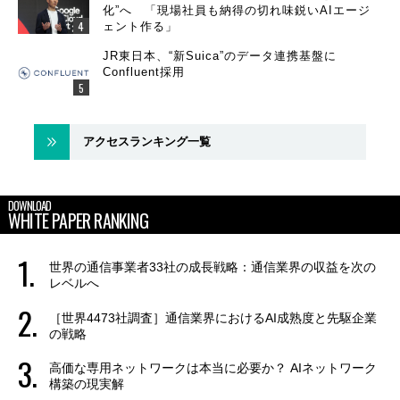
化”へ 「現場社員も納得の切れ味鋭いAIエージ
ェント作る」
JR東日本、“新Suica”のデータ連携基盤に
Confluent採用
アクセスランキング一覧
DOWNLOAD
WHITE PAPER RANKING
世界の通信事業者33社の成長戦略：通信業界の収益を次の
レベルへ
［世界4473社調査］通信業界におけるAI成熟度と先駆企業
の戦略
高価な専用ネットワークは本当に必要か？ AIネットワーク
構築の現実解