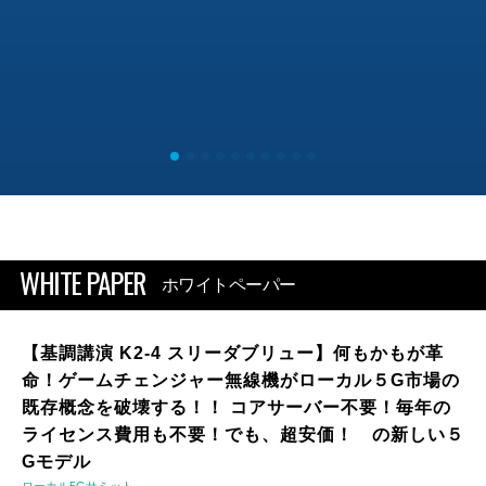
WHITE PAPER
ホワイトペーパー
【基調講演 K2-4 スリーダブリュー】何もかもが革
命！ゲームチェンジャー無線機がローカル５G市場の
既存概念を破壊する！！ コアサーバー不要！毎年の
ライセンス費用も不要！でも、超安価！ の新しい５
Gモデル
ローカル5Gサミット