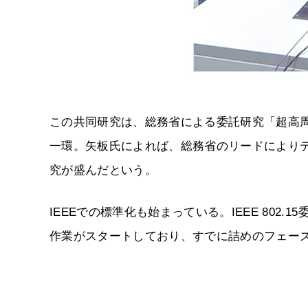
この共同研究は、総務省による委託研究「超高
一環。矢板氏によれば、総務省のリードにより
究が盛んだという。
IEEEでの標準化も始まっている。IEEE 802.15委
作業がスタートしており、すでに詰めのフェー