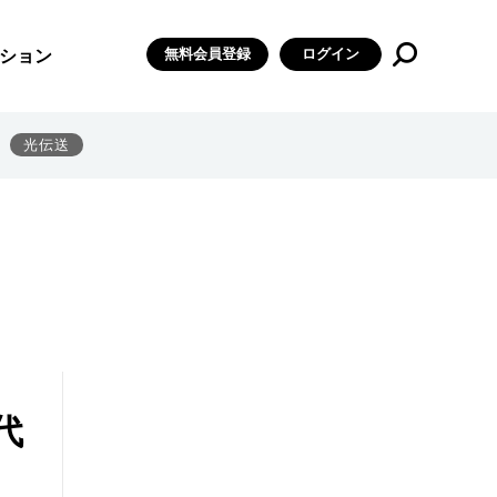
無料会員登録
ログイン
ション
光伝送
代