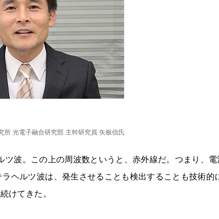
究所 光電子融合研究部 主幹研究員 矢板信氏
ラヘルツ波。この上の周波数というと、赤外線だ。つまり、電
テラヘルツ波は、発生させることも検出することも技術的
り続けてきた。