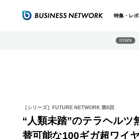
特集・レポ
IOWN
［シリーズ］FUTURE NETWORK 第6回
“人類未踏”のテラヘルツ
替可能な100ギガ超ワイ