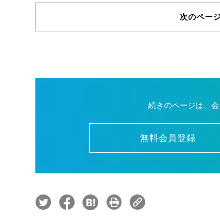
次のペー
続きのページは、会
無料会員登録