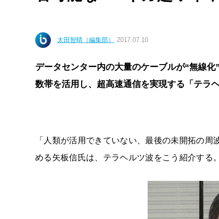
太田智晴（編集部）
2017.07.10
データセンター内の大量のケーブルが“無線化
数帯を活用し、超高速通信を実現する「テラ
「人類が活用できていない、最後の未開拓の周波
める矢板信氏は、テラヘルツ波をこう紹介する