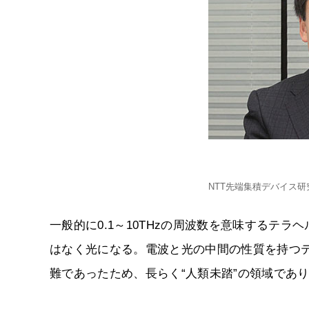
NTT先端集積デバイス研
一般的に0.1～10THzの周波数を意味するテ
はなく光になる。電波と光の中間の性質を持つ
難であったため、長らく“人類未踏”の領域であ