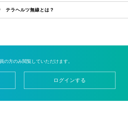
ジ テラヘルツ無線とは？
員の方のみ閲覧していただけます。
ログインする