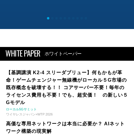
WHITE PAPER
ホワイトペーパー
【基調講演 K2-4 スリーダブリュー】何もかもが革
命！ゲームチェンジャー無線機がローカル５G市場の
既存概念を破壊する！！ コアサーバー不要！毎年の
ライセンス費用も不要！でも、超安価！ の新しい５
Gモデル
ローカル5Gサミット
ワイヤレスジャパン×WTP 2026
高価な専用ネットワークは本当に必要か？ AIネット
ワーク構築の現実解