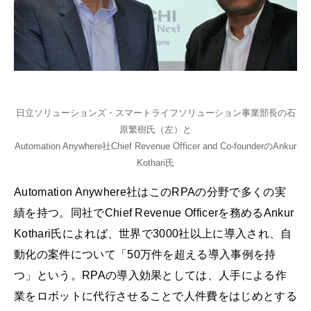
日立ソリューションズ・スマートライフソリューション事業部長の石
原繁樹氏（左）と
Automation Anywhere社Chief Revenue Officer and Co-founderのAnkur
Kothari氏
Automation Anywhere社はこのRPAの分野で多くの実
績を持つ。同社でChief Revenue Officerを務めるAnkur
Kothari氏によれば、世界で3000社以上に導入され、自
動化の案件について「50万件を超える導入事例を持
つ」という。RPAの導入効果としては、人手による作
業をロボットに代行させることで人件費をはじめとする