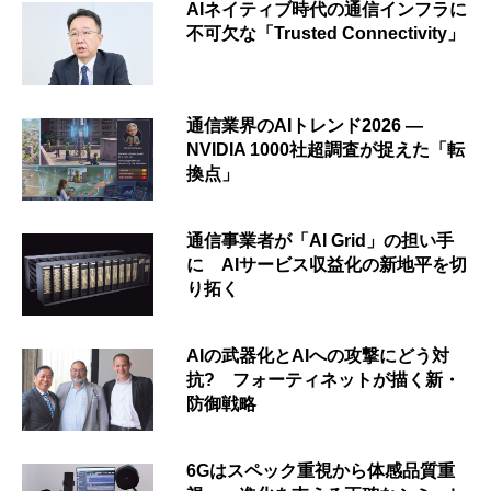
AIネイティブ時代の通信インフラに
不可欠な「Trusted Connectivity」
通信業界のAIトレンド2026 ―
NVIDIA 1000社超調査が捉えた「転
換点」
通信事業者が「AI Grid」の担い手
に AIサービス収益化の新地平を切
り拓く
AIの武器化とAIへの攻撃にどう対
抗? フォーティネットが描く新・
防御戦略
6Gはスペック重視から体感品質重