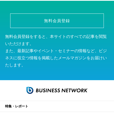
無料会員登録
無料会員登録をすると、本サイトのすべての記事を閲覧
いただけます。
また、最新記事やイベント・セミナーの情報など、ビジ
ネスに役立つ情報を掲載したメールマガジンをお届けい
たします。
特集・レポート