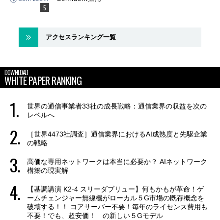
アクセスランキング一覧
DOWNLOAD
WHITE PAPER RANKING
世界の通信事業者33社の成長戦略：通信業界の収益を次の
レベルへ
［世界4473社調査］通信業界におけるAI成熟度と先駆企業
の戦略
高価な専用ネットワークは本当に必要か？ AIネットワーク
構築の現実解
【基調講演 K2-4 スリーダブリュー】何もかもが革命！ゲ
ームチェンジャー無線機がローカル５G市場の既存概念を
破壊する！！ コアサーバー不要！毎年のライセンス費用も
不要！でも、超安価！ の新しい５Gモデル