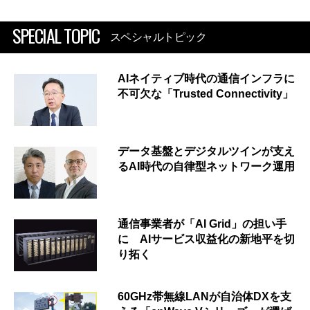
SPECIAL TOPIC
スペシャルトピック
AIネイティブ時代の通信インフラに
不可欠な「Trusted Connectivity」
データ基盤とデジタルツインが支え
るAI時代の自律型ネットワーク運用
通信事業者が「AI Grid」の担い手
に AIサービス収益化の新地平を切
り拓く
60GHz帯無線LANが自治体DXを支