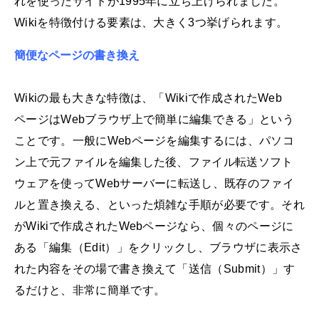
れを使ったサイトが1995年に立ち上げられました。
Wikiを特徴付ける要素は、大きく3つ挙げられます。
簡便なページの書き換え
Wikiの最も大きな特徴は、「Wikiで作成されたWeb
ページはWebブラウザ上で簡単に編集できる」という
ことです。一般にWebページを編集するには、パソコ
ン上で元ファイルを編集した後、ファイル転送ソフト
ウェアを使ってWebサーバーに転送し、既存のファイ
ルと置き換える、といった煩雑な手順が必要です。それ
がWikiで作成されたWebページなら、個々のページに
ある「編集（Edit）」をクリックし、ブラウザに表示さ
れた内容をその場で書き換えて「送信（Submit）」す
るだけと、非常に簡単です。