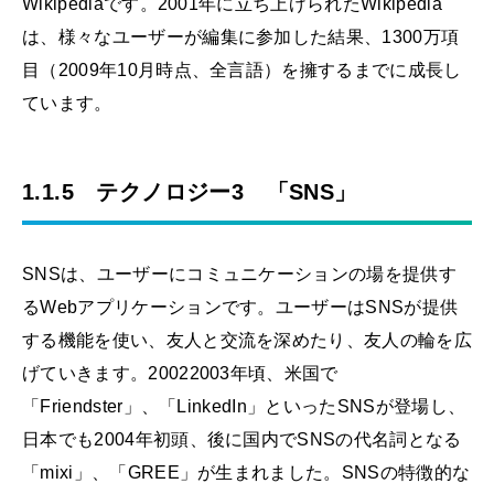
Wikipediaです。2001年に立ち上げられたWikipedia
は、様々なユーザーが編集に参加した結果、1300万項
目（2009年10月時点、全言語）を擁するまでに成長し
ています。
1.1.5 テクノロジー3 「SNS」
SNSは、ユーザーにコミュニケーションの場を提供す
るWebアプリケーションです。ユーザーはSNSが提供
する機能を使い、友人と交流を深めたり、友人の輪を広
げていきます。20022003年頃、米国で
「Friendster」、「LinkedIn」といったSNSが登場し、
日本でも2004年初頭、後に国内でSNSの代名詞となる
「mixi」、「GREE」が生まれました。SNSの特徴的な