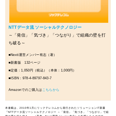
NTTデータ流 ソーシャルテクノロジー
～「発信」「気づき」「つながり」で組織の壁を打
ち破る～
■Nexti運営メンバー有志（著）
■新書版 132ページ
■定価：1,050円（税込）（本体：1,000円）
■ISBN：978-4-89797-843-7
Amazonでのご購入は
こちらから
本連載は、2010年1月にリックテレコムから発行されたソリューションIT新書
『NTTデータ流ソーシャルテクノロジー ～「発信」「気づき」「つながり」で組