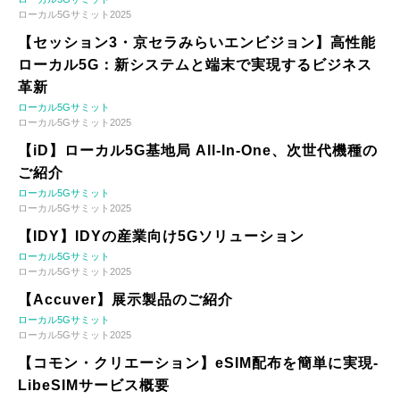
ローカル5Gサミット2025
【セッション3・京セラみらいエンビジョン】高性能
ローカル5G：新システムと端末で実現するビジネス
革新
ローカル5Gサミット
ローカル5Gサミット2025
【iD】ローカル5G基地局 All-In-One、次世代機種の
ご紹介
ローカル5Gサミット
ローカル5Gサミット2025
【IDY】IDYの産業向け5Gソリューション
ローカル5Gサミット
ローカル5Gサミット2025
【Accuver】展示製品のご紹介
ローカル5Gサミット
ローカル5Gサミット2025
【コモン・クリエーション】eSIM配布を簡単に実現-
LibeSIMサービス概要