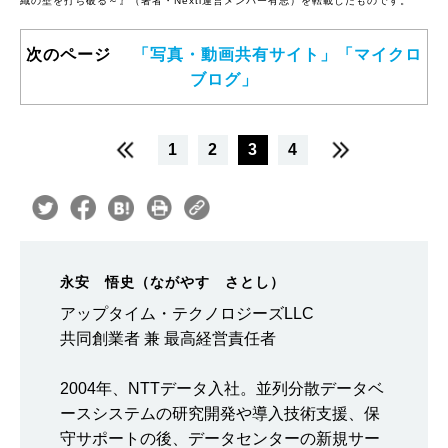
織の壁を打ち破る～』（著者・Nexti運営メンバー有志）を転載したものです。
次のページ
「写真・動画共有サイト」「マイクロ
ブログ」
1
2
3
4
永安 悟史（ながやす さとし）
アップタイム・テクノロジーズLLC
共同創業者 兼 最高経営責任者
2004年、NTTデータ入社。並列分散データベ
ースシステムの研究開発や導入技術支援、保
守サポートの後、データセンターの新規サー