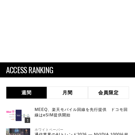
ACCESS RANKING
週間
月間
会員限定
MEEQ、楽天モバイル回線を先行提供 ドコモ回
線はeSIM提供開始
ホワイトペーパー
通信業界のAIトレンド2026 ― NVIDIA 1000社超