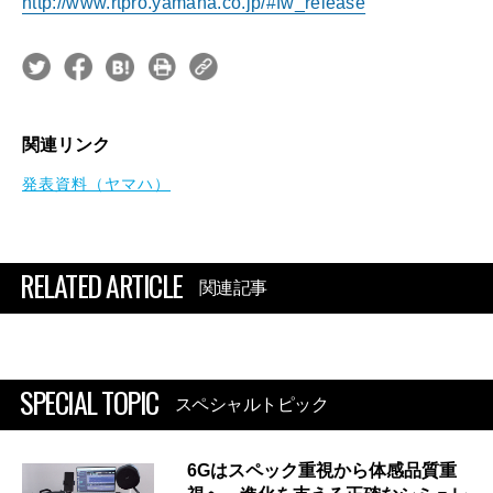
http://www.rtpro.yamaha.co.jp/#fw_release
関連リンク
発表資料（ヤマハ）
RELATED ARTICLE
関連記事
SPECIAL TOPIC
スペシャルトピック
6Gはスペック重視から体感品質重