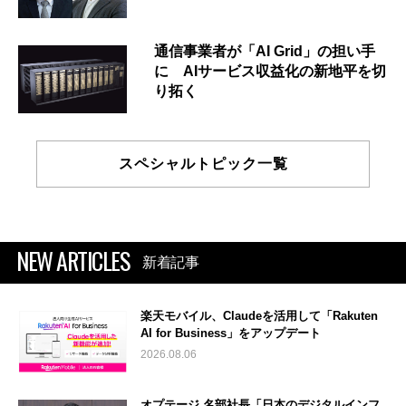
通信事業者が「AI Grid」の担い手
に AIサービス収益化の新地平を切
り拓く
スペシャルトピック一覧
NEW ARTICLES
新着記事
楽天モバイル、Claudeを活用して「Rakuten
AI for Business」をアップデート
2026.08.06
オプテージ 名部社長「日本のデジタルインフ