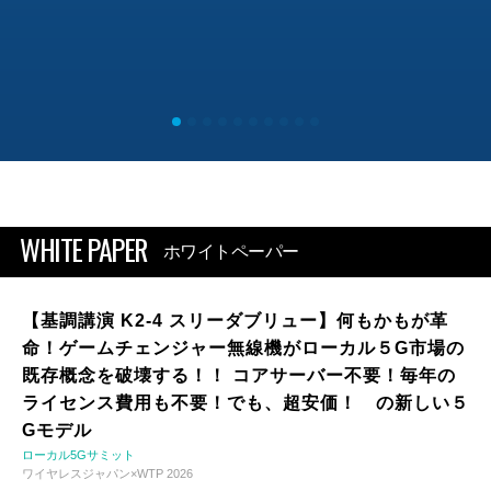
WHITE PAPER
ホワイトペーパー
【基調講演 K2-4 スリーダブリュー】何もかもが革
命！ゲームチェンジャー無線機がローカル５G市場の
既存概念を破壊する！！ コアサーバー不要！毎年の
ライセンス費用も不要！でも、超安価！ の新しい５
Gモデル
ローカル5Gサミット
ワイヤレスジャパン×WTP 2026