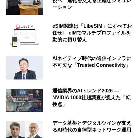
視へ 進化を支える正確なシミュレ
ーション
eSIM関連は「LibeSIM」にすべてお
任せ! eIMでマルチプロファイルを
動的に切り替え
AIネイティブ時代の通信インフラに
不可欠な「Trusted Connectivity」
通信業界のAIトレンド2026 ―
NVIDIA 1000社超調査が捉えた「転
換点」
データ基盤とデジタルツインが支え
るAI時代の自律型ネットワーク運用