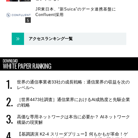
JR東日本、“新Suica”のデータ連携基盤に
Confluent採用
アクセスランキング一覧
DOWNLOAD
WHITE PAPER RANKING
世界の通信事業者33社の成長戦略：通信業界の収益を次の
レベルへ
［世界4473社調査］通信業界におけるAI成熟度と先駆企業
の戦略
高価な専用ネットワークは本当に必要か？ AIネットワーク
構築の現実解
【基調講演 K2-4 スリーダブリュー】何もかもが革命！ゲ