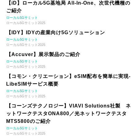
【iD】ローカル5G基地局 All-In-One、次世代機種の
ご紹介
ローカル5Gサミット
ローカル5Gサミット2025
【IDY】IDYの産業向け5Gソリューション
ローカル5Gサミット
ローカル5Gサミット2025
【Accuver】展示製品のご紹介
ローカル5Gサミット
ローカル5Gサミット2025
【コモン・クリエーション】eSIM配布を簡単に実現-
LibeSIMサービス概要
ローカル5Gサミット
ローカル5Gサミット2025
【コーンズテクノロジー】VIAVI Solutions社製 ネ
ットワークテスタONA800／光ネットワークテスタ
MTS5800のご紹介
ローカル5Gサミット
ローカル5Gサミット2025