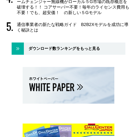
ームチェンジャー無線機がローカル５G市場の既存概念を
破壊する！！ コアサーバー不要！毎年のライセンス費用も
不要！でも、超安価！ の新しい５Gモデル
通信事業者の新たな戦略ガイド B2B2Xモデルを成功に導
く秘訣とは
ダウンロード数ランキングをもっと見る