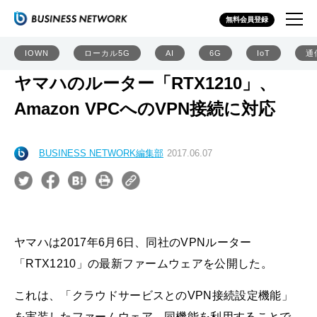
無料会員登録
IOWN
ローカル5G
AI
6G
IoT
通
ヤマハのルーター「RTX1210」、
Amazon VPCへのVPN接続に対応
BUSINESS NETWORK編集部
2017.06.07
ヤマハは2017年6月6日、同社のVPNルーター
「RTX1210」の最新ファームウェアを公開した。
これは、「クラウドサービスとのVPN接続設定機能」
を実装したファームウェア。同機能を利用することで、