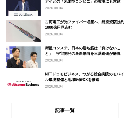
アイとの「未来型コンビニ」の実現にも意欲
2026.08.04
古河電工が光ファイバー増産へ、総投資額は約
1000億円見込む
2026.08.04
衛星コンステ、日本の勝ち筋は「負けないこ
と」 宇宙開発の最新動向を三菱総研が解説
2026.08.04
NTTドコモビジネス、つがる総合病院のモバイ
ル環境整備と地域医療DXを推進
2026.08.04
記事一覧