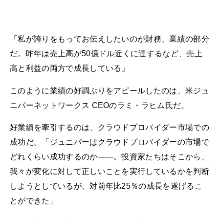
「私が誇りをもってお伝えしたいのが財務、業績の部分
だ。昨年は売上高が50億ドル近くに達するなど、売上
高と利益の両方で成長している」
このように業績の好調ぶりをアピールしたのは、米ジュ
ニパーネットワークス CEOのラミ・ラヒム氏だ。
好業績を牽引するのは、クラウドプロバイダー市場での
成功だ。「ジュニパーはクラウドプロバイダーの市場で
どれくらい成功するのか――。投資家たちはそこから、
我々が変化に対して正しいことを実行しているかを判断
しようとしているが、対前年比25％の成長を遂げるこ
とができた」