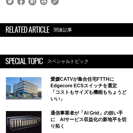
RELATED ARTICLE
関連記事
SPECIAL TOPIC
スペシャルトピック
愛媛CATVが集合住宅FTTHに
Edgecore ECSスイッチを選定
「コストもサイズも機能もちょうど
いい」
通信事業者が「AI Grid」の担い手
に AIサービス収益化の新地平を切
り拓く