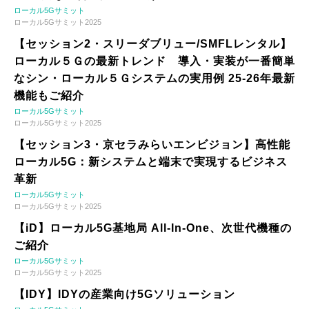
ローカル5Gサミット
ローカル5Gサミット2025
【セッション2・スリーダブリュー/SMFLレンタル】
ローカル５Ｇの最新トレンド 導入・実装が一番簡単
なシン・ローカル５Ｇシステムの実用例 25-26年最新
機能もご紹介
ローカル5Gサミット
ローカル5Gサミット2025
【セッション3・京セラみらいエンビジョン】高性能
ローカル5G：新システムと端末で実現するビジネス
革新
ローカル5Gサミット
ローカル5Gサミット2025
【iD】ローカル5G基地局 All-In-One、次世代機種の
ご紹介
ローカル5Gサミット
ローカル5Gサミット2025
【IDY】IDYの産業向け5Gソリューション