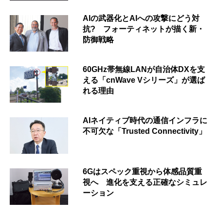
AIの武器化とAIへの攻撃にどう対
抗? フォーティネットが描く新・
防御戦略
60GHz帯無線LANが自治体DXを支
える「cnWave Vシリーズ」が選ば
れる理由
AIネイティブ時代の通信インフラに
不可欠な「Trusted Connectivity」
6Gはスペック重視から体感品質重
視へ 進化を支える正確なシミュレ
ーション