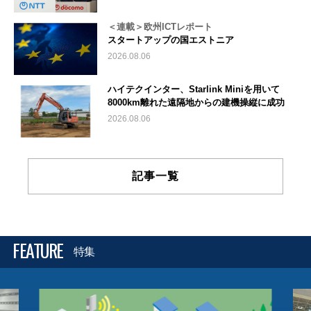
＜連載＞欧州ICTレポート
スタートアップの国エストニア
2026.08.06
ハイテクインター、Starlink Miniを用いて
8000km離れた遠隔地からの建機操縦に成功
2026.08.06
記事一覧
FEATURE
特集