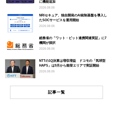
に機能追加
2026.08.06
NRIセキュア、独自開発のAI統制基盤を導入し
たSOCサービスを運用開始
2026.08.06
総務省の「ワット・ビット連携関連実証」に7
機関が採択
2026.08.06
NTTの1Q決算は増収増益 ドコモの「気球型
HAPS」は9月から能登エリアで実証開始
2026.08.06
記事一覧