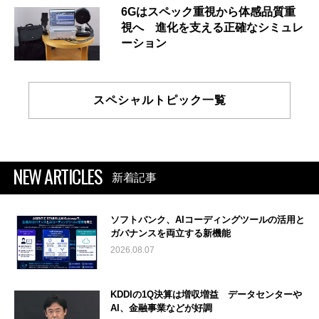
6Gはスペック重視から体感品質重
視へ 進化を支える正確なシミュレ
ーション
スペシャルトピック一覧
NEW ARTICLES
新着記事
ソフトバンク、AIコーディングツールの活用と
ガバナンスを両立する新機能
2026.08.07
KDDIの1Q決算は増収増益 データセンターや
AI、金融事業などが好調