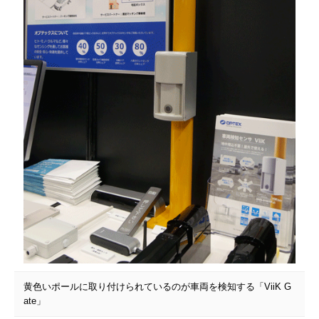
黄色いポールに取り付けられているのが車両を検知する「ViiK G
ate」