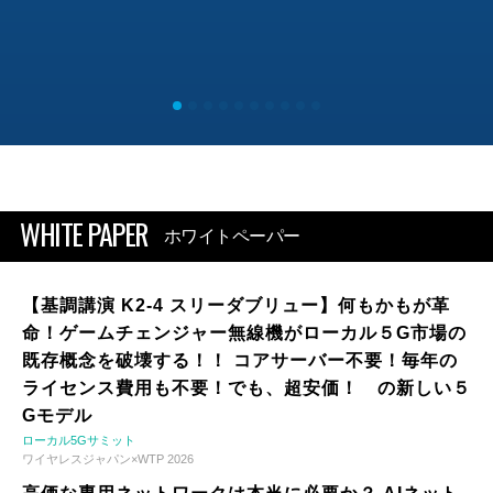
WHITE PAPER
ホワイトペーパー
【基調講演 K2-4 スリーダブリュー】何もかもが革
命！ゲームチェンジャー無線機がローカル５G市場の
既存概念を破壊する！！ コアサーバー不要！毎年の
ライセンス費用も不要！でも、超安価！ の新しい５
Gモデル
ローカル5Gサミット
ワイヤレスジャパン×WTP 2026