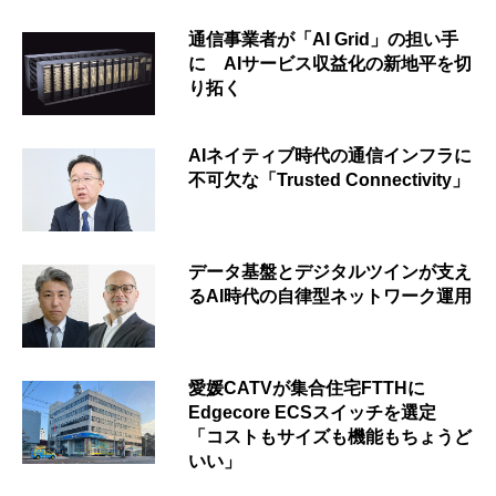
通信事業者が「AI Grid」の担い手
に AIサービス収益化の新地平を切
り拓く
AIネイティブ時代の通信インフラに
不可欠な「Trusted Connectivity」
データ基盤とデジタルツインが支え
るAI時代の自律型ネットワーク運用
愛媛CATVが集合住宅FTTHに
Edgecore ECSスイッチを選定
「コストもサイズも機能もちょうど
いい」