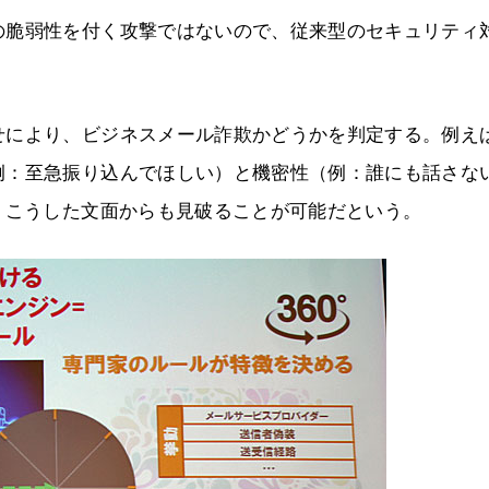
の脆弱性を付く攻撃ではないので、従来型のセキュリティ
せにより、ビジネスメール詐欺かどうかを判定する。例え
例：至急振り込んでほしい）と機密性（例：誰にも話さな
、こうした文面からも見破ることが可能だという。