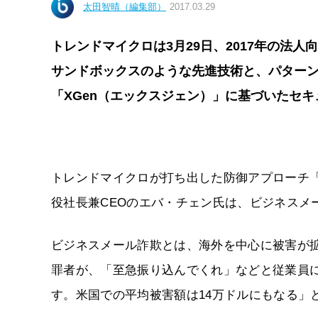
太田智晴（編集部）
2017.03.29
トレンドマイクロは3月29日、2017年の法
サンドボックスのような先進技術と、パター
「XGen（エックスジェン）」に基づいたセ
トレンドマイクロが打ち出した防御アプローチ「
役社長兼CEOのエバ・チェン氏は、ビジネスメ
ビジネスメール詐欺とは、海外を中心に被害が拡
罪者が、「至急振り込んでくれ」などと従業員
す。米国での平均被害額は14万ドルにもなる」