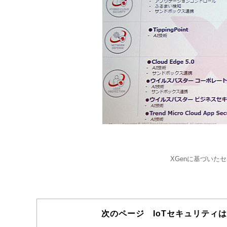
XGenに基づいた
次のページ IoTセキュリティ