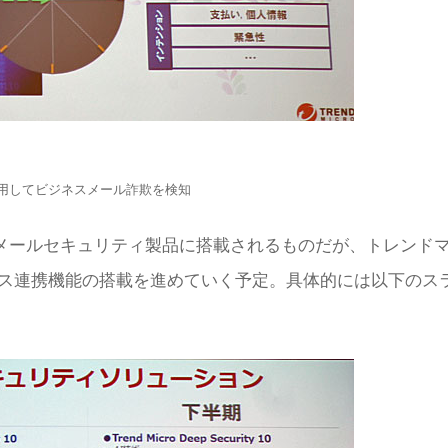
用してビジネスメール詐欺を検知
メールセキュリティ製品に搭載されるものだが、トレンド
クス連携機能の搭載を進めていく予定。具体的には以下のス