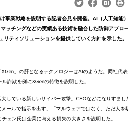
人向け事業戦略を説明する記者会見を開催。AI（人工知能
ンマッチングなどの実績ある技術を融合した防御アプロ
キュリティソリューションを提供していく方針を示した。
XGen」の肝となるテクノロジーはAIのようだ。同社代
ール詐欺を例にXGenの特徴を説明した。
大している新しいサイバー攻撃。CEOなどになりすまし
にメールで指示を出す。「マルウェアではなく、ただ人を
とチェン氏は企業に与える損失の大きさを説明した。