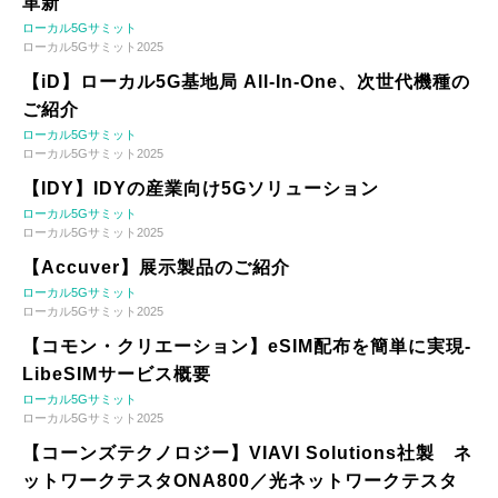
革新
ローカル5Gサミット
ローカル5Gサミット2025
【iD】ローカル5G基地局 All-In-One、次世代機種の
ご紹介
ローカル5Gサミット
ローカル5Gサミット2025
【IDY】IDYの産業向け5Gソリューション
ローカル5Gサミット
ローカル5Gサミット2025
【Accuver】展示製品のご紹介
ローカル5Gサミット
ローカル5Gサミット2025
【コモン・クリエーション】eSIM配布を簡単に実現-
LibeSIMサービス概要
ローカル5Gサミット
ローカル5Gサミット2025
【コーンズテクノロジー】VIAVI Solutions社製 ネ
ットワークテスタONA800／光ネットワークテスタ