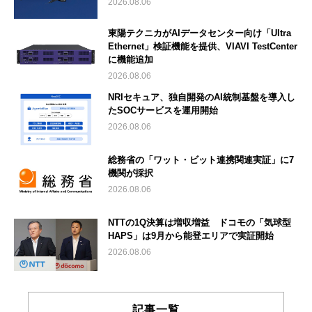
2026.08.06
東陽テクニカがAIデータセンター向け「Ultra
Ethernet」検証機能を提供、VIAVI TestCenter
に機能追加
2026.08.06
NRIセキュア、独自開発のAI統制基盤を導入し
たSOCサービスを運用開始
2026.08.06
総務省の「ワット・ビット連携関連実証」に7
機関が採択
2026.08.06
NTTの1Q決算は増収増益 ドコモの「気球型
HAPS」は9月から能登エリアで実証開始
2026.08.06
記事一覧