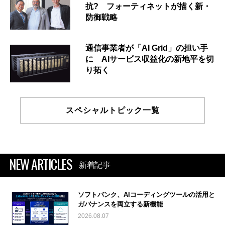
抗? フォーティネットが描く新・
防御戦略
通信事業者が「AI Grid」の担い手
に AIサービス収益化の新地平を切
り拓く
スペシャルトピック一覧
NEW ARTICLES
新着記事
ソフトバンク、AIコーディングツールの活用と
ガバナンスを両立する新機能
2026.08.07