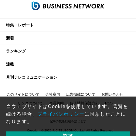
特集・レポート
新着
ランキング
連載
月刊テレコミュニケーション
このサイトについて
会社案内
広告掲載について
お問い合わせ
リンクについて
会員規約
個人情報保護方針
RSS
当ウェブサイトはCookieを使用しています。閲覧を
続ける場合、
プライバシポリシー
に同意したことに
なります。
記事の無断転載を禁じます
Copyright © 2026 RIC TELECOM Co.,Ltd. All Rights Reserved.