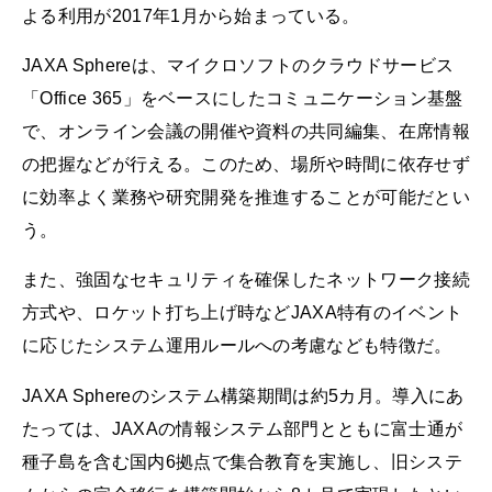
よる利用が2017年1月から始まっている。
JAXA Sphereは、マイクロソフトのクラウドサービス
「Office 365」をベースにしたコミュニケーション基盤
で、オンライン会議の開催や資料の共同編集、在席情報
の把握などが行える。このため、場所や時間に依存せず
に効率よく業務や研究開発を推進することが可能だとい
う。
また、強固なセキュリティを確保したネットワーク接続
方式や、ロケット打ち上げ時などJAXA特有のイベント
に応じたシステム運用ルールへの考慮なども特徴だ。
JAXA Sphereのシステム構築期間は約5カ月。導入にあ
たっては、JAXAの情報システム部門とともに富士通が
種子島を含む国内6拠点で集合教育を実施し、旧システ