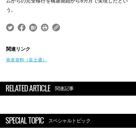
ムからの完全移行を構築開始から8カ月で実現したとい
う。
関連リンク
発表資料（富士通）
RELATED ARTICLE
関連記事
SPECIAL TOPIC
スペシャルトピック