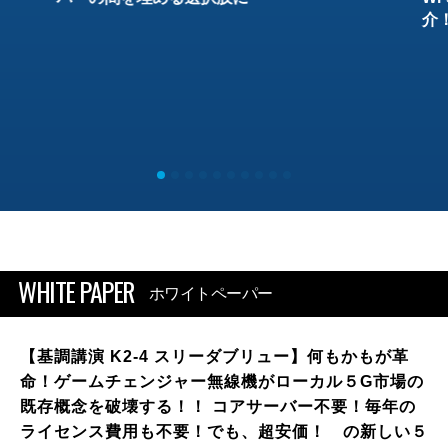
介
WHITE PAPER
ホワイトペーパー
【基調講演 K2-4 スリーダブリュー】何もかもが革
命！ゲームチェンジャー無線機がローカル５G市場の
既存概念を破壊する！！ コアサーバー不要！毎年の
ライセンス費用も不要！でも、超安価！ の新しい５