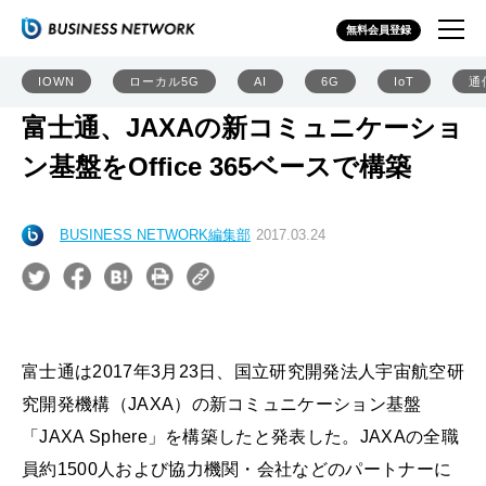
無料会員登録
IOWN
ローカル5G
AI
6G
IoT
通
富士通、JAXAの新コミュニケーショ
ン基盤をOffice 365ベースで構築
BUSINESS NETWORK編集部
2017.03.24
富士通は2017年3月23日、国立研究開発法人宇宙航空研
究開発機構（JAXA）の新コミュニケーション基盤
「JAXA Sphere」を構築したと発表した。JAXAの全職
員約1500人および協力機関・会社などのパートナーに