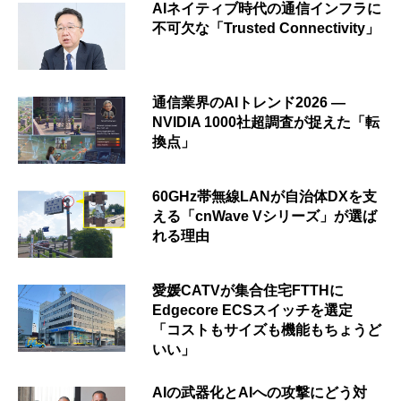
AIネイティブ時代の通信インフラに
不可欠な「Trusted Connectivity」
通信業界のAIトレンド2026 ―
NVIDIA 1000社超調査が捉えた「転
換点」
60GHz帯無線LANが自治体DXを支
える「cnWave Vシリーズ」が選ば
れる理由
愛媛CATVが集合住宅FTTHに
Edgecore ECSスイッチを選定
「コストもサイズも機能もちょうど
いい」
AIの武器化とAIへの攻撃にどう対