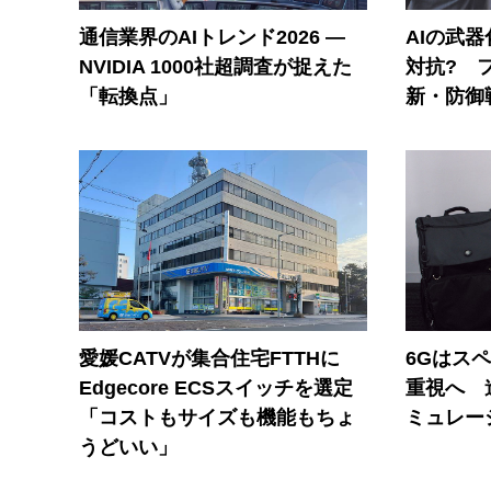
通信業界のAIトレンド2026 ―
AIの武
NVIDIA 1000社超調査が捉えた
対抗? 
「転換点」
新・防御
愛媛CATVが集合住宅FTTHに
6Gはス
Edgecore ECSスイッチを選定
重視へ 
「コストもサイズも機能もちょ
ミュレー
うどいい」