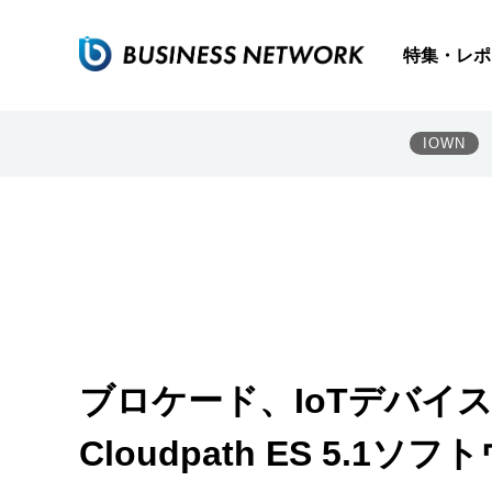
特集・レポ
IOWN
ブロケード、IoTデバイ
Cloudpath ES 5.1ソ