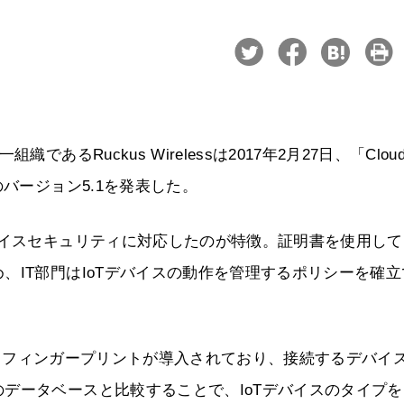
るRuckus Wirelessは2017年2月27日、「Cloudp
バージョン5.1を発表した。
イスセキュリティに対応したのが特徴。証明書を使用してI
、IT部門はIoTデバイスの動作を管理するポリシーを確立
デバイス・フィンガープリントが導入されており、接続するデバイ
データベースと比較することで、IoTデバイスのタイプを