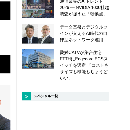
通信業界のAIトレンド
2026 ― NVIDIA 1000社超
調査が捉えた「転換点」
データ基盤とデジタルツ
インが支えるAI時代の自
律型ネットワーク運用
愛媛CATVが集合住宅
FTTHにEdgecore ECSス
イッチを選定 「コストも
サイズも機能もちょうど
いい」
スペシャル一覧