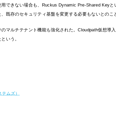
場合も、Ruckus Dynamic Pre-Shared Key
た、既存のセキュリティ基盤を変更する必要もないとのこ
マルチテナント機能も強化された。Cloudpath仮想導
たという。
ステムズ）