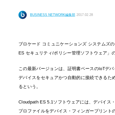
BUSINESS NETWORK編集部
2017.02.28
ブロケード コミュニケーションズ システムズの一組織であ
ES セキュリティ/ポリシー管理ソフトウェア」の
この最新バージョンは、証明書ベースのIoTデバ
デバイスをセキュアかつ自動的に接続できるため
るという。
Cloudpath ES 5.1ソフトウェアには、
プロファイルをデバイス・フィンガープリントの