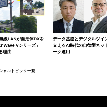
帯無線LANが自治体DXを
データ基盤とデジタルツイ
nWave Vシリーズ」
支えるAI時代の自律型ネッ
る理由
ーク運用
シャルトピック一覧