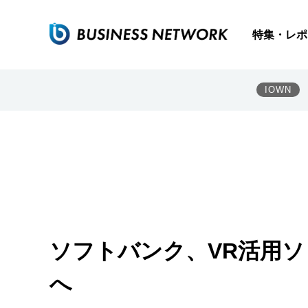
特集・レポ
IOWN
ソフトバンク、VR活用ソ
へ