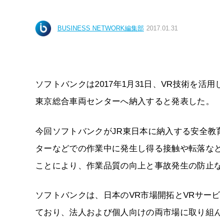
BUSINESS NETWORK編集部
2017.01.31
ソフトバンクは2017年1月31日、VR技術を活
東京総合車両センターへ納入すると発表した。
今回ソフトバンクがJR東日本に納入する安全教
ターなどでの作業中に発生し得る接触や転落な
ことにより、作業品質の向上と事故発生の防止
ソフトバンクは、日本のVR市場開拓とVRサービ
ており、法人および個人向けの両市場に取り組