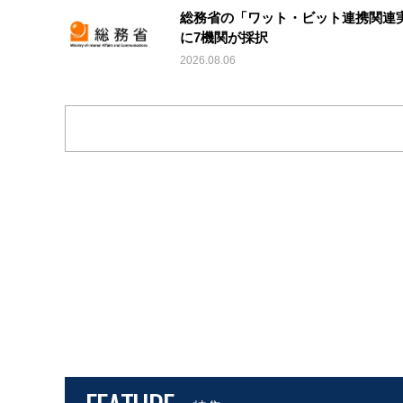
総務省の「ワット・ビット連携関連
に7機関が採択
2026.08.06