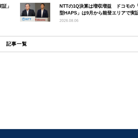
実証」
NTTの1Q決算は増収増益 ドコモの
型HAPS」は9月から能登エリアで実
2026.08.06
記事一覧