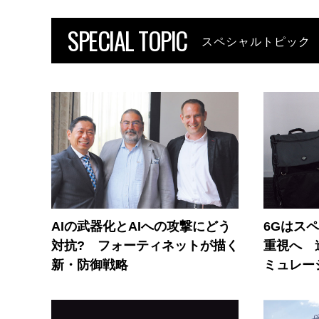
SPECIAL TOPIC
スペシャルトピック
AIの武器化とAIへの攻撃にどう
6Gはス
対抗? フォーティネットが描く
重視へ 
新・防御戦略
ミュレー