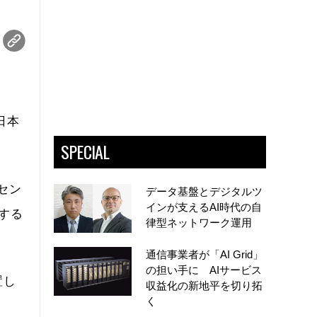
日本
SPECIAL
セン
データ基盤とデジタルツ
インが支えるAI時代の自
する
律型ネットワーク運用
通信事業者が「AI Grid」
の担い手に AIサービス
置し
収益化の新地平を切り拓
く