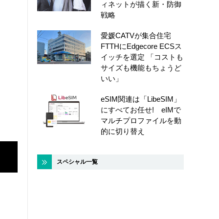
ィネットが描く新・防御
戦略
愛媛CATVが集合住宅
FTTHにEdgecore ECSス
イッチを選定 「コストも
サイズも機能もちょうど
いい」
eSIM関連は「LibeSIM」
にすべてお任せ! eIMで
マルチプロファイルを動
的に切り替え
スペシャル一覧