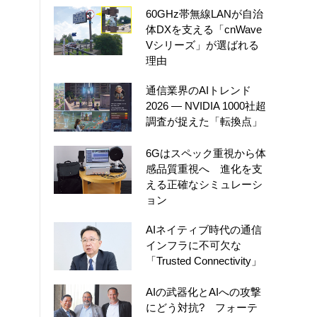
60GHz帯無線LANが自治
体DXを支える「cnWave
Vシリーズ」が選ばれる
理由
通信業界のAIトレンド
2026 ― NVIDIA 1000社超
調査が捉えた「転換点」
6Gはスペック重視から体
感品質重視へ 進化を支
える正確なシミュレーシ
ョン
AIネイティブ時代の通信
インフラに不可欠な
「Trusted Connectivity」
AIの武器化とAIへの攻撃
にどう対抗? フォーテ