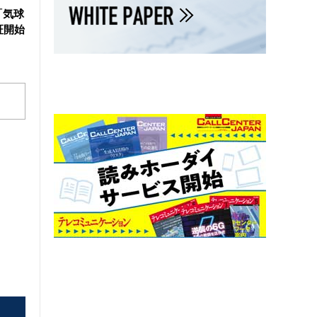
「気球
証開始