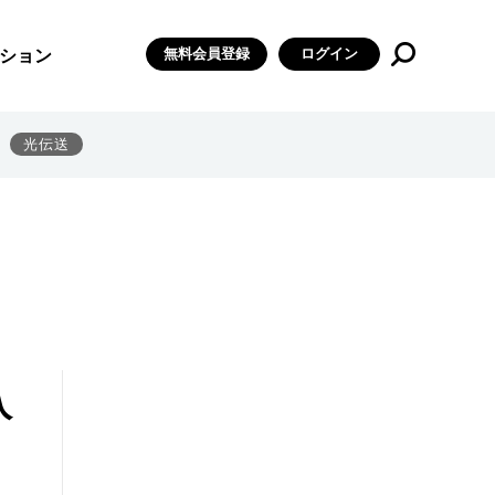
無料会員登録
ログイン
ション
光伝送
入