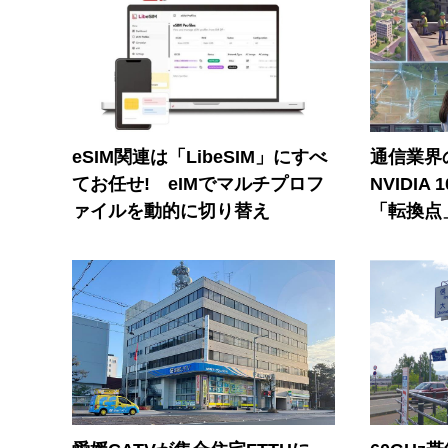
eSIM関連は「LibeSIM」にすべ
通信業界の
てお任せ! eIMでマルチプロフ
NVIDI
ァイルを動的に切り替え
「転換点