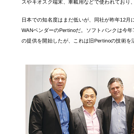
スやキオスク端末、車載用などで使われており、
日本での知名度はまだ低いが、同社が昨年12月
WANベンダーのPertinoだ。ソフトバンクは今年7月、SD
の提供を開始したが、これは旧Pertinoの技術