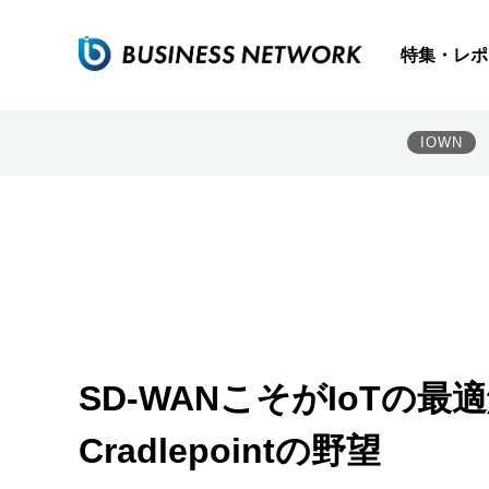
特集・レポ
IOWN
SD-WANこそがIoTの
Cradlepointの野望