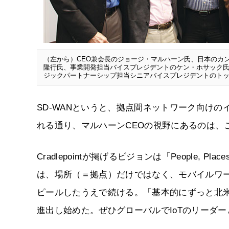
（左から）CEO兼会長のジョージ・マルハーン氏、日本のカ
隆行氏、事業開発担当バイスプレジデントのケン・ホサック
ジックパートナーシップ担当シニアバイスプレジデントのト
SD-WANというと、拠点間ネットワーク向け
れる通り、マルハーンCEOの視野にあるのは、
Cradlepointが掲げるビジョンは「People, P
は、場所（＝拠点）だけではなく、モバイルワー
ピールしたうえで続ける。「基本的にずっと北
進出し始めた。ぜひグローバルでIoTのリーダ