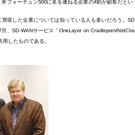
米フォーチュン500に名を連ねる企業の4割が顧客だとい
に買収した企業については知っている人も多いだろう。SD
-WANサービス「OneLayer on CradlepointNetClo
を活用したものである。