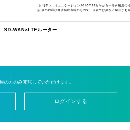
月刊テレコミュニケーション2016年12月号から一部再編集の
（記事の内容は雑誌掲載当時のもので、現在では異なる場合があ
SD-WAN×LTEルーター
員の方のみ閲覧していただけます。
ログインする