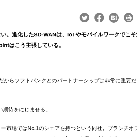
い。進化したSD-WANは、IoTやモバイルワークでこ
ointはこう主張している。
。だからソフトバンクとのパートナーシップは非常に重要だ
は強い期待をにじませる。
ーター市場ではNo.1のシェアを持つという同社。ブランチオ