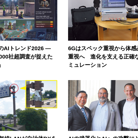
AIトレンド2026 ―
6Gはスペック重視から体感
A 1000社超調査が捉えた
重視へ 進化を支える正確
」
ミュレーション