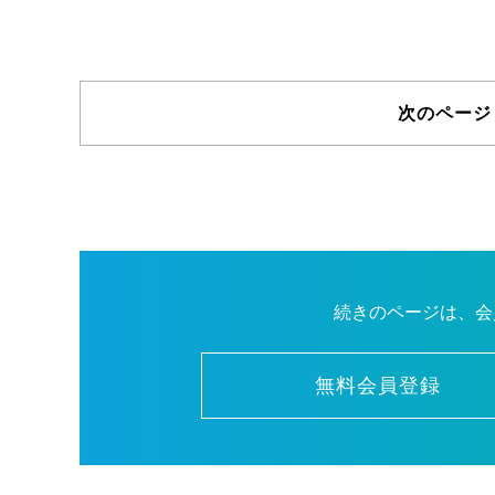
次のページ 
続きのページは、会
無料会員登録