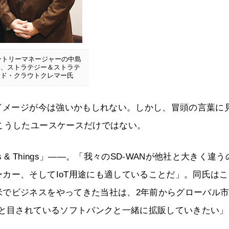
ントリーマネージャーの中島
氏、ストラテジー＆ストラテ
ッド・クラウトクレマー氏
のイメージが今は強いかもしれない。しかし、冒頭の言葉に
こうしたユースケースだけではない。
laces & Things」――。「我々のSD-WANが他社と大きく違う
カー、そしてIoT用途にも適していることだ」。同氏はこ
米でビジネスをやってきた当社は、2年前からグローバル
ーと目されているソフトバンクと一緒に拡販していきたい」