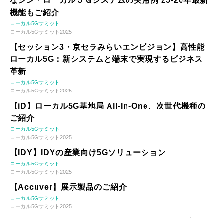
なシン・ローカル５Ｇシステムの実用例 25-26年最新
機能もご紹介
ローカル5Gサミット
ローカル5Gサミット2025
【セッション3・京セラみらいエンビジョン】高性能
ローカル5G：新システムと端末で実現するビジネス
革新
ローカル5Gサミット
ローカル5Gサミット2025
【iD】ローカル5G基地局 All-In-One、次世代機種の
ご紹介
ローカル5Gサミット
ローカル5Gサミット2025
【IDY】IDYの産業向け5Gソリューション
ローカル5Gサミット
ローカル5Gサミット2025
【Accuver】展示製品のご紹介
ローカル5Gサミット
ローカル5Gサミット2025