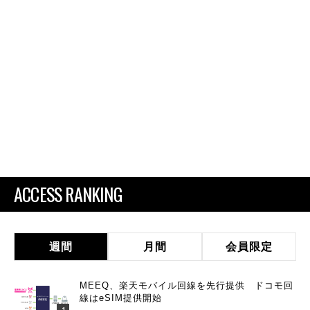
ACCESS RANKING
週間
月間
会員限定
MEEQ、楽天モバイル回線を先行提供 ドコモ回
線はeSIM提供開始