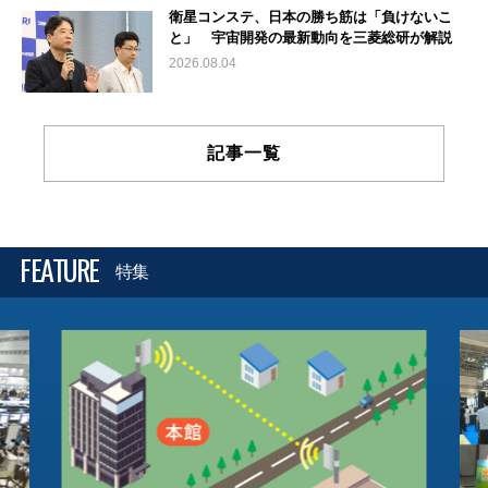
衛星コンステ、日本の勝ち筋は「負けないこ
と」 宇宙開発の最新動向を三菱総研が解説
2026.08.04
記事一覧
FEATURE
特集