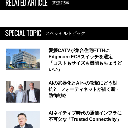
RELATED ARTICLE
関連記事
SPECIAL TOPIC
スペシャルトピック
愛媛CATVが集合住宅FTTHに
Edgecore ECSスイッチを選定
「コストもサイズも機能もちょうど
いい」
AIの武器化とAIへの攻撃にどう対
抗? フォーティネットが描く新・
防御戦略
AIネイティブ時代の通信インフラに
不可欠な「Trusted Connectivity」