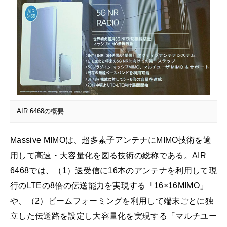
AIR 6468の概要
Massive MIMOは、超多素子アンテナにMIMO技術を適
用して高速・大容量化を図る技術の総称である。AIR
6468では、（1）送受信に16本のアンテナを利用して現
行のLTEの8倍の伝送能力を実現する「16×16MIMO」
や、（2）ビームフォーミングを利用して端末ごとに独
立した伝送路を設定し大容量化を実現する「マルチユー