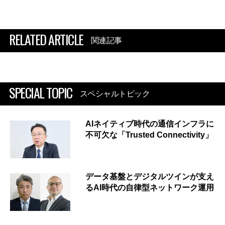
RELATED ARTICLE
関連記事
SPECIAL TOPIC
スペシャルトピック
AIネイティブ時代の通信インフラに
不可欠な「Trusted Connectivity」
データ基盤とデジタルツインが支え
るAI時代の自律型ネットワーク運用