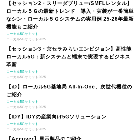
【セッション2・スリーダブリュー/SMFLレンタル】
ローカル５Ｇの最新トレンド 導入・実装が一番簡単
なシン・ローカル５Ｇシステムの実用例 25-26年最新
機能もご紹介
ローカル5Gサミット
ローカル5Gサミット2025
【セッション3・京セラみらいエンビジョン】高性能
ローカル5G：新システムと端末で実現するビジネス
革新
ローカル5Gサミット
ローカル5Gサミット2025
【iD】ローカル5G基地局 All-In-One、次世代機種の
ご紹介
ローカル5Gサミット
ローカル5Gサミット2025
【IDY】IDYの産業向け5Gソリューション
ローカル5Gサミット
ローカル5Gサミット2025
【Accuver】展示製品のご紹介