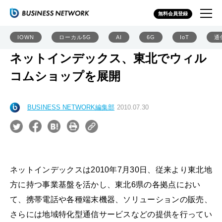
無料会員登録
IOWN
ローカル5G
AI
6G
IoT
通
ネットインデックス、東北でウィル
コムショップを展開
BUSINESS NETWORK編集部
2010.07.30
ネットインデックスは2010年7月30日、従来より東北地
方に持つ事業基盤を活かし、東北6県の各拠点におい
て、携帯電話や各種端末機器、ソリューションの販売、
さらには地域特化型通信サービスなどの提供を行ってい