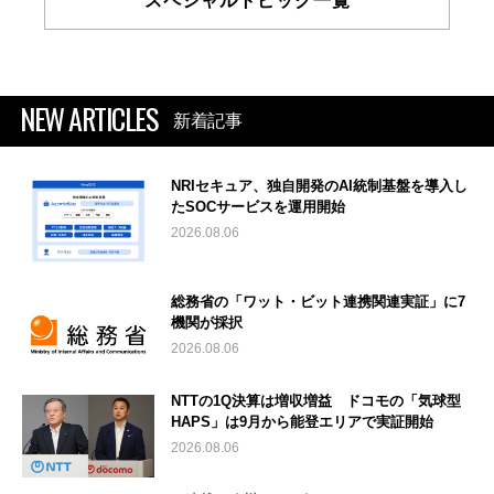
スペシャルトピック一覧
NEW ARTICLES
新着記事
NRIセキュア、独自開発のAI統制基盤を導入し
たSOCサービスを運用開始
2026.08.06
総務省の「ワット・ビット連携関連実証」に7
機関が採択
2026.08.06
NTTの1Q決算は増収増益 ドコモの「気球型
HAPS」は9月から能登エリアで実証開始
2026.08.06