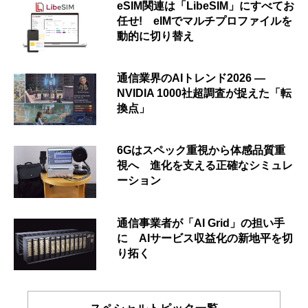
eSIM関連は「LibeSIM」にすべてお
任せ! eIMでマルチプロファイルを
動的に切り替え
通信業界のAIトレンド2026 ―
NVIDIA 1000社超調査が捉えた「転
換点」
6Gはスペック重視から体感品質重
視へ 進化を支える正確なシミュレ
ーション
通信事業者が「AI Grid」の担い手
に AIサービス収益化の新地平を切
り拓く