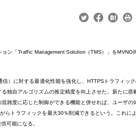
ffic Management Solution（TMS）」をMVNO
通信）に対する最適化性能を強化し、HTTPSトラフィッ
する独自アルゴリズムの推定精度を向上させた。新たに搭
の混雑度に応じた制御ができる機能と併せれば、ユーザの
E）を維持しながらトラフィックを最大30％削減できるという。これに
提供可能になる。