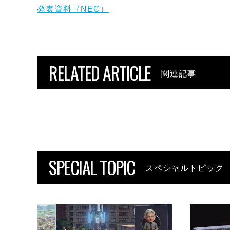
発表資料（NEC）
RELATED ARTICLE
関連記事
SPECIAL TOPIC
スペシャルトピック