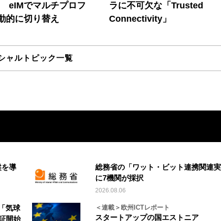
! eIMでマルチプロフ
ラに不可欠な「Trusted
動的に切り替え
Connectivity」
シャルトピック一覧
盤を導
総務省の「ワット・ビット連携関連実
に7機関が採択
2026.08.06
「気球
＜連載＞欧州ICTレポート
スタートアップの国エストニア
実証開始