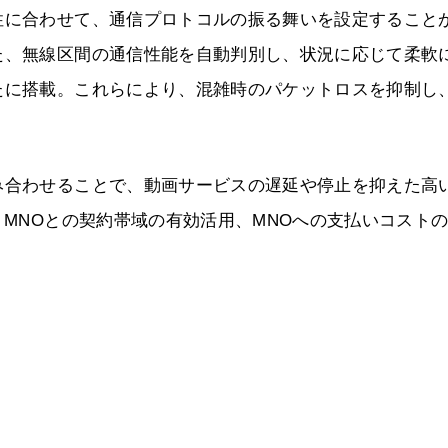
性に合わせて、通信プロトコルの振る舞いを設定すること
た、無線区間の通信性能を自動判別し、状況に応じて柔軟
たに搭載。これらにより、混雑時のパケットロスを抑制し
み合わせることで、動画サービスの遅延や停止を抑えた高
、MNOとの契約帯域の有効活用、MNOへの支払いコスト