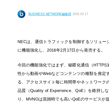
BUSINESS NETWORK編集部
2016.02.17
NECは、通信トラフィックを制御するソリューション「Tra
に機能強化し、2016年2月17日から発売する。
今回の機能強化ではまず、秘匿化通信（HTTPS
性から動画やWebなどコンテンツの種類を推定
る、アクセスサイト毎に時間帯やネットワーク
品質（Quality of Experience、Qo
り、MVNOは混雑時でも高いQoEのサービスが