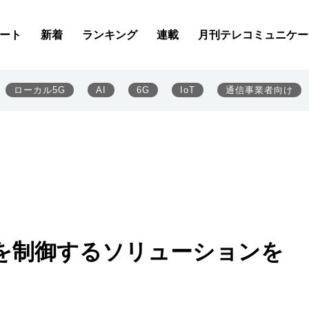
ート
新着
ランキング
連載
月刊テレコミュニケー
ローカル5G
AI
6G
IoT
通信事業者向け
クを制御するソリューションを