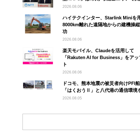
2026.08.06
ハイテクインター、Starlink Mini
8000km離れた遠隔地からの建機操
功
2026.08.06
楽天モバイル、Claudeを活用して
「Rakuten AI for Business」を
ト
2026.08.06
ドコモ、熊本地震の被災者向けPFI
「はくおうⅡ」と八代港の通信環境
2026.08.05