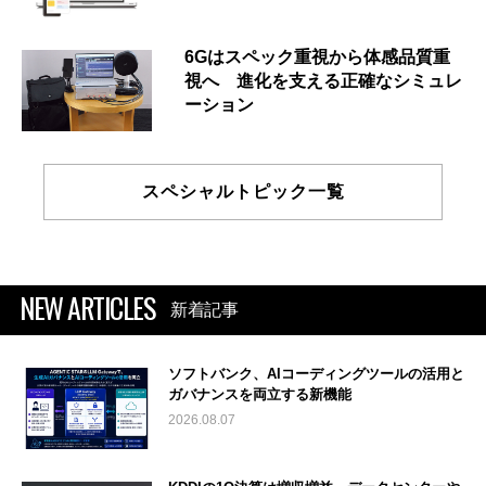
6Gはスペック重視から体感品質重
視へ 進化を支える正確なシミュレ
ーション
スペシャルトピック一覧
NEW ARTICLES
新着記事
ソフトバンク、AIコーディングツールの活用と
ガバナンスを両立する新機能
2026.08.07