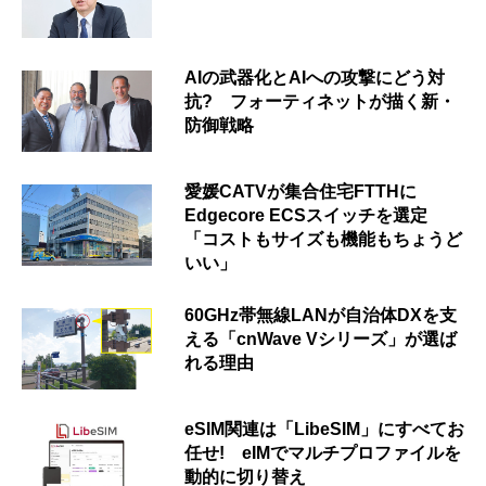
AIの武器化とAIへの攻撃にどう対
抗? フォーティネットが描く新・
防御戦略
愛媛CATVが集合住宅FTTHに
Edgecore ECSスイッチを選定
「コストもサイズも機能もちょうど
いい」
60GHz帯無線LANが自治体DXを支
える「cnWave Vシリーズ」が選ば
れる理由
eSIM関連は「LibeSIM」にすべてお
任せ! eIMでマルチプロファイルを
動的に切り替え