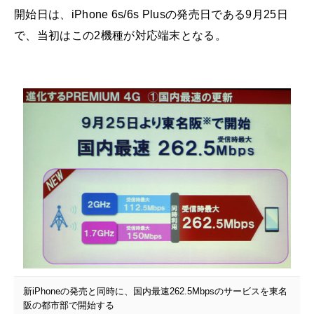
開始日は、iPhone 6s/6s Plusの発売日である9月25日
で、当初はこの2機種が対応端末となる。
新iPhoneの発売と同時に、国内最速262.5Mbpsのサービスを東名
阪の都市部で開始する