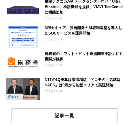
東陽テクニカがAIデータセンター向け「Ultra
Ethernet」検証機能を提供、VIAVI TestCenter
に機能追加
2026.08.06
NRIセキュア、独自開発のAI統制基盤を導入し
たSOCサービスを運用開始
2026.08.06
総務省の「ワット・ビット連携関連実証」に7
機関が採択
2026.08.06
NTTの1Q決算は増収増益 ドコモの「気球型
HAPS」は9月から能登エリアで実証開始
2026.08.06
記事一覧