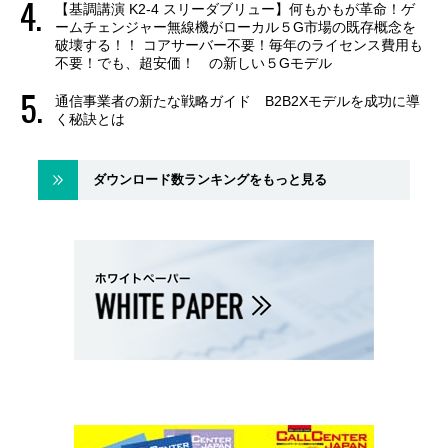
【基調講演 K2-4 スリーダブリュー】何もかもが革命！ゲ
ームチェンジャー無線機がローカル５G市場の既存概念を
破壊する！！ コアサーバー不要！毎年のライセンス費用も
不要！でも、超安価！ の新しい５Gモデル
通信事業者の新たな戦略ガイド B2B2Xモデルを成功に導
く秘訣とは
ダウンロード数ランキングをもっと見る