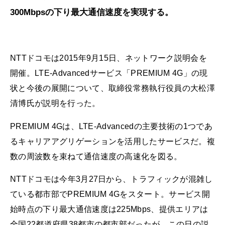
300Mbpsの下り最大通信速度を実現する。
NTTドコモは2015年9月15日、ネットワーク説明会を
開催。LTE-Advancedサービス「PREMIUM 4G」の現
状と今後の展開について、取締役常務執行役員の大松澤
清博氏が説明を行った。
PREMIUM 4Gは、LTE-Advancedの主要技術の1つであ
るキャリアアグリゲーションを活用したサービスだ。複
数の周波数を束ねて通信速度の高速化を図る。
NTTドコモは今年3月27日から、トラフィックが混雑し
ている都市部でPREMIUM 4Gをスタート。サービス開
始時点の下り最大通信速度は225Mbps、提供エリアは
全国22都道府県38都市の都市部だったが、この日の説