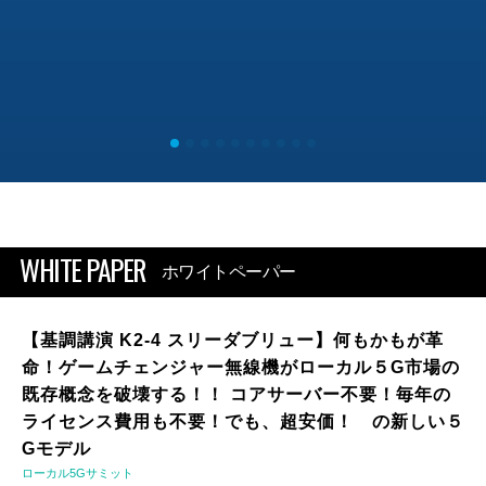
WHITE PAPER
ホワイトペーパー
【基調講演 K2-4 スリーダブリュー】何もかもが革
命！ゲームチェンジャー無線機がローカル５G市場の
既存概念を破壊する！！ コアサーバー不要！毎年の
ライセンス費用も不要！でも、超安価！ の新しい５
Gモデル
ローカル5Gサミット