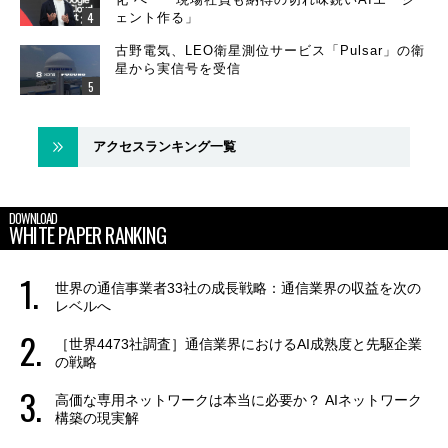
ェント作る」
古野電気、LEO衛星測位サービス「Pulsar」の衛
星から実信号を受信
アクセスランキング一覧
DOWNLOAD
WHITE PAPER RANKING
世界の通信事業者33社の成長戦略：通信業界の収益を次の
レベルへ
［世界4473社調査］通信業界におけるAI成熟度と先駆企業
の戦略
高価な専用ネットワークは本当に必要か？ AIネットワーク
構築の現実解