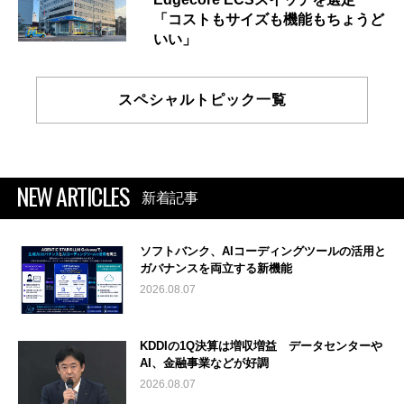
「コストもサイズも機能もちょうど
いい」
スペシャルトピック一覧
NEW ARTICLES
新着記事
ソフトバンク、AIコーディングツールの活用と
ガバナンスを両立する新機能
2026.08.07
KDDIの1Q決算は増収増益 データセンターや
AI、金融事業などが好調
2026.08.07