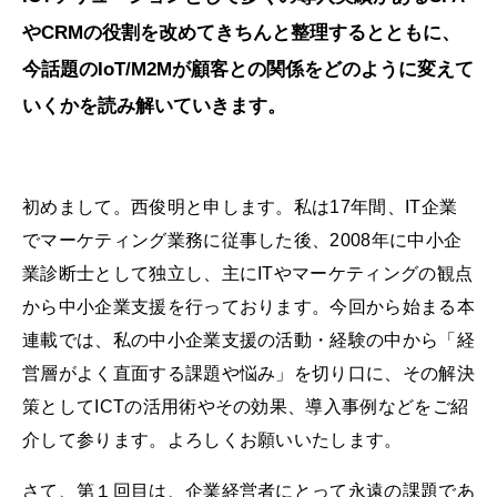
やCRMの役割を改めてきちんと整理するとともに、
今話題のIoT/M2Mが顧客との関係をどのように変えて
いくかを読み解いていきます。
初めまして。西俊明と申します。私は17年間、IT企業
でマーケティング業務に従事した後、2008年に中小企
業診断士として独立し、主にITやマーケティングの観点
から中小企業支援を行っております。今回から始まる本
連載では、私の中小企業支援の活動・経験の中から「経
営層がよく直面する課題や悩み」を切り口に、その解決
策としてICTの活用術やその効果、導入事例などをご紹
介して参ります。よろしくお願いいたします。
さて、第１回目は、企業経営者にとって永遠の課題であ