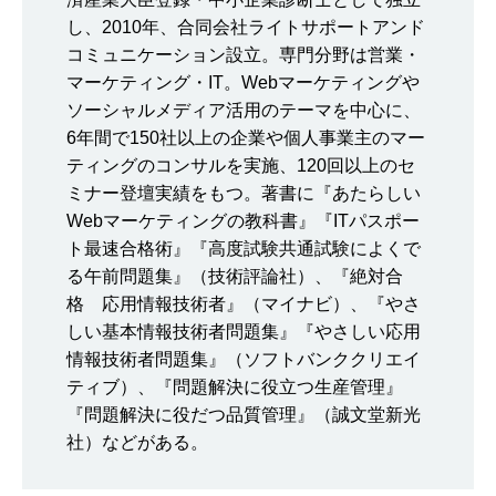
し、2010年、合同会社ライトサポートアンド
コミュニケーション設立。専門分野は営業・
マーケティング・IT。Webマーケティングや
ソーシャルメディア活用のテーマを中心に、
6年間で150社以上の企業や個人事業主のマー
ティングのコンサルを実施、120回以上のセ
ミナー登壇実績をもつ。著書に『あたらしい
Webマーケティングの教科書』『ITパスポー
ト最速合格術』『高度試験共通試験によくで
る午前問題集』（技術評論社）、『絶対合
格 応用情報技術者』（マイナビ）、『やさ
しい基本情報技術者問題集』『やさしい応用
情報技術者問題集』（ソフトバンククリエイ
ティブ）、『問題解決に役立つ生産管理』
『問題解決に役だつ品質管理』（誠文堂新光
社）などがある。