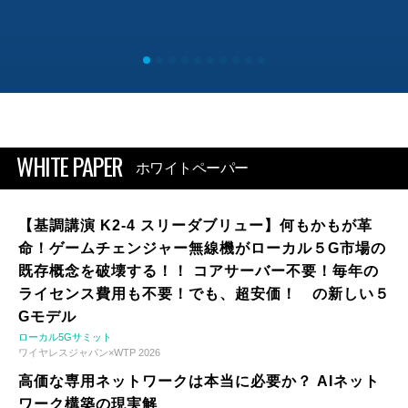
WHITE PAPER
ホワイトペーパー
【基調講演 K2-4 スリーダブリュー】何もかもが革
命！ゲームチェンジャー無線機がローカル５G市場の
既存概念を破壊する！！ コアサーバー不要！毎年の
ライセンス費用も不要！でも、超安価！ の新しい５
Gモデル
ローカル5Gサミット
ワイヤレスジャパン×WTP 2026
高価な専用ネットワークは本当に必要か？ AIネット
ワーク構築の現実解