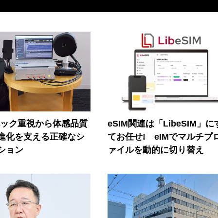
ペック重視から体感品質
eSIM関連は「LibeSIM」
進化を支える正確なシ
てお任せ! eIMでマルチプ
ション
ァイルを動的に切り替え