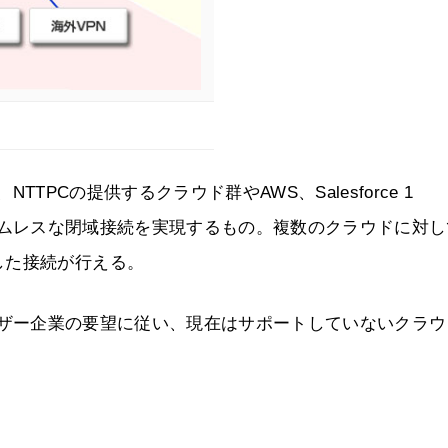
NTTPCの提供するクラウド群やAWS、Salesforce 1
とのシームレスな閉域接続を実現するもの。複数のクラウドに対
した接続が行える。
か、ユーザー企業の要望に従い、現在はサポートしていないクラ
。