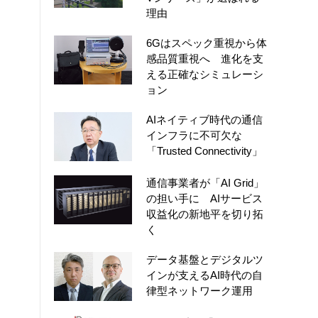
理由
6Gはスペック重視から体
感品質重視へ 進化を支
える正確なシミュレーシ
ョン
AIネイティブ時代の通信
インフラに不可欠な
「Trusted Connectivity」
通信事業者が「AI Grid」
の担い手に AIサービス
収益化の新地平を切り拓
く
データ基盤とデジタルツ
インが支えるAI時代の自
律型ネットワーク運用