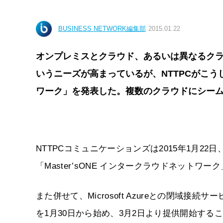
BUSINESS NETWORK編集部
2015.01.22
オンプレミスとクラウド、あるいは異なるク
いうニーズが高まっているが、NTTPCがこうした
ワーク」を発表した。複数のクラウドにシー
NTTPCコミュニケーションズは2015年1月2
「Master’sONE インタークラウドネットワ
また併せて、Microsoft Azureとの閉域接続サービ
を1月30日から始め、3月2日より提供開始する