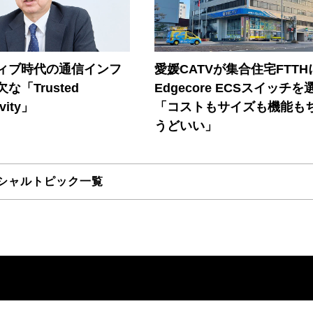
ティブ時代の通信インフ
愛媛CATVが集合住宅FTTH
な「Trusted
Edgecore ECSスイッチを
vity」
「コストもサイズも機能も
うどいい」
シャルトピック一覧