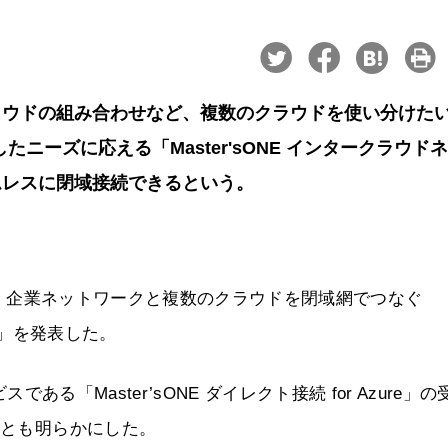
ラウドの組み合わせなど、複数のクラウドを使い分けた
ニーズに応える「Master'sONE インタークラウド
ムレスに閉域接続できるという。
2日、企業ネットワークと複数のクラウドを閉域網でつなぐ
ーク」を発表した。
スである「Master’sONE ダイレクト接続 for Azure」の
ことも明らかにした。