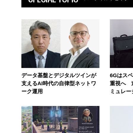
データ基盤とデジタルツインが
6Gはス
支えるAI時代の自律型ネットワ
重視へ 
ーク運用
ミュレー