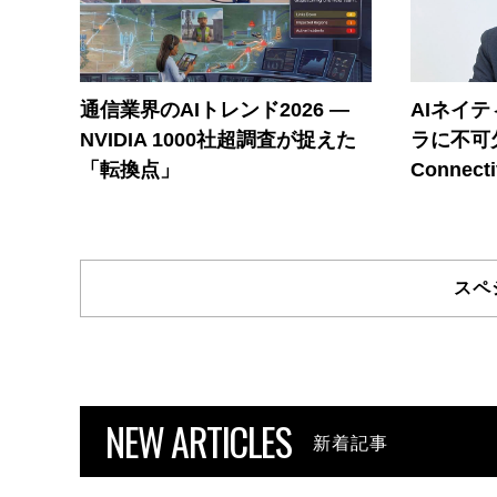
通信業界のAIトレンド2026 ―
AIネイ
NVIDIA 1000社超調査が捉えた
ラに不可欠
「転換点」
Connecti
スペ
NEW ARTICLES
新着記事