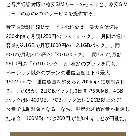
と音声通話対応の格安SIMカードのセットと、格安SIM
カードのみの2つのサービスを提供する。
音声通話対応SIMサービスの料金は、最大通信速度
200kbpsで月額1250円の「ベーシック」、月間の通信
容量が2.1GBで月額1600円の「2.1GBパック」、同
4GBで月額2150円の「4GBバック」、同7GBで月額
2960円の「7ＧBパック」と4種類のプランを用意。
ベーシック以外のプランの通信速度は下り最大
150Mbpsで、通信容量を超えると200kbpsに規制され
る。このほか、2.1GBパックは3日間で360MB、4GB
パックは同400MB、7GBパックは同1.2GB以上のデー
タ量で規制対象となる。なお、規定の通信容量が超過し
た場合、100MBにつき300円で追加することが可能だ。