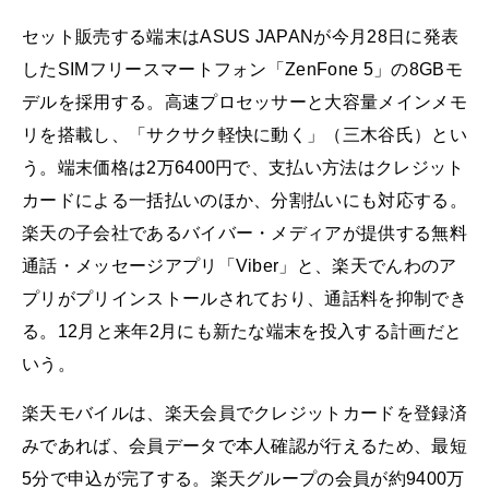
セット販売する端末はASUS JAPANが今月28日に発表
したSIMフリースマートフォン「ZenFone 5」の8GBモ
デルを採用する。高速プロセッサーと大容量メインメモ
リを搭載し、「サクサク軽快に動く」（三木谷氏）とい
う。端末価格は2万6400円で、支払い方法はクレジット
カードによる一括払いのほか、分割払いにも対応する。
楽天の子会社であるバイバー・メディアが提供する無料
通話・メッセージアプリ「Viber」と、楽天でんわのア
プリがプリインストールされており、通話料を抑制でき
る。12月と来年2月にも新たな端末を投入する計画だと
いう。
楽天モバイルは、楽天会員でクレジットカードを登録済
みであれば、会員データで本人確認が行えるため、最短
5分で申込が完了する。楽天グループの会員が約9400万