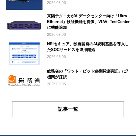
2026.08.06
東陽テクニカがAIデータセンター向け「Ultra
Ethernet」検証機能を提供、VIAVI TestCenter
に機能追加
2026.08.06
NRIセキュア、独自開発のAI統制基盤を導入し
たSOCサービスを運用開始
2026.08.06
総務省の「ワット・ビット連携関連実証」に7
機関が採択
2026.08.06
記事一覧