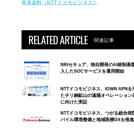
発表資料（NTTドコモビジネス）
RELATED ARTICLE
関連記事
NRIセキュア、独自開発のAI統制基
入したSOCサービスを運用開始
NTTドコモビジネス、IOWN APN
たチリ銅鉱山の遠隔オペレーション
に向けた実証
NTTドコモビジネス、つがる総合病
バイル環境整備と地域医療DXを推進