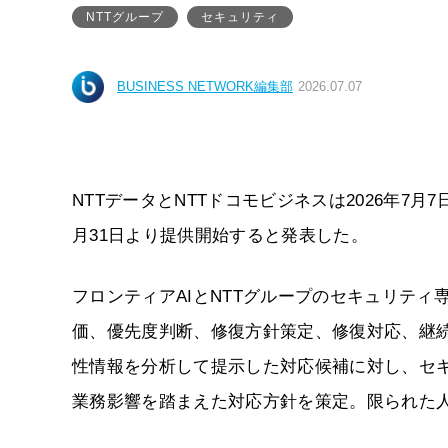
NTTグループ
セキュリティ
BUSINESS NETWORK編集部
2026.07.07
NTTデータとNTTドコモビジネスは2026年7
月31日より提供開始すると発表した。
フロンティアAIとNTTグループのセキュリテ
価、優先度判断、修復方針策定、修復対応、継続
性情報を分析して提示した対応候補に対し、セ
業務影響を踏まえた対応方針を策定。限られた