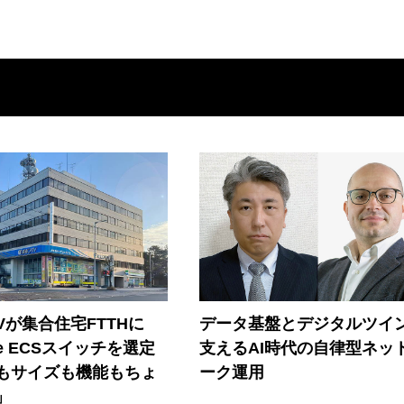
Vが集合住宅FTTHに
データ基盤とデジタルツイ
ore ECSスイッチを選定
支えるAI時代の自律型ネッ
もサイズも機能もちょ
ーク運用
」