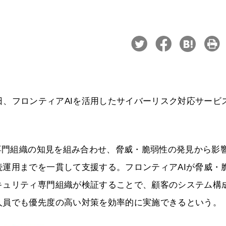
月7日、フロンティアAIを活用したサイバーリスク対応サービ
ィ専門組織の知見を組み合わせ、脅威・脆弱性の発見から影
運用までを一貫して支援する。フロンティアAIが脅威・
キュリティ専門組織が検証することで、顧客のシステム構
人員でも優先度の高い対策を効率的に実施できるという。