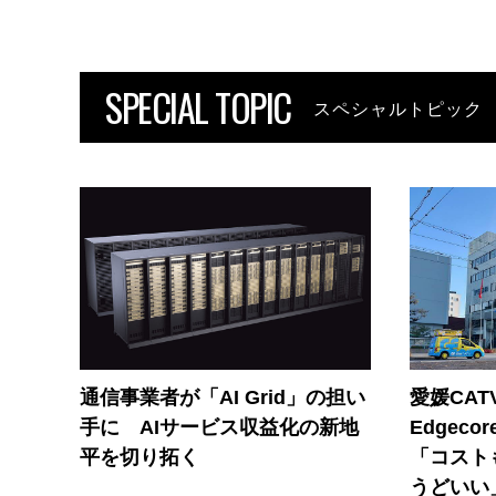
SPECIAL TOPIC
スペシャルトピック
通信事業者が「AI Grid」の担い
愛媛CAT
手に AIサービス収益化の新地
Edgec
平を切り拓く
「コスト
うどいい