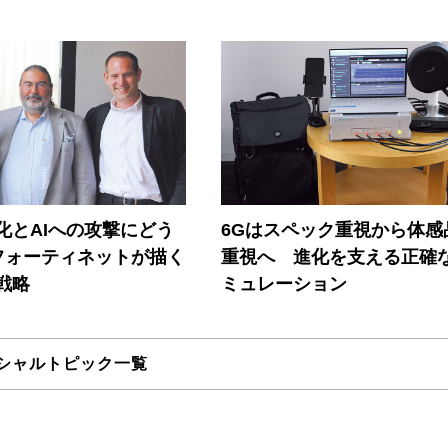
器化とAIへの攻撃にどう
6Gはスペック重視から体感
フォーティネットが描く
重視へ 進化を支える正確
戦略
ミュレーション
シャルトピック一覧