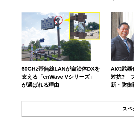
60GHz帯無線LANが自治体DXを
AIの武
支える「cnWave Vシリーズ」
対抗? 
が選ばれる理由
新・防御
スペ