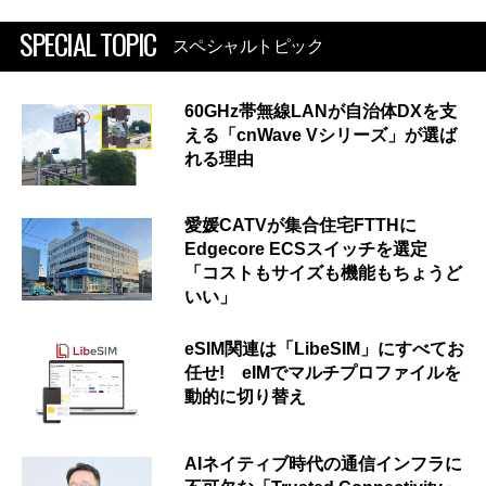
SPECIAL TOPIC
スペシャルトピック
60GHz帯無線LANが自治体DXを支
える「cnWave Vシリーズ」が選ば
れる理由
愛媛CATVが集合住宅FTTHに
Edgecore ECSスイッチを選定
「コストもサイズも機能もちょうど
いい」
eSIM関連は「LibeSIM」にすべてお
任せ! eIMでマルチプロファイルを
動的に切り替え
AIネイティブ時代の通信インフラに