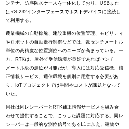
ンテナ、防塵防水ケースを一体化しており、USBまた
はRS-232インターフェースでホストデバイスに接続し
て利用する。
農業機械の自動操舵、建設重機の位置管理、モビリティ
やロボットの自動走行制御などでは、数センチメートル
単位の高精度な位置測位へのニーズが高まっている。一
方、RTKは、屋外で受信環境が良好であればセンチ
メートル級の測位が可能だが、導入には対応受信機、補
正情報サービス、通信環境を個別に用意する必要があ
り、IoTプロジェクトでは手間やコストが課題となって
いた。
同社は同レシーバーとRTK補正情報サービスを組み合
わせて提供することで、こうした課題に対応する。同レ
シーバーは一般的な測位信号であるL1に加え、建物や