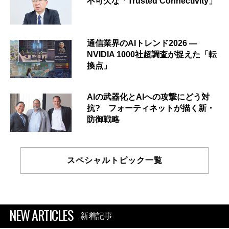
不可欠な「Trusted Connectivity」
通信業界のAIトレンド2026 ―
NVIDIA 1000社超調査が捉えた「転
換点」
AIの武器化とAIへの攻撃にどう対
抗? フォーティネットが描く新・
防御戦略
スペシャルトピック一覧
NEW ARTICLES
新着記事