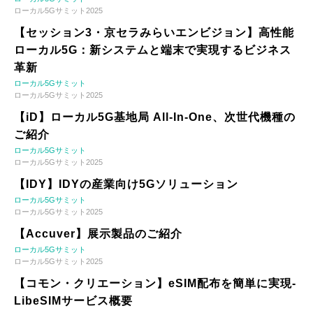
ローカル5Gサミット2025
【セッション3・京セラみらいエンビジョン】高性能
ローカル5G：新システムと端末で実現するビジネス
革新
ローカル5Gサミット
ローカル5Gサミット2025
【iD】ローカル5G基地局 All-In-One、次世代機種の
ご紹介
ローカル5Gサミット
ローカル5Gサミット2025
【IDY】IDYの産業向け5Gソリューション
ローカル5Gサミット
ローカル5Gサミット2025
【Accuver】展示製品のご紹介
ローカル5Gサミット
ローカル5Gサミット2025
【コモン・クリエーション】eSIM配布を簡単に実現-
LibeSIMサービス概要