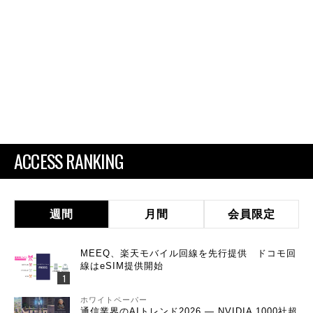
ACCESS RANKING
週間
月間
会員限定
MEEQ、楽天モバイル回線を先行提供 ドコモ回
線はeSIM提供開始
ホワイトペーパー
通信業界のAIトレンド2026 ― NVIDIA 1000社超