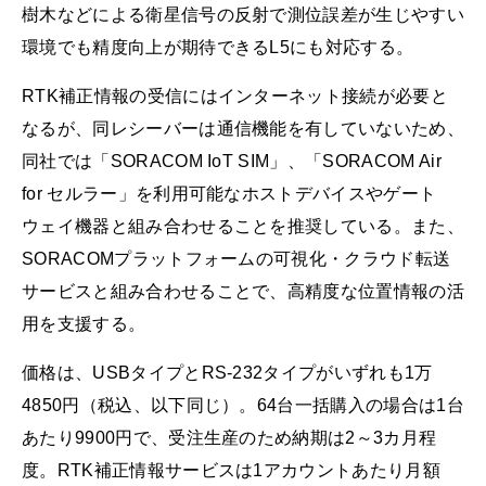
樹木などによる衛星信号の反射で測位誤差が生じやすい
環境でも精度向上が期待できるL5にも対応する。
RTK補正情報の受信にはインターネット接続が必要と
なるが、同レシーバーは通信機能を有していないため、
同社では「SORACOM IoT SIM」、「SORACOM Air
for セルラー」を利用可能なホストデバイスやゲート
ウェイ機器と組み合わせることを推奨している。また、
SORACOMプラットフォームの可視化・クラウド転送
サービスと組み合わせることで、高精度な位置情報の活
用を支援する。
価格は、USBタイプとRS-232タイプがいずれも1万
4850円（税込、以下同じ）。64台一括購入の場合は1台
あたり9900円で、受注生産のため納期は2～3カ月程
度。RTK補正情報サービスは1アカウントあたり月額