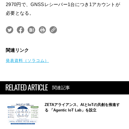
2970円で、GNSSレシーバー1台につき1アカウントが
必要となる。
関連リンク
発表資料（ソラコム）
RELATED ARTICLE
関連記事
ZETAアライアンス、AIとIoTの共創を推進す
る 「Agentic IoT Lab」を設立