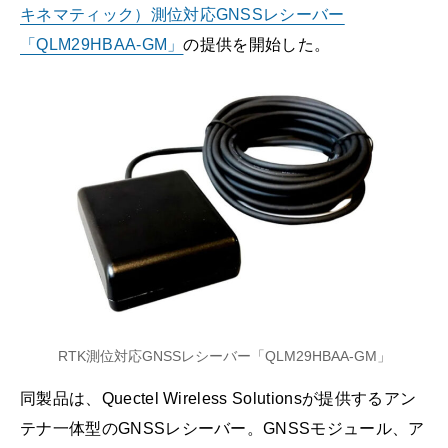
キネマティック）測位対応GNSSレシーバー
「QLM29HBAA-GM」
の提供を開始した。
RTK測位対応GNSSレシーバー「QLM29HBAA-GM」
同製品は、Quectel Wireless Solutionsが提供するアン
テナ一体型のGNSSレシーバー。GNSSモジュール、ア