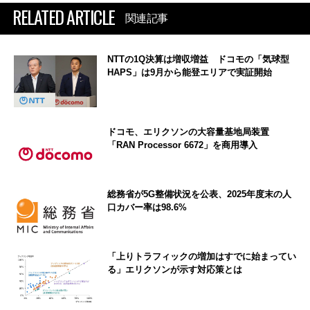
RELATED ARTICLE
関連記事
NTTの1Q決算は増収増益 ドコモの「気球型
HAPS」は9月から能登エリアで実証開始
ドコモ、エリクソンの大容量基地局装置
「RAN Processor 6672」を商用導入
総務省が5G整備状況を公表、2025年度末の人
口カバー率は98.6%
「上りトラフィックの増加はすでに始まってい
る」エリクソンが示す対応策とは