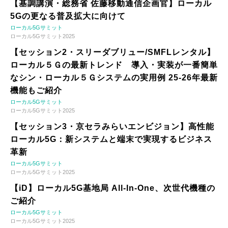
【基調講演・総務省 佐藤移動通信企画官】ローカル
5Gの更なる普及拡大に向けて
ローカル5Gサミット
ローカル5Gサミット2025
【セッション2・スリーダブリュー/SMFLレンタル】
ローカル５Ｇの最新トレンド 導入・実装が一番簡単
なシン・ローカル５Ｇシステムの実用例 25-26年最新
機能もご紹介
ローカル5Gサミット
ローカル5Gサミット2025
【セッション3・京セラみらいエンビジョン】高性能
ローカル5G：新システムと端末で実現するビジネス
革新
ローカル5Gサミット
ローカル5Gサミット2025
【iD】ローカル5G基地局 All-In-One、次世代機種の
ご紹介
ローカル5Gサミット
ローカル5Gサミット2025