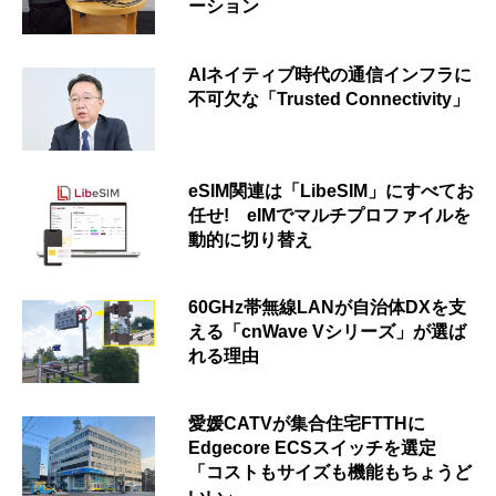
ーション
AIネイティブ時代の通信インフラに
不可欠な「Trusted Connectivity」
eSIM関連は「LibeSIM」にすべてお
任せ! eIMでマルチプロファイルを
動的に切り替え
60GHz帯無線LANが自治体DXを支
える「cnWave Vシリーズ」が選ば
れる理由
愛媛CATVが集合住宅FTTHに
Edgecore ECSスイッチを選定
「コストもサイズも機能もちょうど