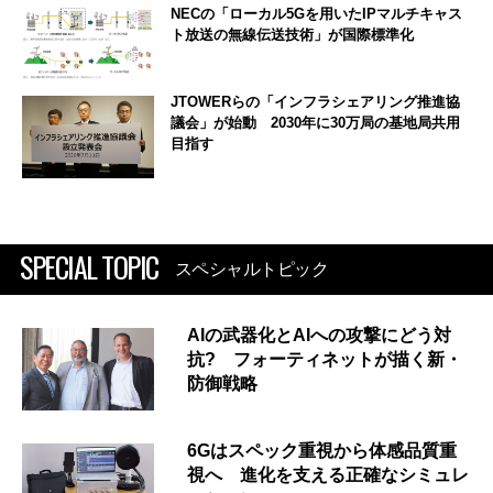
NECの「ローカル5Gを用いたIPマルチキャス
ト放送の無線伝送技術」が国際標準化
JTOWERらの「インフラシェアリング推進協
議会」が始動 2030年に30万局の基地局共用
目指す
SPECIAL TOPIC
スペシャルトピック
AIの武器化とAIへの攻撃にどう対
抗? フォーティネットが描く新・
防御戦略
6Gはスペック重視から体感品質重
視へ 進化を支える正確なシミュレ