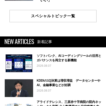
いい」
スペシャルトピック一覧
NEW ARTICLES
新着記事
ソフトバンク、AIコーディングツールの活用と
ガバナンスを両立する新機能
2026.08.07
KDDIの1Q決算は増収増益 データセンターや
AI、金融事業などが好調
2026.08.07
アライドテレシス、三原赤十字病院の院内ネッ