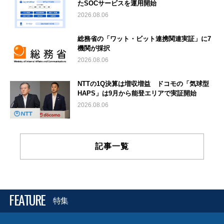
たSOCサービスを運用開始
2026.08.06
総務省の「ワット・ビット連携関連実証」に7
機関が採択
2026.08.06
NTTの1Q決算は増収増益 ドコモの「気球型
HAPS」は9月から能登エリアで実証開始
2026.08.06
記事一覧
FEATURE
特集