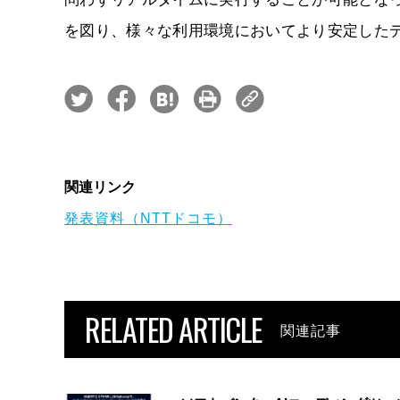
を図り、様々な利用環境においてより安定した
関連リンク
発表資料（NTTドコモ）
RELATED ARTICLE
関連記事