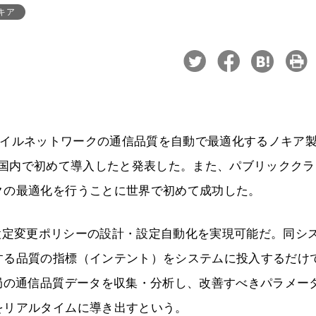
キア
てモバイルネットワークの通信品質を自動で最適化するノキア
6月19日に国内で初めて導入したと発表した。また、パブリックク
クの最適化を行うことに世界で初めて成功した。
タの定義や設定変更ポリシーの設計・設定自動化を実現可能だ。同シ
する品質の指標（インテント）をシステムに投入するだけ
局の通信品質データを収集・分析し、改善すべきパラメー
をリアルタイムに導き出すという。