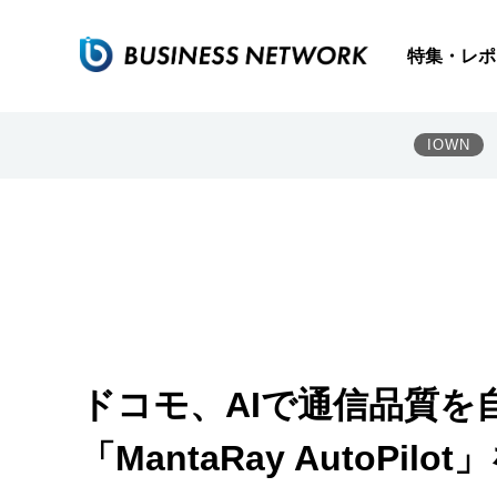
特集・レポ
IOWN
ドコモ、AIで通信品質を
「MantaRay AutoPilo