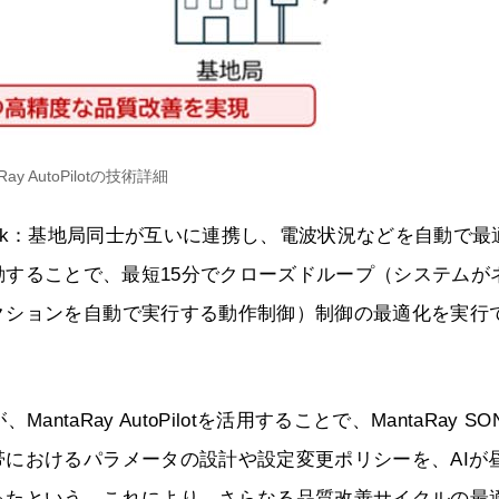
Ray AutoPilotの技術詳細
 Network：基地局同士が互いに連携し、電波状況などを自動で
と連動することで、最短15分でクローズドループ（システムが
クションを自動で実行する動作制御）制御の最適化を実行
antaRay AutoPilotを活用することで、MantaRay SO
におけるパラメータの設計や設定変更ポリシーを、AIが
ったという。これにより、さらなる品質改善サイクルの最