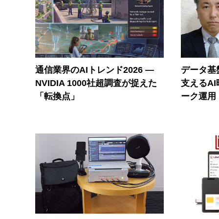
通信業界のAIトレンド2026 ―
データ基
NVIDIA 1000社超調査が捉えた
支えるA
「転換点」
ーク運用