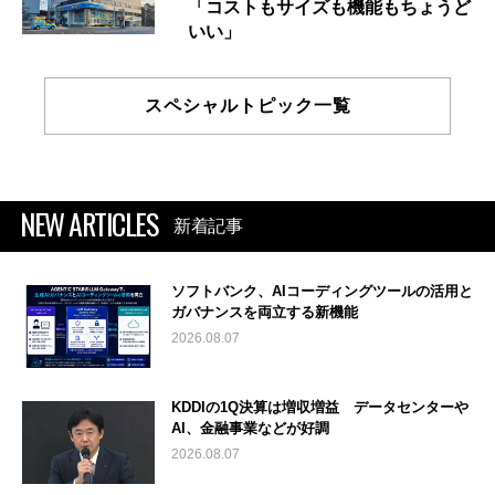
「コストもサイズも機能もちょうど
いい」
スペシャルトピック一覧
NEW ARTICLES
新着記事
ソフトバンク、AIコーディングツールの活用と
ガバナンスを両立する新機能
2026.08.07
KDDIの1Q決算は増収増益 データセンターや
AI、金融事業などが好調
2026.08.07