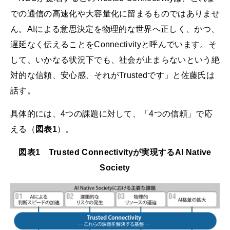
での通信の高速化や大容量化に留まるものではありませ
ん。AIによる意思決定を物理的な世界へ正しく、かつ、
遅延なく伝えることをConnectivityと呼んでいます。そ
して、いかなる状況下でも、社会が止まらないという絶
対的な信頼、安心感、それがTrustedです」と佐藤氏は
話す。
具体的には、4つの課題に対して、「4つの信頼」で応
える（
図表1
）。
図表1 Trusted Connectivityが実現するAI Native
Society