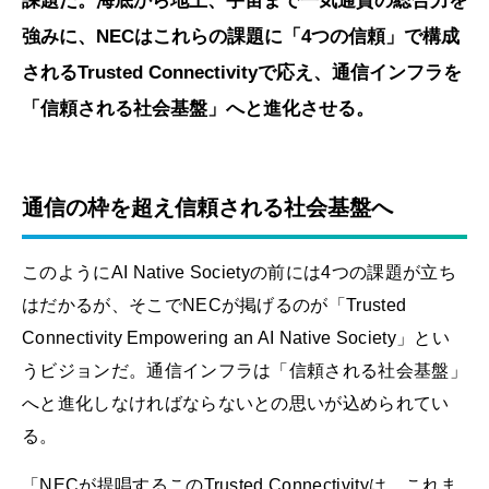
課題だ。海底から地上、宇宙まで一気通貫の総合力を
強みに、NECはこれらの課題に「4つの信頼」で構成
されるTrusted Connectivityで応え、通信インフラを
「信頼される社会基盤」へと進化させる。
通信の枠を超え信頼される社会基盤へ
このようにAI Native Societyの前には4つの課題が立ち
はだかるが、そこでNECが掲げるのが「Trusted
Connectivity Empowering an AI Native Society」とい
うビジョンだ。通信インフラは「信頼される社会基盤」
へと進化しなければならないとの思いが込められてい
る。
「NECが提唱するこのTrusted Connectivityは、これま