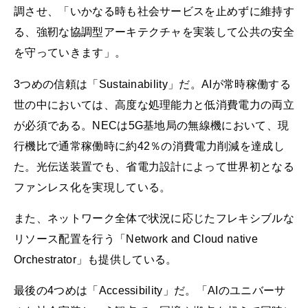
調させ、「いかなる時も社会サービスを止めずに維持す
る、強靭な協調型アーキテクチャを実装して公共の安全
を守っていきます」。
3つめの信頼は「Sustainability」だ。AIが常時稼働する
世の中においては、高度な処理能力と低消費電力の両立
が必須である。NECは5G基地局の無線機において、現
行機比で通常稼働時に約42％の消費電力削減を達成し
た。光伝送装置でも、省電力設計によって世界初となる
ファンレス化を実現している。
また、ネットワーク全体で状況に応じたフレキシブルな
リソース配置を行う「Network and Cloud native
Orchestrator」も提供している。
最後の4つめは「Accessibility」だ。「AIのユニバーサ