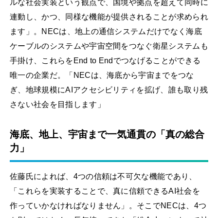
ルな社会実装という観点で、国境や拠点を超えて同時に
連動し、かつ、同様な機能が提供されることが求められ
ます」。NECは、地上の通信システムだけでなく海底
ケーブルのシステムや宇宙空間をつなぐ衛星システムも
手掛け、これらをEnd to Endでつなげることができる
唯一の企業だ。「NECは、海底から宇宙までをつな
ぎ、地球規模にAIアクセシビリティを拡げ、誰も取り残
さない社会を目指します」
海底、地上、宇宙まで一気通貫の「真の総合
力」
佐藤氏によれば、4つの信頼は不可欠な機能であり、
「これらを実装することで、真に信頼できるAI社会を
作っていかなければなりません」。そこでNECは、4つ