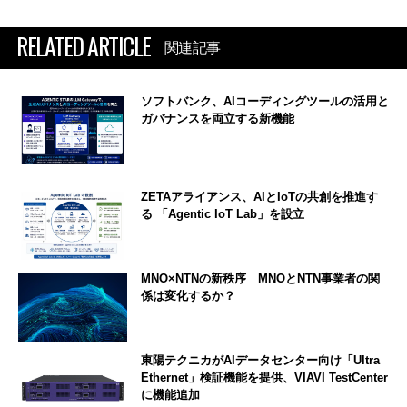
RELATED ARTICLE
関連記事
ソフトバンク、AIコーディングツールの活用と
ガバナンスを両立する新機能
ZETAアライアンス、AIとIoTの共創を推進す
る 「Agentic IoT Lab」を設立
MNO×NTNの新秩序 MNOとNTN事業者の関
係は変化するか？
東陽テクニカがAIデータセンター向け「Ultra
Ethernet」検証機能を提供、VIAVI TestCenter
に機能追加