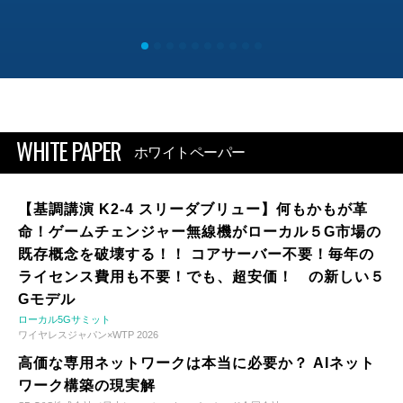
WHITE PAPER
ホワイトペーパー
【基調講演 K2-4 スリーダブリュー】何もかもが革
命！ゲームチェンジャー無線機がローカル５G市場の
既存概念を破壊する！！ コアサーバー不要！毎年の
ライセンス費用も不要！でも、超安価！ の新しい５
Gモデル
ローカル5Gサミット
ワイヤレスジャパン×WTP 2026
高価な専用ネットワークは本当に必要か？ AIネット
ワーク構築の現実解