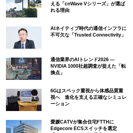
える「cnWave Vシリーズ」が選ば
れる理由
AIネイティブ時代の通信インフラに
不可欠な「Trusted Connectivity」
通信業界のAIトレンド2026 ―
NVIDIA 1000社超調査が捉えた「転
換点」
6Gはスペック重視から体感品質重
視へ 進化を支える正確なシミュレ
ーション
愛媛CATVが集合住宅FTTHに
Edgecore ECSスイッチを選定