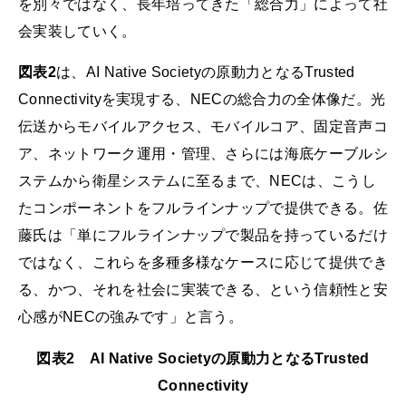
を別々ではなく、長年培ってきた「総合力」によって社
会実装していく。
図表2
は、AI Native Societyの原動力となるTrusted
Connectivityを実現する、NECの総合力の全体像だ。光
伝送からモバイルアクセス、モバイルコア、固定音声コ
ア、ネットワーク運用・管理、さらには海底ケーブルシ
ステムから衛星システムに至るまで、NECは、こうし
たコンポーネントをフルラインナップで提供できる。佐
藤氏は「単にフルラインナップで製品を持っているだけ
ではなく、これらを多種多様なケースに応じて提供でき
る、かつ、それを社会に実装できる、という信頼性と安
心感がNECの強みです」と言う。
図表2 AI Native Societyの原動力となるTrusted
Connectivity