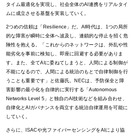
タイム最適化を実現し、社会全体のAI連携をリアルタイ
ムに成立させる基盤を実装していく。
2つめの信頼は「Resilience」だ。AI時代は、1つの局所
的な障害が瞬時に全体へ波及し、連鎖的な停止を招く危
険性を抱える。「これからのネットワークは、外乱や性
能劣化を事前に検知し、即座に回避する必要がありま
す。また、全てAIに委ねてしまうと、人間による制御が
不能になるので、人間による統治のもとで自律制御を行
うことも重要です」と佐藤氏。NECは、予防保全と障
害影響の最小化を自律的に実行する「Autonomous
Networks Level 5」と独自のAI技術などを組み合わせ、
自律化とAIガバナンスを両立する統治自律運用を可能に
していく。
さらに、ISACや光ファイバーセンシングをAIにより協