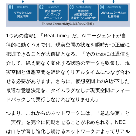
1つめの信頼は「Real-Time」だ。AIエージェントが自
律的に動くうえでは、現実空間の状況を瞬時かつ正確に
把握できることが大前提となる。「そのためには通信を
介して、絶え間なく変化する状態のデータを収集し、現
実空間と仮想空間を遅延なくリアルタイムにつなぎ合わ
せる必要があります。さらに、仮想空間上のAIが下した
最適な意思決定を、タイムラグなしに現実空間にフィー
ドバックして実行しなければなりません」
つまり、これからのネットワークには、「意思決定」と
「実行」を完全に同期させることが求められる。NEC
は自ら学習し進化し続けるネットワークによってリアル