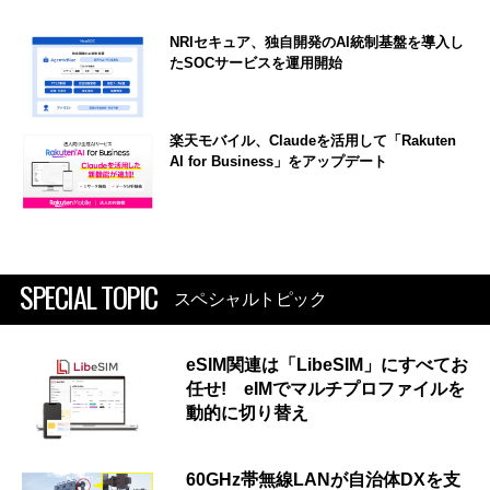
NRIセキュア、独自開発のAI統制基盤を導入し
たSOCサービスを運用開始
楽天モバイル、Claudeを活用して「Rakuten
AI for Business」をアップデート
SPECIAL TOPIC
スペシャルトピック
eSIM関連は「LibeSIM」にすべてお
任せ! eIMでマルチプロファイルを
動的に切り替え
60GHz帯無線LANが自治体DXを支