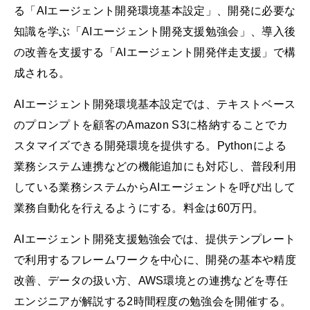
る「AIエージェント開発環境基本設定」、開発に必要な
知識を学ぶ「AIエージェント開発支援勉強会」、導入後
の改善を支援する「AIエージェント開発伴走支援」で構
成される。
AIエージェント開発環境基本設定では、テキストベース
のプロンプトを顧客のAmazon S3に格納することでカ
スタマイズできる開発環境を提供する。Pythonによる
業務システム連携などの機能追加にも対応し、普段利用
している業務システムからAIエージェントを呼び出して
業務自動化を行えるようにする。料金は60万円。
AIエージェント開発支援勉強会では、提供テンプレート
で利用するフレームワークを中心に、開発の基本や精度
改善、データの扱い方、AWS環境との連携などを専任
エンジニアが解説する2時間程度の勉強会を開催する。