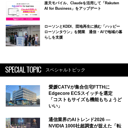
楽天モバイル、Claudeを活用して「Rakuten
AI for Business」をアップデート
ローソンとKDDI、団地再生に挑む「ハッピー
ローソンタウン」を開業 通信・AIで地域の暮
らしを支援
SPECIAL TOPIC
スペシャルトピック
愛媛CATVが集合住宅FTTHに
Edgecore ECSスイッチを選定
「コストもサイズも機能もちょうど
いい」
通信業界のAIトレンド2026 ―
NVIDIA 1000社超調査が捉えた「転