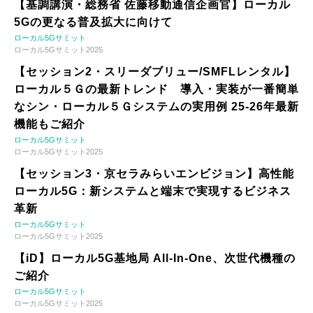
【基調講演・総務省 佐藤移動通信企画官】ローカル
5Gの更なる普及拡大に向けて
ローカル5Gサミット
ローカル5Gサミット2025
【セッション2・スリーダブリュー/SMFLレンタル】
ローカル５Ｇの最新トレンド 導入・実装が一番簡単
なシン・ローカル５Ｇシステムの実用例 25-26年最新
機能もご紹介
ローカル5Gサミット
ローカル5Gサミット2025
【セッション3・京セラみらいエンビジョン】高性能
ローカル5G：新システムと端末で実現するビジネス
革新
ローカル5Gサミット
ローカル5Gサミット2025
【iD】ローカル5G基地局 All-In-One、次世代機種の
ご紹介
ローカル5Gサミット
ローカル5Gサミット2025