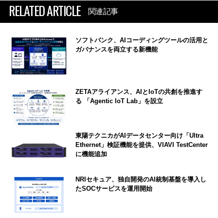
RELATED ARTICLE
関連記事
ソフトバンク、AIコーディングツールの活用と
ガバナンスを両立する新機能
ZETAアライアンス、AIとIoTの共創を推進す
る 「Agentic IoT Lab」を設立
東陽テクニカがAIデータセンター向け「Ultra
Ethernet」検証機能を提供、VIAVI TestCenter
に機能追加
NRIセキュア、独自開発のAI統制基盤を導入し
たSOCサービスを運用開始