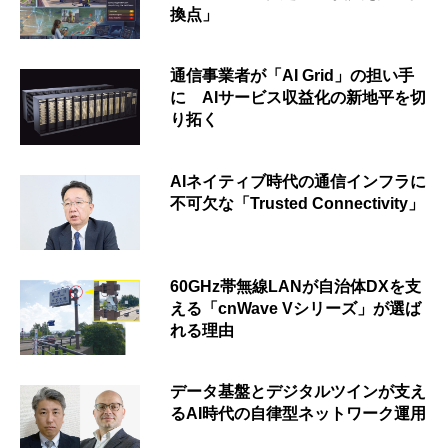
換点」
通信事業者が「AI Grid」の担い手
に AIサービス収益化の新地平を切
り拓く
AIネイティブ時代の通信インフラに
不可欠な「Trusted Connectivity」
60GHz帯無線LANが自治体DXを支
える「cnWave Vシリーズ」が選ば
れる理由
データ基盤とデジタルツインが支え
るAI時代の自律型ネットワーク運用