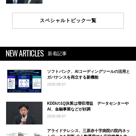
スペシャルトピック一覧
NEW ARTICLES
新着記事
ソフトバンク、AIコーディングツールの活用と
ガバナンスを両立する新機能
2026.08.07
KDDIの1Q決算は増収増益 データセンターや
AI、金融事業などが好調
2026.08.07
アライドテレシス、三原赤十字病院の院内ネッ