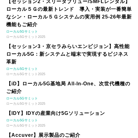
【セッション2・スリーダブリュー/SMFLレンタル】
ローカル５Ｇの最新トレンド 導入・実装が一番簡単
なシン・ローカル５Ｇシステムの実用例 25-26年最新
機能もご紹介
ローカル5Gサミット
ローカル5Gサミット2025
【セッション3・京セラみらいエンビジョン】高性能
ローカル5G：新システムと端末で実現するビジネス
革新
ローカル5Gサミット
ローカル5Gサミット2025
【iD】ローカル5G基地局 All-In-One、次世代機種の
ご紹介
ローカル5Gサミット
ローカル5Gサミット2025
【IDY】IDYの産業向け5Gソリューション
ローカル5Gサミット
ローカル5Gサミット2025
【Accuver】展示製品のご紹介