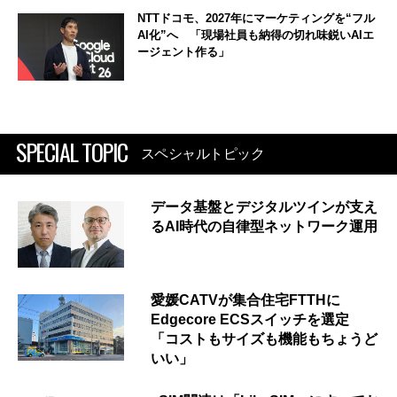
NTTドコモ、2027年にマーケティングを“フル
AI化”へ 「現場社員も納得の切れ味鋭いAIエ
ージェント作る」
SPECIAL TOPIC
スペシャルトピック
データ基盤とデジタルツインが支え
るAI時代の自律型ネットワーク運用
愛媛CATVが集合住宅FTTHに
Edgecore ECSスイッチを選定
「コストもサイズも機能もちょうど
いい」