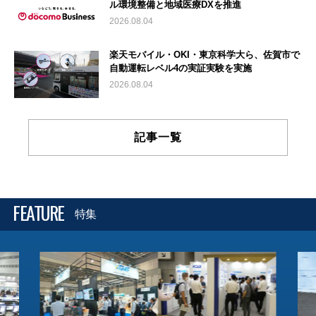
ル環境整備と地域医療DXを推進
2026.08.04
楽天モバイル・OKI・東京科学大ら、佐賀市で
自動運転レベル4の実証実験を実施
2026.08.04
記事一覧
FEATURE
特集