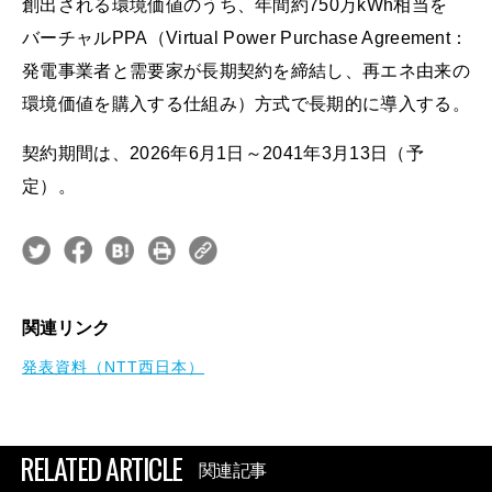
創出される環境価値のうち、年間約750万kWh相当を
バーチャルPPA（Virtual Power Purchase Agreement：
発電事業者と需要家が長期契約を締結し、再エネ由来の
環境価値を購入する仕組み）方式で長期的に導入する。
契約期間は、2026年6月1日～2041年3月13日（予
定）。
関連リンク
発表資料（NTT西日本）
RELATED ARTICLE
関連記事