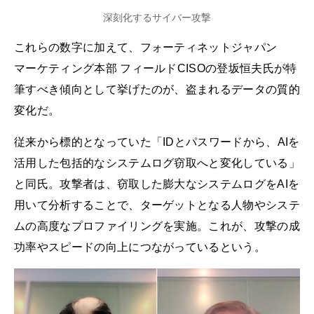
深刻化するサイバー攻撃
これらの数字に加えて、フォーティネットジャパン
マーケティング本部 フィールドCISOの登坂恒夫氏が特
筆すべき傾向として挙げたのが、盗まれるデータの質的
変化だ。
従来から標的となっていた「IDとパスワードから、AIを
活用した包括的なシステムログ窃取へと変化している」
と同氏。攻撃者は、窃取した膨大なシステムログをAIを
用いて分析することで、ターゲットとなる人物やシステ
ムの高度なプロファイリングを実施。これが、攻撃の成
功率やスピードの向上につながっているという。