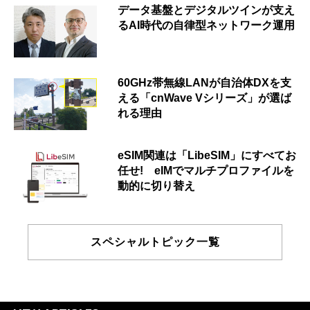
データ基盤とデジタルツインが支え
るAI時代の自律型ネットワーク運用
60GHz帯無線LANが自治体DXを支
える「cnWave Vシリーズ」が選ば
れる理由
eSIM関連は「LibeSIM」にすべてお
任せ! eIMでマルチプロファイルを
動的に切り替え
スペシャルトピック一覧