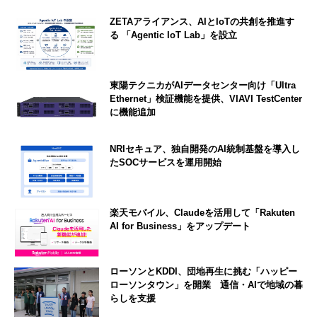
ZETAアライアンス、AIとIoTの共創を推進す
る 「Agentic IoT Lab」を設立
東陽テクニカがAIデータセンター向け「Ultra
Ethernet」検証機能を提供、VIAVI TestCenter
に機能追加
NRIセキュア、独自開発のAI統制基盤を導入し
たSOCサービスを運用開始
楽天モバイル、Claudeを活用して「Rakuten
AI for Business」をアップデート
ローソンとKDDI、団地再生に挑む「ハッピー
ローソンタウン」を開業 通信・AIで地域の暮
らしを支援