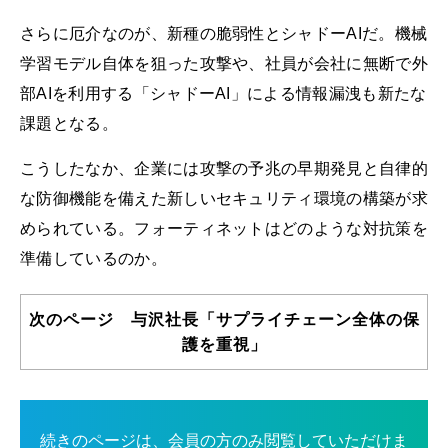
さらに厄介なのが、新種の脆弱性とシャドーAIだ。機械
学習モデル自体を狙った攻撃や、社員が会社に無断で外
部AIを利用する「シャドーAI」による情報漏洩も新たな
課題となる。
こうしたなか、企業には攻撃の予兆の早期発見と自律的
な防御機能を備えた新しいセキュリティ環境の構築が求
められている。フォーティネットはどのような対抗策を
準備しているのか。
次のページ 与沢社長「サプライチェーン全体の保
護を重視」
続きのページは、会員の方のみ閲覧していただけま