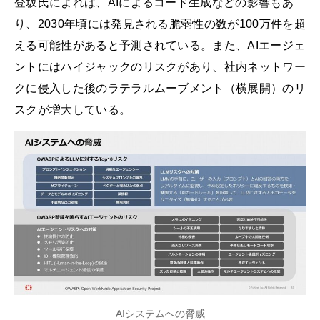
登坂氏によれば、AIによるコード生成などの影響もあ
り、2030年頃には発見される脆弱性の数が100万件を超
える可能性があると予測されている。また、AIエージェ
ントにはハイジャックのリスクがあり、社内ネットワー
クに侵入した後のラテラルムーブメント（横展開）のリ
スクが増大している。
AIシステムへの脅威