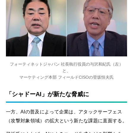
フォーティネットジャパン 社長執行役員の与沢和紀氏（左）
と、
マーケティング本部 フィールドCISOの登坂恒夫氏
「シャドーAI」が新たな脅威に
一方、AIの普及によって企業は、アタックサーフェス
（攻撃対象領域）の拡大という新たな課題に直面する。