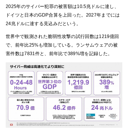
2025年のサイバー犯罪の被害額は10.5兆ドルに達し、
ドイツと日本のGDP合算を上回った。2027年までには
24兆ドルに達する見込みだという。
世界中で観測された脆弱性攻撃の試行回数は1219億回
で、前年比25%も増加している。ランサムウェアの被
害件数は7831件と、前年比で389%増を記録した。