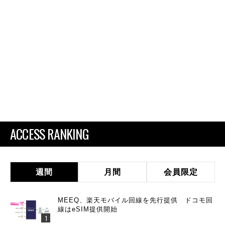
ACCESS RANKING
週間
月間
会員限定
MEEQ、楽天モバイル回線を先行提供 ドコモ回
線はeSIM提供開始