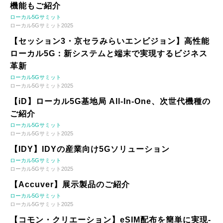
機能もご紹介
ローカル5Gサミット
ローカル5Gサミット2025
【セッション3・京セラみらいエンビジョン】高性能
ローカル5G：新システムと端末で実現するビジネス
革新
ローカル5Gサミット
ローカル5Gサミット2025
【iD】ローカル5G基地局 All-In-One、次世代機種の
ご紹介
ローカル5Gサミット
ローカル5Gサミット2025
【IDY】IDYの産業向け5Gソリューション
ローカル5Gサミット
ローカル5Gサミット2025
【Accuver】展示製品のご紹介
ローカル5Gサミット
ローカル5Gサミット2025
【コモン・クリエーション】eSIM配布を簡単に実現-