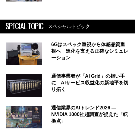
SPECIAL TOPIC
スペシャルトピック
6Gはスペック重視から体感品質重
視へ 進化を支える正確なシミュレ
ーション
通信事業者が「AI Grid」の担い手
に AIサービス収益化の新地平を切
り拓く
通信業界のAIトレンド2026 ―
NVIDIA 1000社超調査が捉えた「転
換点」