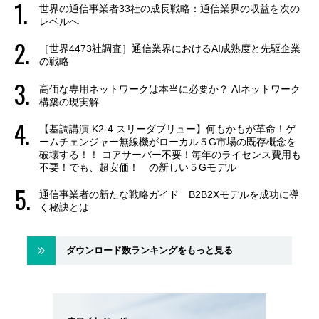
世界の通信事業者33社の成長戦略：通信業界の収益を次の
レベルへ
［世界4473社調査］通信業界におけるAI成熟度と先駆企業
の戦略
高価な専用ネットワークは本当に必要か？ AIネットワーク
構築の現実解
【基調講演 K2-4 スリーダブリュー】何もかもが革命！ゲ
ームチェンジャー無線機がローカル５G市場の既存概念を
破壊する！！ コアサーバー不要！毎年のライセンス費用も
不要！でも、超安価！ の新しい５Gモデル
通信事業者の新たな戦略ガイド B2B2Xモデルを成功に導
く秘訣とは
ダウンロード数ランキングをもっと見る