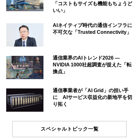
「コストもサイズも機能もちょうど
いい」
AIネイティブ時代の通信インフラに
不可欠な「Trusted Connectivity」
通信業界のAIトレンド2026 ―
NVIDIA 1000社超調査が捉えた「転
換点」
通信事業者が「AI Grid」の担い手
に AIサービス収益化の新地平を切
り拓く
スペシャルトピック一覧