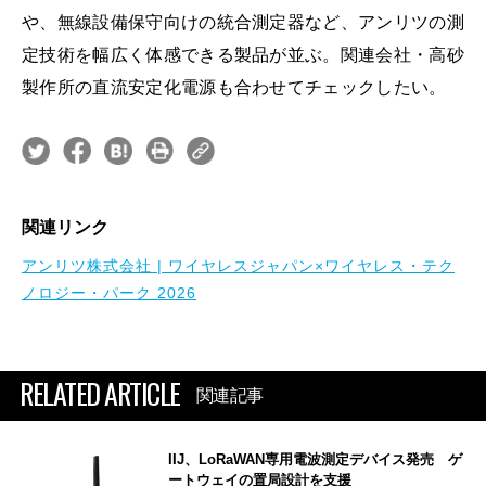
や、無線設備保守向けの統合測定器など、アンリツの測
定技術を幅広く体感できる製品が並ぶ。関連会社・高砂
製作所の直流安定化電源も合わせてチェックしたい。
関連リンク
アンリツ株式会社 | ワイヤレスジャパン×ワイヤレス・テク
ノロジー・パーク 2026
RELATED ARTICLE
関連記事
IIJ、LoRaWAN専用電波測定デバイス発売 ゲ
ートウェイの置局設計を支援