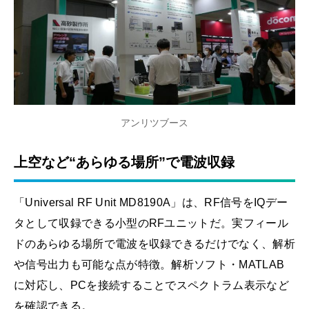
アンリツブース
上空など“あらゆる場所”で電波収録
「Universal RF Unit MD8190A」は、RF信号をIQデー
タとして収録できる小型のRFユニットだ。実フィール
ドのあらゆる場所で電波を収録できるだけでなく、解析
や信号出力も可能な点が特徴。解析ソフト・MATLAB
に対応し、PCを接続することでスペクトラム表示など
を確認できる。