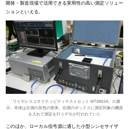
開発・製造現場で活用できる実用性の高い測定ソリュー
ションといえる。
「ワイヤレスコネクティビティテストセット MT8862A」の展
示。本体は左側の灰色の筐体。右側のボックスに測定対象の機器
を入れて測定を行うデモが行われていた
このほか、ローカル信号源に適した小型シンセサイザ