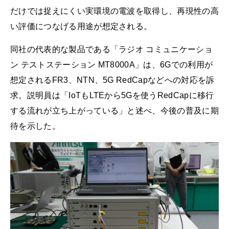
だけでは捉えにくい実環境の電波を取得し、再現性の高
い評価につなげる用途が想定される。
同社の代表的な製品である「ラジオ コミュニケーショ
ン テストステーション MT8000A」は、6Gでの利用が
想定されるFR3、NTN、5G RedCapなどへの対応を訴
求。説明員は「IoTもLTEから5Gを使うRedCapに移行
する流れが立ち上がっている」と述べ、今後の普及に期
待を示した。