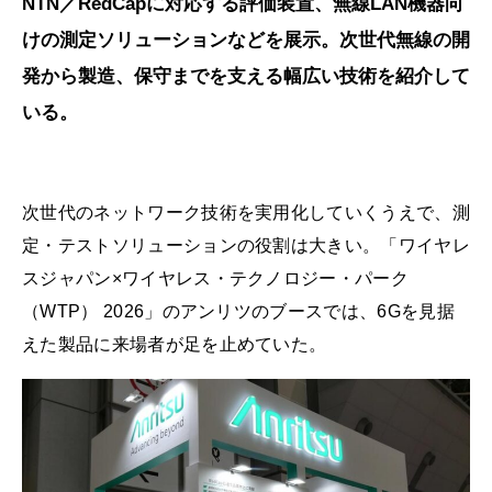
NTN／RedCapに対応する評価装置、無線LAN機器向
けの測定ソリューションなどを展示。次世代無線の開
発から製造、保守までを支える幅広い技術を紹介して
いる。
次世代のネットワーク技術を実用化していくうえで、測
定・テストソリューションの役割は大きい。「ワイヤレ
スジャパン×ワイヤレス・テクノロジー・パーク
（WTP） 2026」のアンリツのブースでは、6Gを見据
えた製品に来場者が足を止めていた。