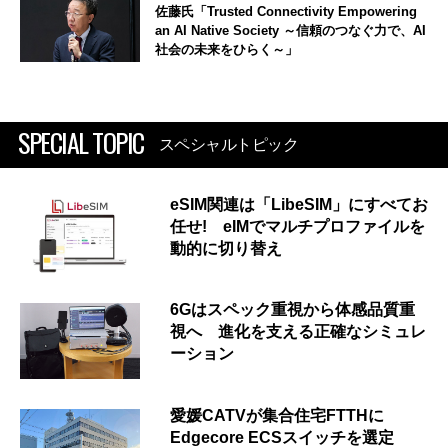
佐藤氏「Trusted Connectivity Empowering
an AI Native Society ～信頼のつなぐ力で、AI
社会の未来をひらく～」
SPECIAL TOPIC
スペシャルトピック
eSIM関連は「LibeSIM」にすべてお
任せ! eIMでマルチプロファイルを
動的に切り替え
6Gはスペック重視から体感品質重
視へ 進化を支える正確なシミュレ
ーション
愛媛CATVが集合住宅FTTHに
Edgecore ECSスイッチを選定