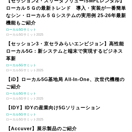
【セッション2・スリーダブリュー/SMFLレンタル】
ローカル５Ｇの最新トレンド 導入・実装が一番簡単
なシン・ローカル５Ｇシステムの実用例 25-26年最新
機能もご紹介
ローカル5Gサミット
ローカル5Gサミット2025
【セッション3・京セラみらいエンビジョン】高性能
ローカル5G：新システムと端末で実現するビジネス
革新
ローカル5Gサミット
ローカル5Gサミット2025
【iD】ローカル5G基地局 All-In-One、次世代機種の
ご紹介
ローカル5Gサミット
ローカル5Gサミット2025
【IDY】IDYの産業向け5Gソリューション
ローカル5Gサミット
ローカル5Gサミット2025
【Accuver】展示製品のご紹介