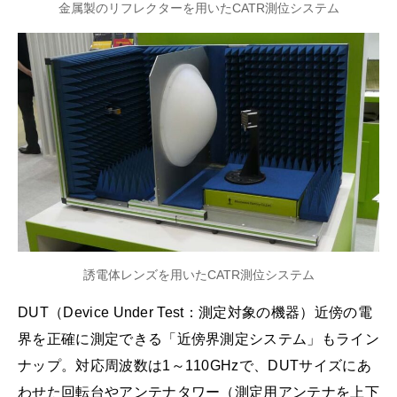
金属製のリフレクターを用いたCATR測位システム
誘電体レンズを用いたCATR測位システム
DUT（Device Under Test：測定対象の機器）近傍の電
界を正確に測定できる「近傍界測定システム」もライン
ナップ。対応周波数は1～110GHzで、DUTサイズにあ
わせた回転台やアンテナタワー（測定用アンテナを上下