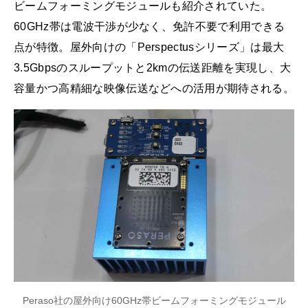
ビームフォーミングモジュールも紹介されていた。
60GHz帯は電波干渉が少なく、免許不要で利用できる
点が特徴。屋外向けの「Perspectusシリーズ」は最大
3.5Gbpsのスループットと2kmの伝送距離を実現し、大
容量かつ高精細な映像伝送などへの活用が期待される。
Peraso社の屋外向け60GHz帯ビームフォーミングモジュール