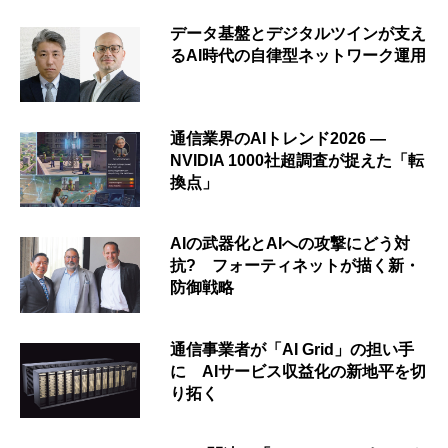
データ基盤とデジタルツインが支え
るAI時代の自律型ネットワーク運用
通信業界のAIトレンド2026 ―
NVIDIA 1000社超調査が捉えた「転
換点」
AIの武器化とAIへの攻撃にどう対
抗? フォーティネットが描く新・
防御戦略
通信事業者が「AI Grid」の担い手
に AIサービス収益化の新地平を切
り拓く