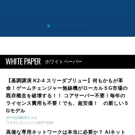
WHITE PAPER
ホワイトペーパー
【基調講演 K2-4 スリーダブリュー】何もかもが革
命！ゲームチェンジャー無線機がローカル５G市場の
既存概念を破壊する！！ コアサーバー不要！毎年の
ライセンス費用も不要！でも、超安価！ の新しい５
Gモデル
ローカル5Gサミット
ワイヤレスジャパン×WTP 2026
高価な専用ネットワークは本当に必要か？ AIネット