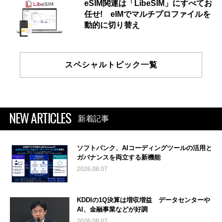
eSIM関連は「LibeSIM」にすべてお
任せ! eIMでマルチプロファイルを
動的に切り替え
スペシャルトピック一覧
NEW ARTICLES
新着記事
ソフトバンク、AIコーディングツールの活用と
ガバナンスを両立する新機能
2026.08.07
KDDIの1Q決算は増収増益 データセンターや
AI、金融事業などが好調
2026.08.07