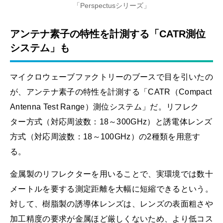
「Perspectusシリーズ」
アンテナ素子の特性を計測する「CATR測位
システム」も
マイクロウェーブファクトリーのブースで目を引いたの
が、アンテナ素子の特性を計測する「CATR（Compact
Antenna Test Range）測位システム」だ。リフレク
ター方式（対応周波数：18～300GHz）と誘電体レンズ
方式（対応周波数：18～100GHz）の2種類を用意す
る。
金属製のリフレクターを用いることで、実環境では数十
メートルを要する測定距離を大幅に短縮できるという。
対して、樹脂製の誘導体レンズは、レンズの表面粗さや
加工精度の要求が金属ほど厳しくないため、より低コス