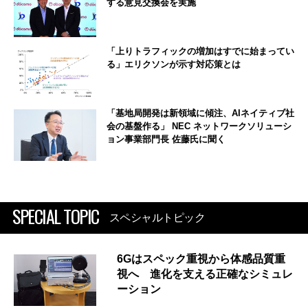
する意見交換会を実施
「上りトラフィックの増加はすでに始まってい
る」エリクソンが示す対応策とは
「基地局開発は新領域に傾注、AIネイティブ社
会の基盤作る」 NEC ネットワークソリューシ
ョン事業部門長 佐藤氏に聞く
SPECIAL TOPIC
スペシャルトピック
6Gはスペック重視から体感品質重
視へ 進化を支える正確なシミュレ
ーション