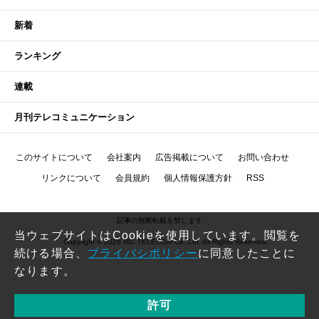
新着
ランキング
連載
月刊テレコミュニケーション
このサイトについて
会社案内
広告掲載について
お問い合わせ
リンクについて
会員規約
個人情報保護方針
RSS
記事の無断転載を禁じます
当ウェブサイトはCookieを使用しています。閲覧を
Copyright © 2026 RIC TELECOM Co.,Ltd. All Rights Reserved.
続ける場合、
プライバシポリシー
に同意したことに
なります。
許可