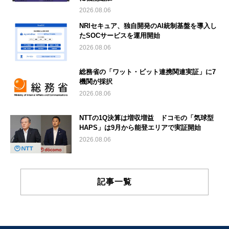
2026.08.06
NRIセキュア、独自開発のAI統制基盤を導入し
たSOCサービスを運用開始
2026.08.06
総務省の「ワット・ビット連携関連実証」に7
機関が採択
2026.08.06
NTTの1Q決算は増収増益 ドコモの「気球型
HAPS」は9月から能登エリアで実証開始
2026.08.06
記事一覧