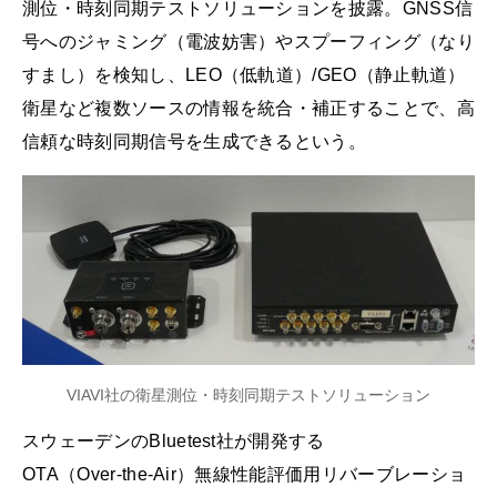
測位・時刻同期テストソリューションを披露。GNSS信
号へのジャミング（電波妨害）やスプーフィング（なり
すまし）を検知し、LEO（低軌道）/GEO（静止軌道）
衛星など複数ソースの情報を統合・補正することで、高
信頼な時刻同期信号を生成できるという。
VIAVI社の衛星測位・時刻同期テストソリューション
スウェーデンのBluetest社が開発する
OTA（Over‑the‑Air）無線性能評価用リバーブレーショ