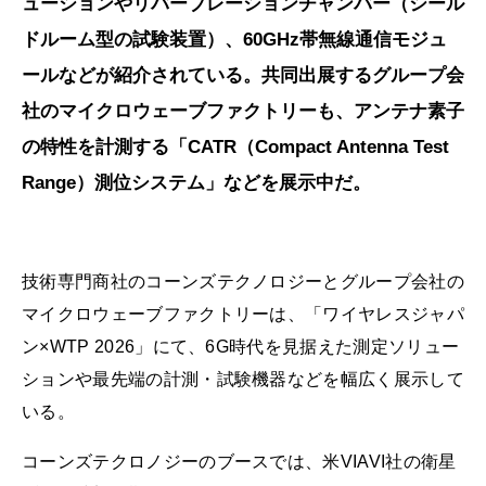
ューションやリバーブレーションチャンバー（シール
ドルーム型の試験装置）、60GHz帯無線通信モジュ
ールなどが紹介されている。共同出展するグループ会
社のマイクロウェーブファクトリーも、アンテナ素子
の特性を計測する「CATR（Compact Antenna Test
Range）測位システム」などを展示中だ。
技術専門商社のコーンズテクノロジーとグループ会社の
マイクロウェーブファクトリーは、「ワイヤレスジャパ
ン×WTP 2026」にて、6G時代を見据えた測定ソリュー
ションや最先端の計測・試験機器などを幅広く展示して
いる。
コーンズテクロノジーのブースでは、米VIAVI社の衛星