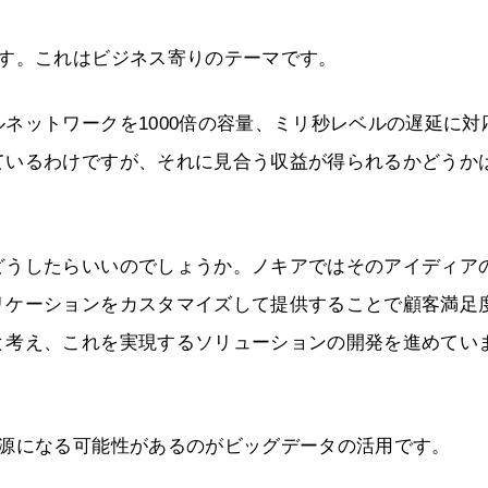
ます。これはビジネス寄りのテーマです。
ネットワークを1000倍の容量、ミリ秒レベルの遅延に対
ているわけですが、それに見合う収益が得られるかどうか
どうしたらいいのでしょうか。ノキアではそのアイディア
リケーションをカスタマイズして提供することで顧客満足
と考え、これを実現するソリューションの開発を進めてい
益源になる可能性があるのがビッグデータの活用です。