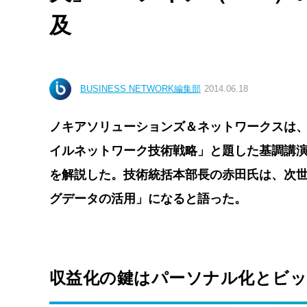
及
BUSINESS NETWORK編集部
2014.06.18
ノキアソリューションズ＆ネットワークスは、ワ
イルネットワーク技術戦略」と題した基調講演
を解説した。技術統括本部長の赤田氏は、次
グデータの活用」になると語った。
収益化の鍵はパーソナル化とビ