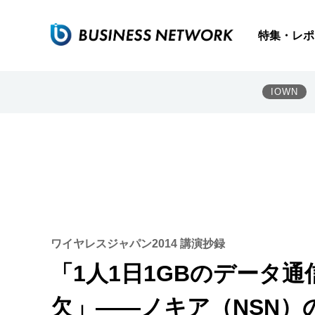
特集・レポ
IOWN
ワイヤレスジャパン2014 講演抄録
「1人1日1GBのデータ
欠」――ノキア（NSN）