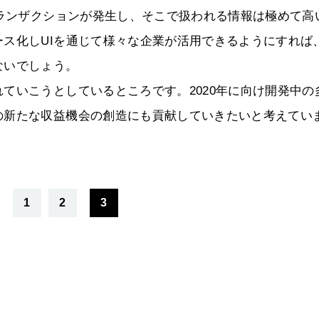
トランザクションが発生し、そこで扱われる情報は極めて高
ス化しUIを通じて様々な企業が活用できるようにすれば
ないでしょう。
ていこうとしているところです。2020年に向け開発中の
の新たな収益機会の創造にも貢献していきたいと考えてい
1
2
3