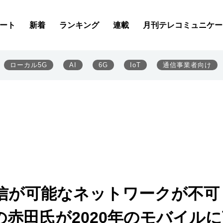
ート
新着
ランキング
連載
月刊テレコミュニケー
ローカル5G
AI
6G
IoT
通信事業者向け
通信が可能なネットワークが不可
の赤田氏が2020年のモバイル